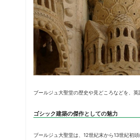
ブールジュ大聖堂の歴史や見どころなどを、英
ゴシック建築の傑作としての魅力
ブールジュ大聖堂は、12世紀末から13世紀初