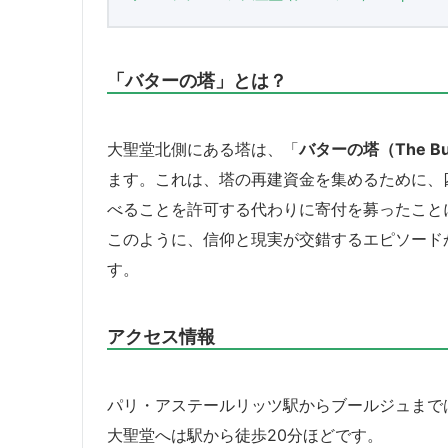
「バターの塔」とは？
大聖堂北側にある塔は、「
バターの塔（The But
ます。これは、塔の再建資金を集めるために、
べることを許可する代わりに寄付を募ったこと
このように、信仰と現実が交錯するエピソード
す。
アクセス情報
パリ・アステールリッツ駅からブールジュまで
大聖堂へは駅から徒歩20分ほどです。