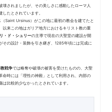
破壊されましたが、その美しさに感動したローマ人
建したとされています。
aint Ursinus）がこの地に最初の教会を建てたと
、以来この地はガリア地方におけるキリスト教の重
リ・ド・シュリー
の主導で現在の大聖堂の建設が開
がその設計・装飾を引き継ぎ、1285年頃には完成に
宗教戦争
では略奪や破壊の被害を受けたものの、大聖
革命時には「理性の神殿」として利用され、内部の
傷は比較的少なかったとされています。