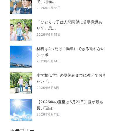
で、地頭...
2026年1月26日
「ひとりっ子は人間関係に苦手意識あ
り？」思...
2026年6月15日
材料は4つだけ！簡単にできる割れない
シャボ...
2023年5月14日
小学校低学年の夏休みまでに教えておき
たい「...
2026年6月8日
【2026年の夏至は6月21日】昼が最も
長い理由...
2026年6月11日
カテゴリー