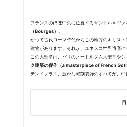
フランスのほぼ中央に位置するサントル＝ヴァ
（Bourges）
。
かつて古代ローマ時代からこの地方のキリスト
建物があります。それが、ユネスコ世界遺産に
この大聖堂は、パリのノートルダム大聖堂やシ
ク建築の傑作（a masterpiece of French Goth
テンドグラス、豊かな彫刻装飾のすべてが、中
目