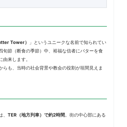
ter Tower）
」というユニークな名前で知られてい
四旬節（断食の季節）中、裕福な信者にバターを食
に由来します。
からも、当時の社会背景や教会の役割が垣間見えま
は、
TER（地方列車）で約2時間
。街の中心部にある