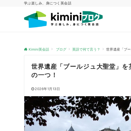
学ぶ楽しみ、身につく英会話
Kimini英会話
ブログ
英語で何て言う？
世界遺産「ブー
世界遺産「ブールジュ大聖堂」を
の一つ！
2026年1月13日