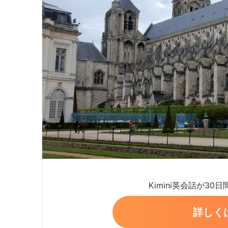
Kimini英会話が30
詳しく