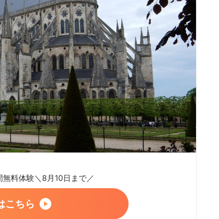
日間無料体験＼8月10日まで／
はこちら