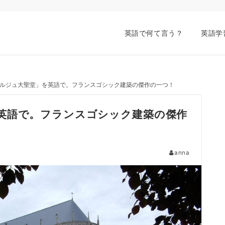
英語で何て言う？
英語学
ルジュ大聖堂」を英語で。フランスゴシック建築の傑作の一つ！
英語で。フランスゴシック建築の傑作
anna