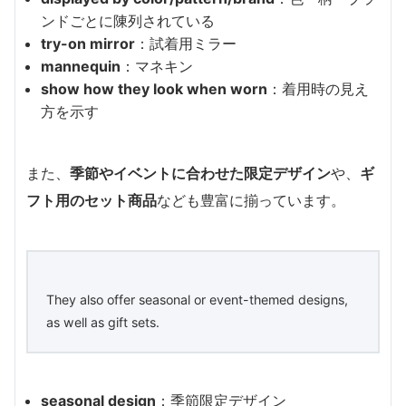
ンドごとに陳列されている
try-on mirror
：試着用ミラー
mannequin
：マネキン
show how they look when worn
：着用時の見え
方を示す
また、
季節やイベントに合わせた限定デザイン
や、
ギ
フト用のセット商品
なども豊富に揃っています。
They also offer seasonal or event-themed designs,
as well as gift sets.
seasonal design
：季節限定デザイン