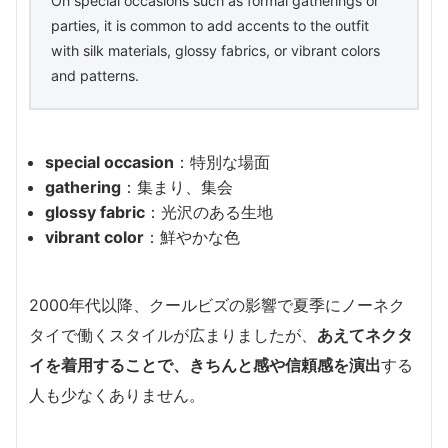
On special occasions such as formal gatherings or
parties, it is common to add accents to the outfit
with silk materials, glossy fabrics, or vibrant colors
and patterns.
special occasion
：特別な場面
gathering
：集まり、集会
glossy fabric
：光沢のある生地
vibrant color
：鮮やかな色
2000年代以降、クールビズの影響で夏季にノーネク
タイで働くスタイルが広まりましたが、
あえてネクタ
イを着用することで、きちんと感や信頼感を演出
する
人も少なくありません。