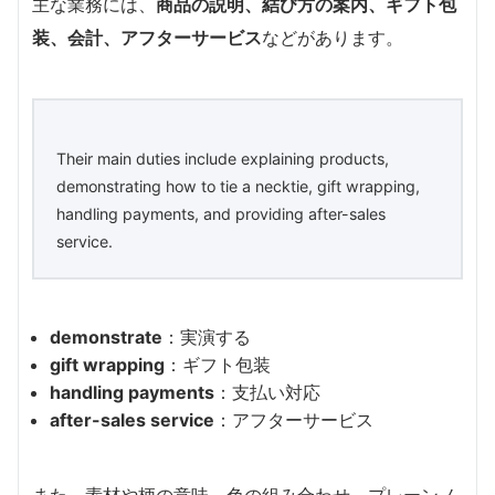
主な業務には、
商品の説明、結び方の案内、ギフト包
装、会計、アフターサービス
などがあります。
Their main duties include explaining products,
demonstrating how to tie a necktie, gift wrapping,
handling payments, and providing after-sales
service.
demonstrate
：実演する
gift wrapping
：ギフト包装
handling payments
：支払い対応
after-sales service
：アフターサービス
また、素材や柄の意味、色の組み合わせ、プレーンノ