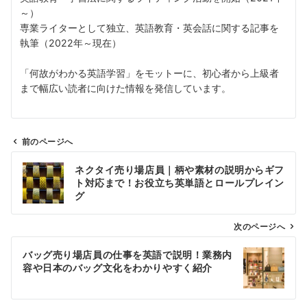
～）
専業ライターとして独立、英語教育・英会話に関する記事を
執筆（2022年～現在）
「何故がわかる英語学習」をモットーに、初心者から上級者
まで幅広い読者に向けた情報を発信しています。
前のページへ
投
ネクタイ売り場店員｜柄や素材の説明からギフ
稿
ト対応まで！お役立ち英単語とロールプレイン
ナ
グ
ビ
ゲ
次のページへ
ー
バッグ売り場店員の仕事を英語で説明！業務内
シ
容や日本のバッグ文化をわかりやすく紹介
ョ
ン