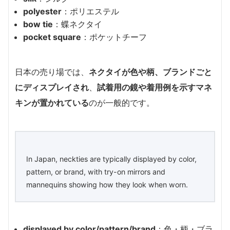
polyester
：ポリエステル
bow tie
：蝶ネクタイ
pocket square
：ポケットチーフ
日本の売り場では、
ネクタイが色や柄、ブランドごと
にディスプレイされ
、
試着用の鏡や着用例を示すマネ
キンが置かれている
のが一般的です。
In Japan, neckties are typically displayed by color,
pattern, or brand, with try-on mirrors and
mannequins showing how they look when worn.
displayed by color/pattern/brand
：色・柄・ブラ