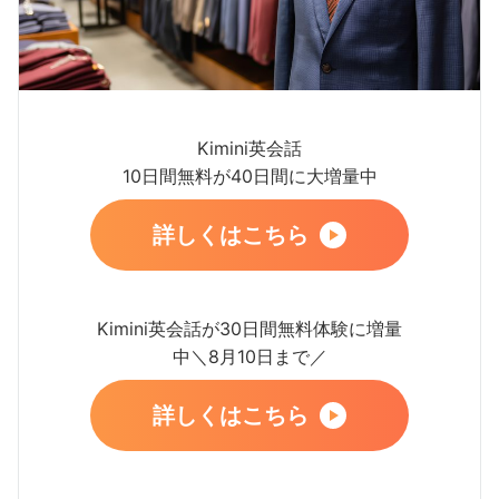
Kimini英会話
10日間無料が40日間に大増量中
詳しくはこちら
Kimini英会話が30日間無料体験に増量
中＼8月10日まで／
詳しくはこちら