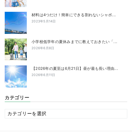
材料は4つだけ！簡単にできる割れないシャボ...
2023年5月14日
小学校低学年の夏休みまでに教えておきたい「...
2026年6月8日
【2026年の夏至は6月21日】昼が最も長い理由...
2026年6月11日
カテゴリー
カ
テ
ゴ
リ