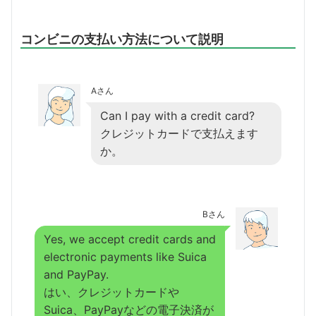
コンビニの支払い方法について説明
Aさん
Can I pay with a credit card?
クレジットカードで支払えます
か。
Bさん
Yes, we accept credit cards and
electronic payments like Suica
and PayPay.
はい、クレジットカードや
Suica、PayPayなどの電子決済が