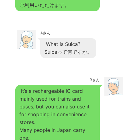
ご利用いただけます。
Aさん
What is Suica?
Suicaって何ですか。
Bさん
It’s a rechargeable IC card
mainly used for trains and
buses, but you can also use it
for shopping in convenience
stores.
Many people in Japan carry
one.