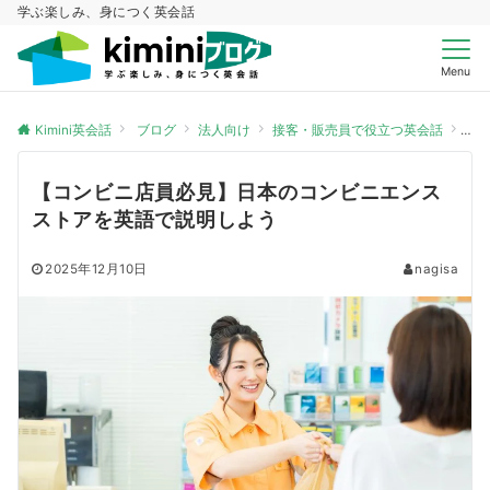
学ぶ楽しみ、身につく英会話
Menu
Kimini英会話
ブログ
法人向け
接客・販売員で役立つ英会話
【
【コンビニ店員必見】日本のコンビニエンス
ストアを英語で説明しよう
2025年12月10日
nagisa