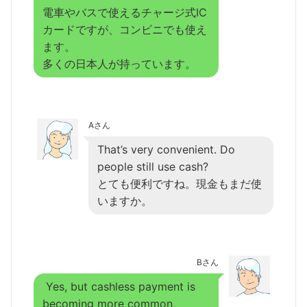
電車やバスで使えるチャージ式IC
カードですが、コンビニでも使え
ます。
多くの日本人が持っています。
Aさん
That’s very convenient. Do
people still use cash?
とても便利ですね。現金もまだ使
いますか。
Bさん
Yes, but cashless payment is
becoming more common,