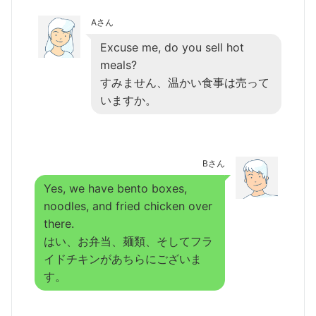
Aさん
Excuse me, do you sell hot
meals?
すみません、温かい食事は売って
いますか。
Bさん
Yes, we have bento boxes,
noodles, and fried chicken over
there.
はい、お弁当、麺類、そしてフラ
イドチキンがあちらにございま
す。