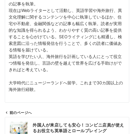
の記事を執筆。
現在はWebライターとして活動し、英語学習や海外旅行、異
文化理解に関するコンテンツを中心に執筆しているほか、住
宅や不動産、金融関係などの記事も幅広く執筆。読者が実用
的な知識を得られるよう、わかりやすく質の高い記事を提供
することを心がけている。SEOライティングにも精通し、検
索意図に沿った情報発信を行うことで、多くの読者に価値あ
る情報を届けている。
英語を学びたい人、海外旅行を計画している人にとって役立
つ情報を発信し、言語の壁を越えて世界を広げる手助けがで
きればと考えている。
大学時代にニュージーランドへ留学。これまで30カ国以上の
海外旅行経験。
前のページへ
投
外国人が来店しても安心！コンビニ店員が使え
稿
るお役立ち英単語とロールプレイング