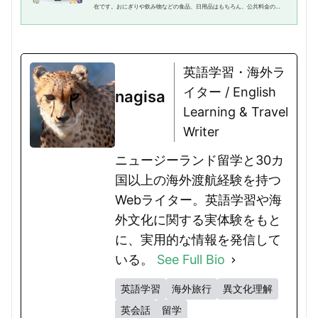
在です。おにぎりや飲み物などの食品、日用品はもちろん、公共料金の支
払い、宅配便の受付、チケット発券、コピー・プリントなど、多種多様な
サービスを提供しています。そ...
英語学習・海外ラ
イター / English
nagisa
Learning & Travel
Writer
ニュージーランド留学と30カ
国以上の海外渡航経験を持つ
Webライター。英語学習や海
外文化に関する実体験をもと
に、実用的な情報を発信して
いる。
See Full Bio
英語学習
海外旅行
異文化理解
英会話
留学