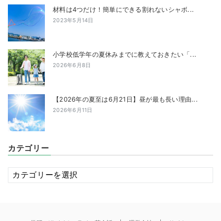
材料は4つだけ！簡単にできる割れないシャボ...
2023年5月14日
小学校低学年の夏休みまでに教えておきたい「...
2026年6月8日
【2026年の夏至は6月21日】昼が最も長い理由...
2026年6月11日
カテゴリー
カ
テ
ゴ
リ
ー