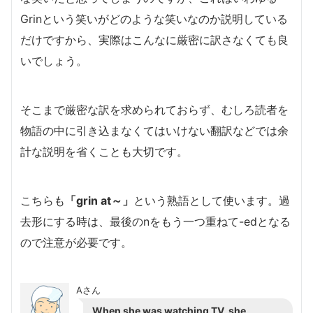
Grinという笑いがどのような笑いなのか説明している
だけですから、実際はこんなに厳密に訳さなくても良
いでしょう。
そこまで厳密な訳を求められておらず、むしろ読者を
物語の中に引き込まなくてはいけない翻訳などでは余
計な説明を省くことも大切です。
こちらも
「grin at～」
という熟語として使います。過
去形にする時は、最後のnをもう一つ重ねて-edとなる
ので注意が必要です。
Aさん
When she was watching TV, she