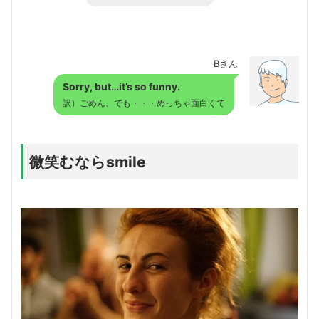
Bさん
Sorry, but…it’s so funny.
訳）ごめん、でも・・・めっちゃ面白くて
微笑むならsmile