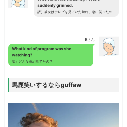
suddenly grinned.
訳）彼女はテレビを見ていた時ね、急に笑ったの
Bさん
What kind of program was she
watching?
訳）どんな番組見てたの？
馬鹿笑いするならguffaw