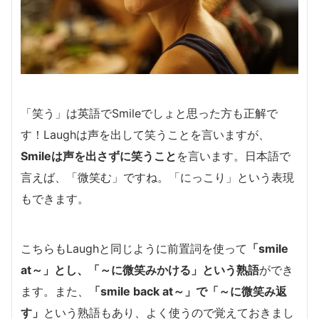
「笑う」は英語でSmileでしょと思った方も正解で
す！Laughは声を出して笑うことを言いますが、
Smileは声を出さずに笑うこと
を言います。日本語で
言えば、「微笑む」ですね。「にっこり」という表現
もできます。
こちらもLaughと同じように前置詞を使って
「smile
at～」とし、「～に微笑みかける」という熟語
ができ
ます。また、
「smile back at～」で「～に微笑み返
す」
という熟語もあり、よく使うので覚えておきまし