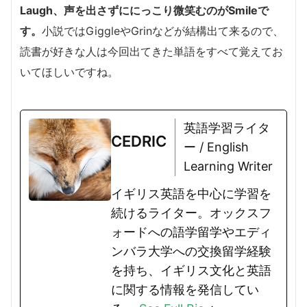
Laugh、声を出さずににっこり微笑むのがSmileで
す。
小説ではGiggleやGrinなどが結構出て来るので、
読書が好きな人は今回出てきた単語をすべて覚えてお
いてほしいですね。
英語学習ライタ
CEDRIC
ー / English
Learning Writer
イギリス英語を中心に学習を
続けるライター。オックスフ
ォードへの語学留学やエディ
ンバラ大学への交換留学経験
を持ち、イギリス文化と英語
に関する情報を発信してい