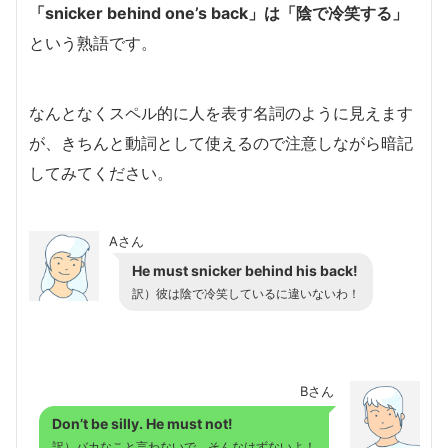
「snicker behind one’s back」は「陰で冷笑する」
という熟語です。
なんとなくスペル的に人を表す名詞のように見えます
が、きちんと動詞として使えるので注意しながら暗記
してみてください。
Aさん
He must snicker behind his back!
訳）彼は陰で冷笑しているに違いないわ！
Bさん
Don’t be silly. He must not!
訳）バカなこと言わないで。そんなはずないよ！