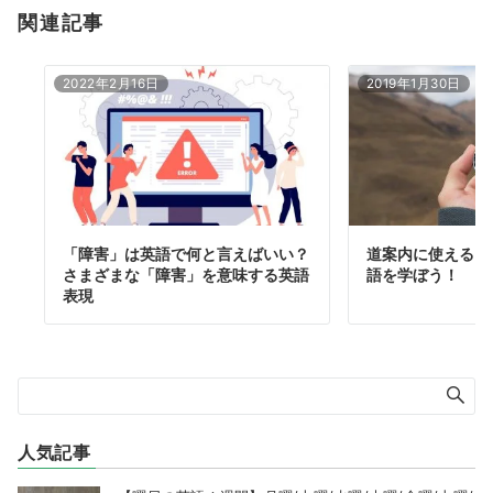
関連記事
2022年2月16日
2019年1月30日
「障害」は英語で何と言えばいい？
道案内に使える「
さまざまな「障害」を意味する英語
語を学ぼう！
表現
人気記事