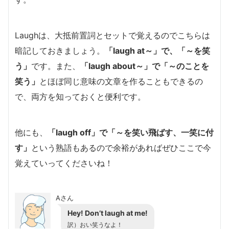
Laughは、大抵前置詞とセットで覚えるのでこちらは
暗記しておきましょう。
「laugh at～」で、「～を笑
う」
です。また、
「laugh about～」で「～のことを
笑う」
とほぼ同じ意味の文章を作ることもできるの
で、両方を知っておくと便利です。
他にも、
「laugh off」で「～を笑い飛ばす、一笑に付
す」
という熟語もあるので余裕があればぜひここで今
覚えていってくださいね！
Aさん
Hey! Don’t laugh at me!
訳）おい笑うなよ！