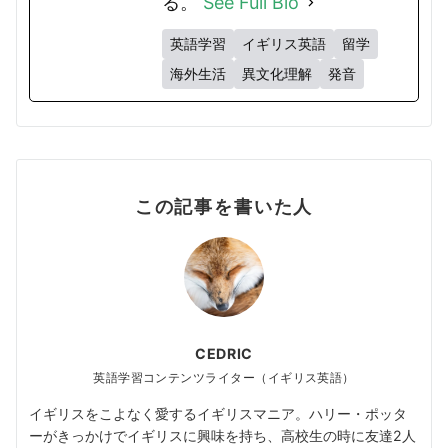
る。
See Full Bio
英語学習
イギリス英語
留学
海外生活
異文化理解
発音
この記事を書いた人
CEDRIC
英語学習コンテンツライター（イギリス英語）
イギリスをこよなく愛するイギリスマニア。ハリー・ポッタ
ーがきっかけでイギリスに興味を持ち、高校生の時に友達2人