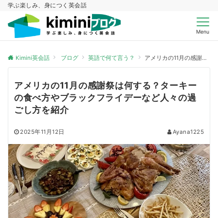
学ぶ楽しみ、身につく英会話
Menu
Kimini英会話
ブログ
英語で何て言う？
アメリカの11月の感謝祭は何する？ターキーの食べ方やブラックフライデーなど人々の過ごし方を紹介
アメリカの11月の感謝祭は何する？ターキー
の食べ方やブラックフライデーなど人々の過
ごし方を紹介
2025年11月12日
Ayana1225