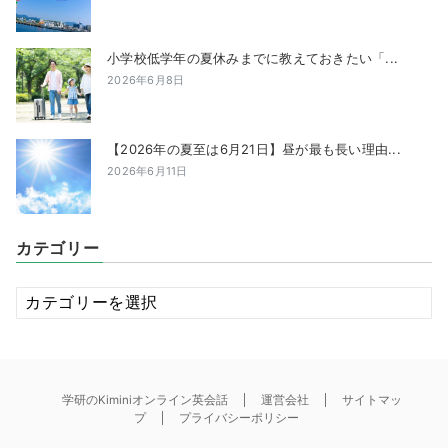
小学校低学年の夏休みまでに教えておきたい「...
2026年6月8日
【2026年の夏至は6月21日】昼が最も長い理由...
2026年6月11日
カテゴリー
カ
テ
ゴ
リ
ー
学研のKiminiオンライン英会話
運営会社
サイトマッ
プ
プライバシーポリシー