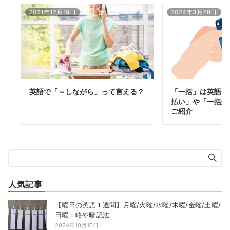
2021年12月18日
2024年3月28日
英語で「～しながら」って言える？
「一括」は英語で
払い」や「一括処
ご紹介
人気記事
【曜日の英語１週間】月曜/火曜/水曜/木曜/金曜/土曜/
日曜：略や暗記法
2024年10月10日