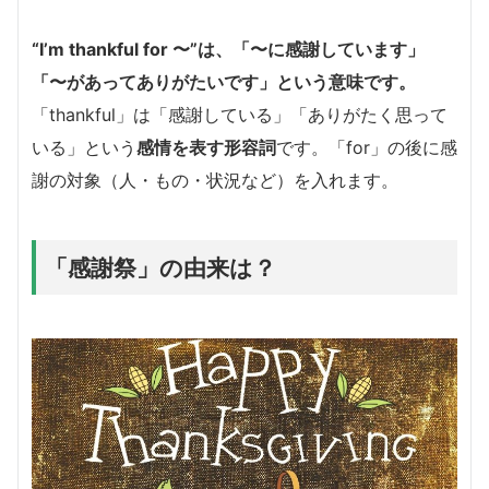
“I’m thankful for 〜”は、「〜に感謝しています」
「〜があってありがたいです」という意味です。
「thankful」は「感謝している」「ありがたく思って
いる」という
感情を表す形容詞
です。「for」の後に感
謝の対象（人・もの・状況など）を入れます。
「感謝祭」の由来は？