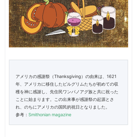
アメリカの感謝祭（Thanksgiving）の由来は、1621
年、アメリカに移住したピルグリムたちが初めての収
穫を神に感謝し、先住民ワンパノアグ族と共に祝った
ことに始まります。この出来事が感謝祭の起源とさ
れ、のちにアメリカの国民的祝日となりました。
参考：
Smithonian magazine