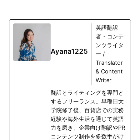
英語翻訳
者・コンテ
ンツライタ
Ayana1225
ー /
Translator
& Content
Writer
翻訳とライティングを専門と
するフリーランス。早稲田大
学院修了後、百貨店での実務
経験や海外生活を通じて英語
力を磨き、企業向け翻訳やPR
コンテンツ制作を多数手がけ