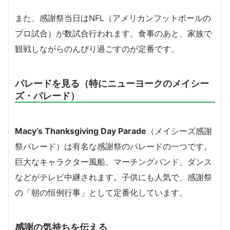
また、感謝祭当日はNFL（アメリカンフットボールの
プロ試合）が数試合行われます。食事のあと、家族で
観戦しながらのんびり過ごすのが定番です。
パレードを見る（特にニューヨークのメイシー
ズ・パレード）
Macy’s Thanksgiving Day Parade
（メイシーズ感謝
祭パレード）は有名な感謝祭のパレードの一つです。
巨大なキャラクター風船、マーチングバンド、ダンス
などがテレビ中継されます。子供にも人気で、感謝祭
の「朝の恒例行事」として定番化しています。
感謝の気持ちを伝える