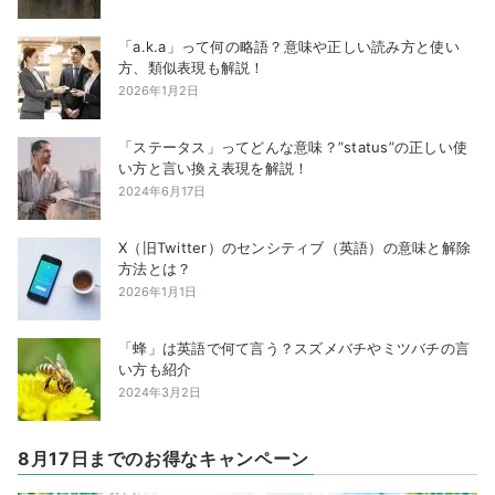
「a.k.a」って何の略語？意味や正しい読み方と使い
方、類似表現も解説！
2026年1月2日
「ステータス」ってどんな意味？”status”の正しい使
い方と言い換え表現を解説！
2024年6月17日
X（旧Twitter）のセンシティブ（英語）の意味と解除
方法とは？
2026年1月1日
「蜂」は英語で何て言う？スズメバチやミツバチの言
い方も紹介
2024年3月2日
8月17日までのお得なキャンペーン