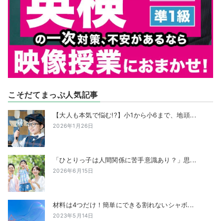
こそだてまっぷ人気記事
【大人も本気で悩む!?】小1から小6まで、地頭...
2026年1月26日
「ひとりっ子は人間関係に苦手意識あり？」思...
2026年6月15日
材料は4つだけ！簡単にできる割れないシャボ...
2023年5月14日