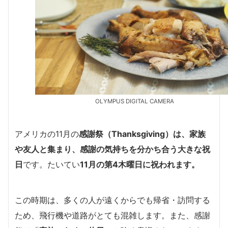
OLYMPUS DIGITAL CAMERA
アメリカの11月の
感謝祭（Thanksgiving）は、家族
や友人と集まり、感謝の気持ちを分かち合う大きな祝
日
です。たいてい
11月の第4木曜日に祝われます。
この時期は、多くの人が遠くからでも帰省・訪問する
ため、飛行機や道路がとても混雑します。また、感謝