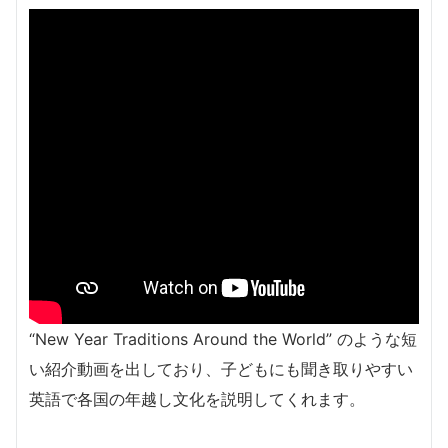
“New Year Traditions Around the World” のような短
い紹介動画を出しており、子どもにも聞き取りやすい
英語で各国の年越し文化を説明してくれます。