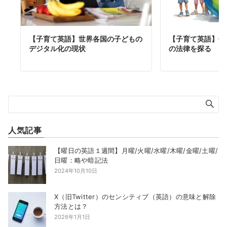
【子育て英語】世界各国の子どもの
【子育て英語】子
デジタル化の現状
の法律を探る
人気記事
【曜日の英語１週間】月曜/火曜/水曜/木曜/金曜/土曜/
日曜：略や暗記法
2024年10月10日
X（旧Twitter）のセンシティブ（英語）の意味と解除
方法とは？
2026年1月1日