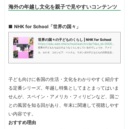
海外の年越し文化を親子で見やすいコンテンツ
■
NHK for School「世界の国々」
世界の国々の子どものくらし | NHK for School
https://edu.web.nhk/school/watch/clip/?das_id=D0005310273_00000
世界の子どもたちはどのようなくらしをしているのでしょうか。アメリ
カ、カナダ、コロンビア、ベトナム、ウガンダの子どもたちの日常生活を
見てみましょう。
子ども向けに各国の生活・文化をわかりやすく紹介す
る定番シリーズ。年越し特集としてまとまってはいま
せんが、スペイン・アメリカ・フィリピンなど、国ご
との風習を知る回があり、年末に関連して視聴しやす
い内容です。
おすすめ理由