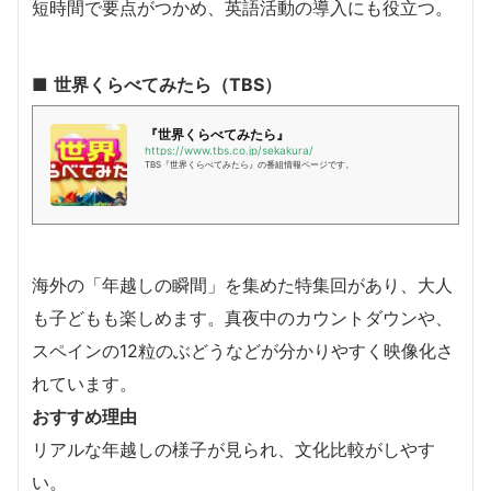
短時間で要点がつかめ、英語活動の導入にも役立つ。
■
世界くらべてみたら（TBS）
『世界くらべてみたら』
https://www.tbs.co.jp/sekakura/
TBS『世界くらべてみたら』の番組情報ページです。
海外の「年越しの瞬間」を集めた特集回があり、大人
も子どもも楽しめます。真夜中のカウントダウンや、
スペインの12粒のぶどうなどが分かりやすく映像化さ
れています。
おすすめ理由
リアルな年越しの様子が見られ、文化比較がしやす
い。