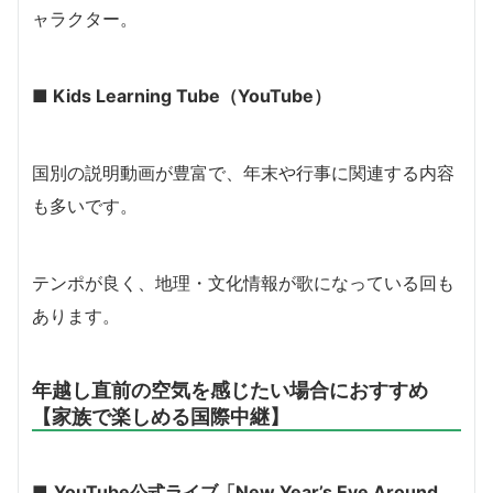
ャラクター。
■
Kids Learning Tube（YouTube）
国別の説明動画が豊富で、年末や行事に関連する内容
も多いです。
テンポが良く、地理・文化情報が歌になっている回も
あります。
年越し直前の空気を感じたい場合におすすめ
【家族で楽しめる国際中継】
■
YouTube公式ライブ「New Year’s Eve Around