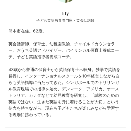
lily
子ども英語教育専門家・英会話講師
熊本市在住。62歳。
英会話講師、保育士。幼稚園教諭、チャイルドカウンセラ
ー、おうち英語アドバイザー、バイリンガル保育士養成コー
チ、子ども英語指導者養成コーチ。
43歳から普通の保育士から英語保育士へ転身。独学で英語を
習得し、インターナショナルスクールを10年経営しながら自
らも英語指導に当たってきた。シンガポールでのトリリンガ
ル教育現場での指導を始め、デンマーク、アメリカ、オース
トラリア、カナダなどで幼児教育を研究し、「試験のための
英語ではない、生きた英語を身に着けることが大切」という
信念を持ちながら、現在も子どもたちが楽しみながら学習す
る現場に携わっている。