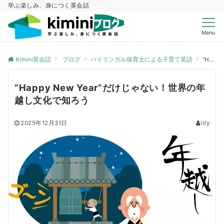
学ぶ楽しみ、身につく英会話
Menu
Kimini英会話
ブログ
バイリンガル保育士による子育て英語
“Happy New Year”だけじゃない！世界の年越し文化で知ろう
“Happy New Year”だけじゃない！世界の年
越し文化で知ろう
2025年12月31日
lily