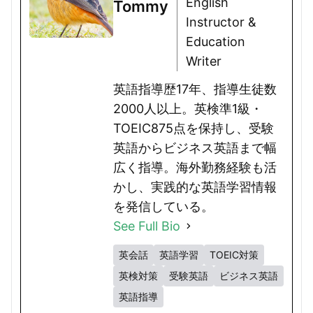
English
Tommy
Instructor &
Education
Writer
英語指導歴17年、指導生徒数
2000人以上。英検準1級・
TOEIC875点を保持し、受験
英語からビジネス英語まで幅
広く指導。海外勤務経験も活
かし、実践的な英語学習情報
を発信している。
See Full Bio
英会話
英語学習
TOEIC対策
英検対策
受験英語
ビジネス英語
英語指導