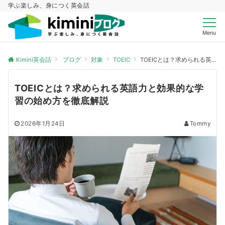
学ぶ楽しみ、身につく英会話
Menu
Kimini英会話
ブログ
対象
TOEIC
TOEICとは？求められる英語力と効果的な学習の始め方を徹底解説
TOEICとは？求められる英語力と効果的な学
習の始め方を徹底解説
2026年1月24日
Tommy