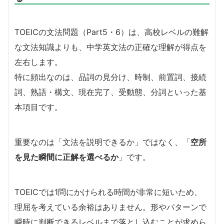
TOEICの文法問題（Part5・6）は、高校レベルの難解
な文法知識よりも、中学英文法の正確な理解が得点を
左右します。
特に頻出なのは、品詞の見分け、時制、前置詞、接続
詞、熟語・構文、現在完了、受動態、分詞といった基
本項目です。
重要なのは「文法を説明できるか」ではなく、「
空所
を見た瞬間に正解を選べるか
」です。
TOEICでは1問にかけられる時間が非常に短いため、
理屈を考えている余裕はありません。形やパターンで
瞬時に判断できるレベルまで落とし込むことが求めら