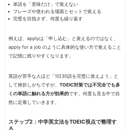
単語を「意味だけ」で覚えない
フレーズや使われる場面とセットで覚える
完璧を目指さず、何度も繰り返す
例えば、applyは「申し込む」と覚えるのではなく、
apply for a job のように具体的な使い方で覚えること
で記憶に残りやすくなります。
英語が苦手な人ほど「1日30語を完璧に覚えよう」と
して挫折しがちですが、
TOEIC対策では不完全でも多
くの単語に触れる方が効果的
です。何度も見る中で自
然に定着していきます。
ステップ2：中学英文法をTOEIC視点で整理す
る