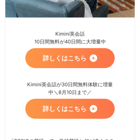
Kimini英会話
10日間無料が40日間に大増量中
詳しくはこちら
Kimini英会話が30日間無料体験に増量
中＼8月10日まで／
詳しくはこちら