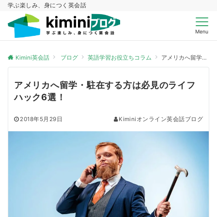
学ぶ楽しみ、身につく英会話
Menu
Kimini英会話
ブログ
英語学習お役立ちコラム
アメリカへ留学・駐在する方は必見のライフハック6選！
アメリカへ留学・駐在する方は必見のライフ
ハック6選！
2018年5月29日
Kiminiオンライン英会話ブログ