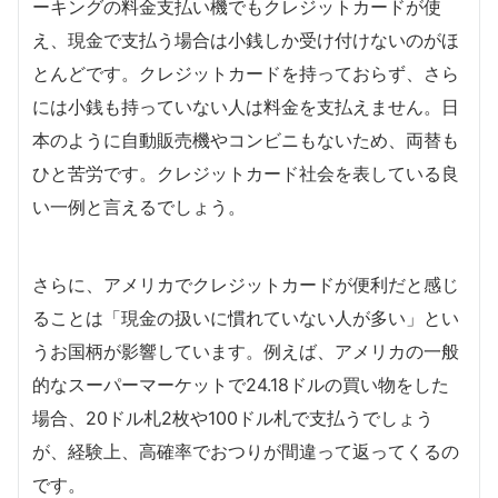
ーキングの料金支払い機でもクレジットカードが使
え、現金で支払う場合は小銭しか受け付けないのがほ
とんどです。クレジットカードを持っておらず、さら
には小銭も持っていない人は料金を支払えません。日
本のように自動販売機やコンビニもないため、両替も
ひと苦労です。クレジットカード社会を表している良
い一例と言えるでしょう。
さらに、アメリカでクレジットカードが便利だと感じ
ることは「現金の扱いに慣れていない人が多い」とい
うお国柄が影響しています。例えば、アメリカの一般
的なスーパーマーケットで24.18ドルの買い物をした
場合、20ドル札2枚や100ドル札で支払うでしょう
が、経験上、高確率でおつりが間違って返ってくるの
です。