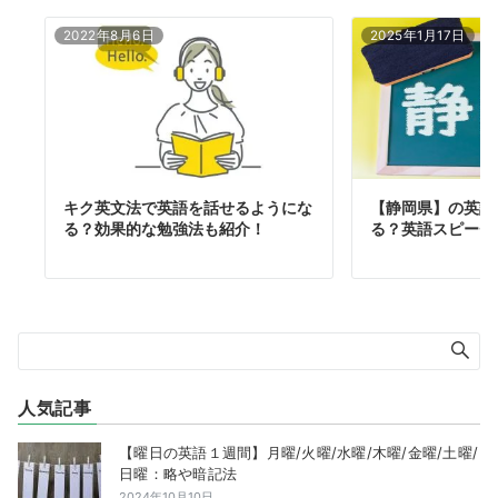
2022年8月6日
2025年1月17日
キク英文法で英語を話せるようにな
【静岡県】の英語
る？効果的な勉強法も紹介！
る？英語スピーチ
人気記事
【曜日の英語１週間】月曜/火曜/水曜/木曜/金曜/土曜/
日曜：略や暗記法
2024年10月10日