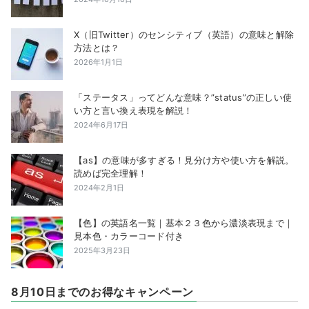
X（旧Twitter）のセンシティブ（英語）の意味と解除
方法とは？
2026年1月1日
「ステータス」ってどんな意味？”status”の正しい使
い方と言い換え表現を解説！
2024年6月17日
【as】の意味が多すぎる！見分け方や使い方を解説。
読めば完全理解！
2024年2月1日
【色】の英語名一覧｜基本２３色から濃淡表現まで｜
見本色・カラーコード付き
2025年3月23日
8月10日までのお得なキャンペーン