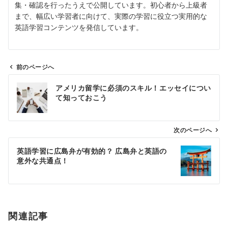
集・確認を行ったうえで公開しています。初心者から上級者
まで、幅広い学習者に向けて、実際の学習に役立つ実用的な
英語学習コンテンツを発信しています。
前のページへ
投
アメリカ留学に必須のスキル！エッセイについ
稿
て知っておこう
ナ
ビ
ゲ
次のページへ
ー
英語学習に広島弁が有効的？ 広島弁と英語の
シ
意外な共通点！
ョ
ン
関連記事