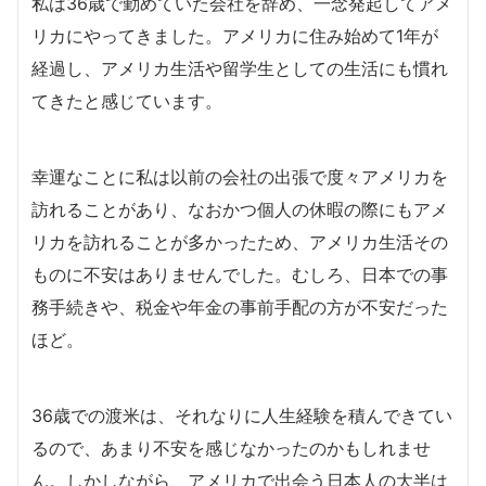
私は36歳で勤めていた会社を辞め、一念発起してアメ
リカにやってきました。アメリカに住み始めて1年が
経過し、アメリカ生活や留学生としての生活にも慣れ
てきたと感じています。
幸運なことに私は以前の会社の出張で度々アメリカを
訪れることがあり、なおかつ個人の休暇の際にもアメ
リカを訪れることが多かったため、アメリカ生活その
ものに不安はありませんでした。むしろ、日本での事
務手続きや、税金や年金の事前手配の方が不安だった
ほど。
36歳での渡米は、それなりに人生経験を積んできてい
るので、あまり不安を感じなかったのかもしれませ
ん。しかしながら、アメリカで出会う日本人の大半は