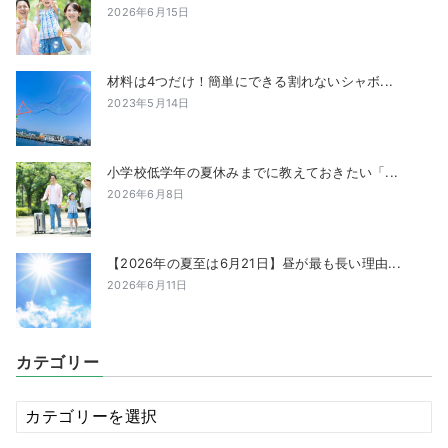
2026年6月15日
材料は4つだけ！簡単にできる割れないシャボ...
2023年5月14日
小学校低学年の夏休みまでに教えておきたい「...
2026年6月8日
【2026年の夏至は6月21日】昼が最も長い理由...
2026年6月11日
カテゴリー
カ
テ
ゴ