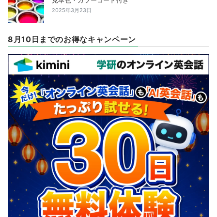
2025年3月23日
8月10日までのお得なキャンペーン