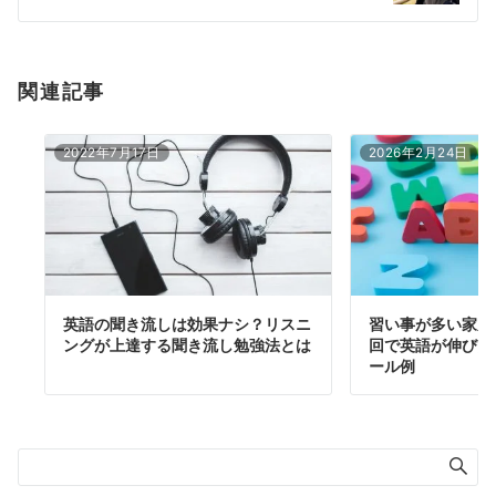
ン
関連記事
2022年7月17日
2026年2月24日
英語の聞き流しは効果ナシ？リスニ
習い事が多い家庭
ングが上達する聞き流し勉強法とは
回で英語が伸びた
ール例