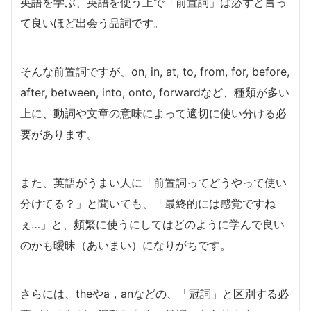
英語を学ぶ、英語を使う上で「前置詞」は必ずと言っ
て良いほど出会う品詞です。
そんな前置詞ですが、on, in, at, to, from, for, before,
after, between, into, onto, forwardなど、種類が多い
上に、動詞や文章の意味によって適切に使い分ける必
要があります。
また、英語がうまい人に「前置詞ってどうやって使い
分けてる？」と聞いても、「最終的には感覚ですね
ぇ…」と、頻繁に使うにしてはどのように学んで良い
のかも曖昧（あいまい）になりがちです。
さらには、theやa，anなどの、「冠詞」と区別する必