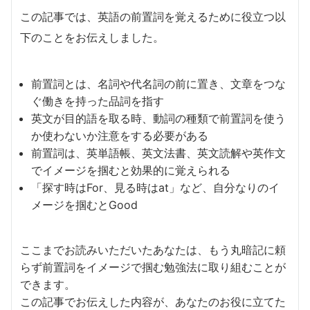
この記事では、英語の前置詞を覚えるために役立つ以
下のことをお伝えしました。
前置詞とは、名詞や代名詞の前に置き、文章をつな
ぐ働きを持った品詞を指す
英文が目的語を取る時、動詞の種類で前置詞を使う
か使わないか注意をする必要がある
前置詞は、英単語帳、英文法書、英文読解や英作文
でイメージを掴むと効果的に覚えられる
「探す時はFor、見る時はat」など、自分なりのイ
メージを掴むとGood
ここまでお読みいただいたあなたは、もう丸暗記に頼
らず前置詞をイメージで掴む勉強法に取り組むことが
できます。
この記事でお伝えした内容が、あなたのお役に立てた