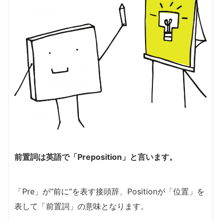
前置詞は英語で「Preposition」と言います。
「Pre」が”前に”を表す接頭辞、Positionが「位置」を
表して「前置詞」の意味となります。