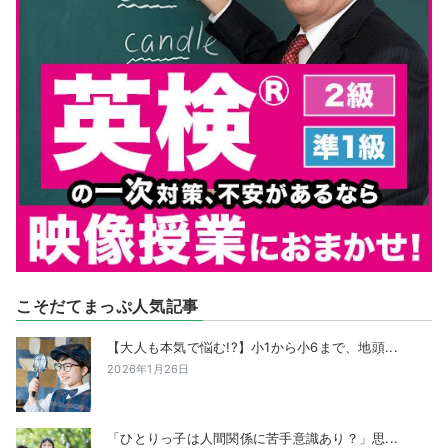
こそだてまっぷ人気記事
【大人も本気で悩む!?】小1から小6まで、地頭...
2026年1月26日
「ひとりっ子は人間関係に苦手意識あり？」思...