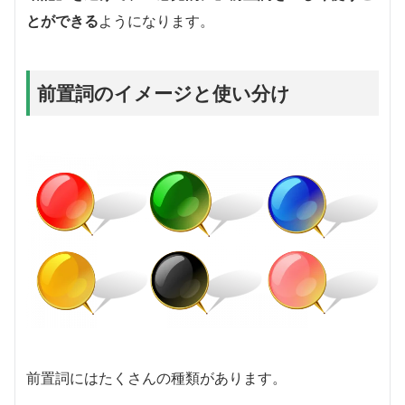
とができる
ようになります。
前置詞のイメージと使い分け
前置詞にはたくさんの種類があります。