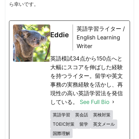
ら幸いです。
英語学習ライター /
Eddie
English Learning
Writer
英語模試34点から150点へと
大幅にスコアを伸ばした経験
を持つライター。留学や英文
事務の実務経験を活かし、再
現性の高い英語学習法を発信
している。
See Full Bio
英語学習
英会話
英検対策
TOEIC対策
留学
英文メール
国際理解