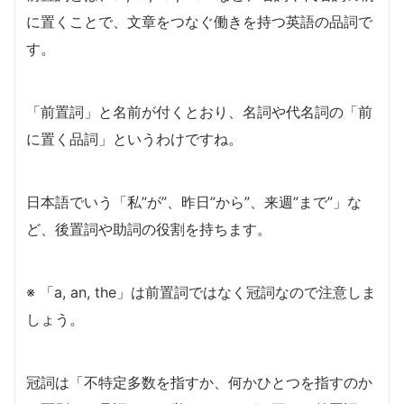
に置くことで、文章をつなぐ働きを持つ英語の品詞で
す。
「前置詞」と名前が付くとおり、名詞や代名詞の「前
に置く品詞」というわけですね。
日本語でいう「私”が”、昨日”から”、来週”まで”」な
ど、後置詞や助詞の役割を持ちます。
※ 「a, an, the」は前置詞ではなく冠詞なので注意しま
しょう。
冠詞は「不特定多数を指すか、何かひとつを指すのか