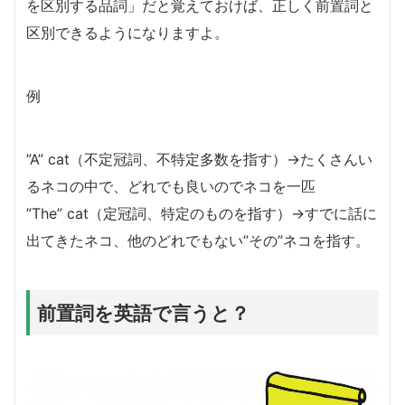
を区別する品詞」だと覚えておけば、正しく前置詞と
区別できるようになりますよ。
例
”A” cat（不定冠詞、不特定多数を指す）→たくさんい
るネコの中で、どれでも良いのでネコを一匹
”The” cat（定冠詞、特定のものを指す）→すでに話に
出てきたネコ、他のどれでもない”その”ネコを指す。
前置詞を英語で言うと？