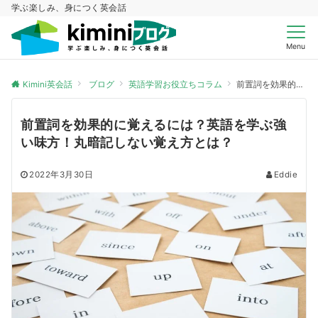
学ぶ楽しみ、身につく英会話
Menu
Kimini英会話
ブログ
英語学習お役立ちコラム
前置詞を効果的に覚えるには？英語を学ぶ強い味方！丸暗記しない覚え方とは？
前置詞を効果的に覚えるには？英語を学ぶ強
い味方！丸暗記しない覚え方とは？
2022年3月30日
Eddie