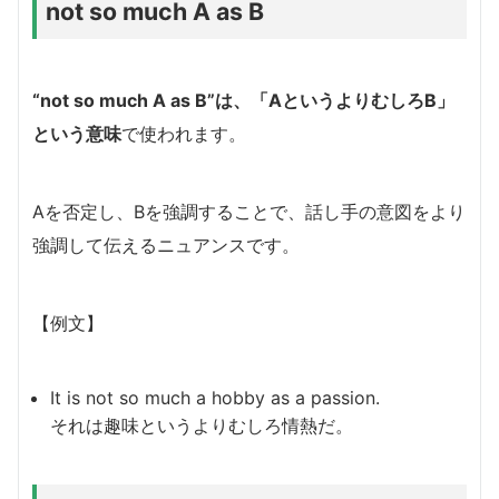
not so much A as B
“not so much A as B”は、「AというよりむしろB」
という意味
で使われます。
Aを否定し、Bを強調することで、話し手の意図をより
強調して伝えるニュアンスです。
【例文】
It is not so much a hobby as a passion.
それは趣味というよりむしろ情熱だ。