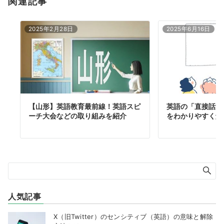
関連記事
2025年2月28日
2025年6月16日
【山形】英語教育最前線！英語スピ
英語の「直接話法
ーチ大会などの取り組みを紹介
をわかりやすく解
人気記事
X（旧Twitter）のセンシティブ（英語）の意味と解除