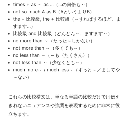
times + as ～ as …（…の何倍も～）
not so much A as B（AというよりB）
the + 比較級, the + 比較級（～すればするほど、ま
すます…）
比較級 and 比較級（どんどん～、ますます～）
no more than ～（たった～しかない）
not more than ～（多くても～）
no less than ～（～も〈たくさん〉）
not less than ～（少なくとも～）
much more～ / much less～（ずっと～／ましてや
～ない）
これらの比較構文は、単なる単語の比較だけでは伝え
きれないニュアンスや強調を表現するために非常に役
立ちます。