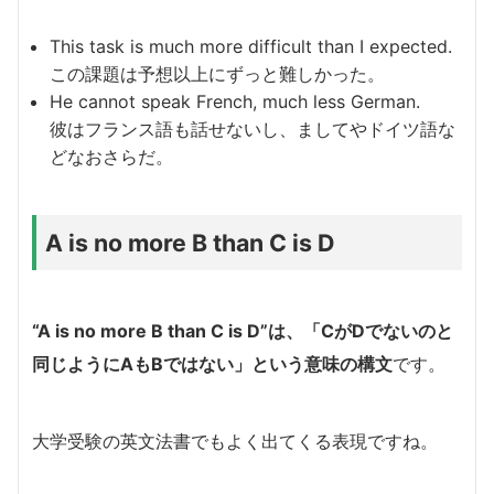
This task is much more difficult than I expected.
この課題は予想以上にずっと難しかった。
He cannot speak French, much less German.
彼はフランス語も話せないし、ましてやドイツ語な
どなおさらだ。
A is no more B than C is D
“A is no more B than C is D”は、「CがDでないのと
同じようにAもBではない」という意味の構文
です。
大学受験の英文法書でもよく出てくる表現ですね。