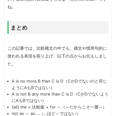
ね。
まとめ
この記事では、比較構文の中でも、構文や慣用句的に
使われる表現を取り上げ、以下の点からお伝えしまし
た。
A is no more B than C is D（CがDでないのと同じ
ようにAもBではない）
A is not B any more than C is D（CがDでないよう
にAもBではない）
(all) the + 比較級 + for ～（～だからこそ一層～）
not as ～ as …（…ほど～ではない）