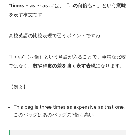
“times + as ～ as …”は、「…の何倍も～」という意味
を表す構文です。
高校英語の比較表現で習うポイントですね。
“times”（～倍）という単語が入ることで、単純な比較
ではなく、
数や程度の差を強く表す表現
になります。
【例文】
This bag is three times as expensive as that one.
このバッグはあのバッグの3倍も高い