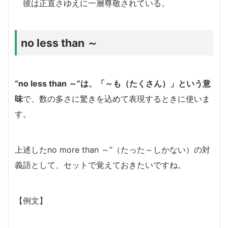
彼は正直さゆえに一層尊敬されている。
no less than ～
“no less than ～”は、「～も（たくさん）」という意
味
で、数の多さに驚きを込めて表現するときに使いま
す。
上述したno more than ～”（たった～しかない）の対
義語として、セットで覚えておきたいですね。
【例文】