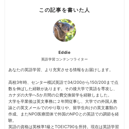
この記事を書いた人
Eddie
英語学習コンテンツライター
あなたの英語学習、より充実させる情報をお届けします。
高校3年時、センター模試英語で34/200から150/200まで点
数を伸ばした経験があります。その後大学で英語を専攻し、
カナダの大学へ5か月間の公費交換留学を経験しました。
大学を卒業後は英文事務に２年間従事し、大学での外国人教
諭との英文メールでのやり取りや、留学生向けの英文書類の
作成、またNPO医療団体で外国のNPOとの英語での調節を経
験。
英語の資格は英検準1級とTOEIC790を所持。現在は英語学習