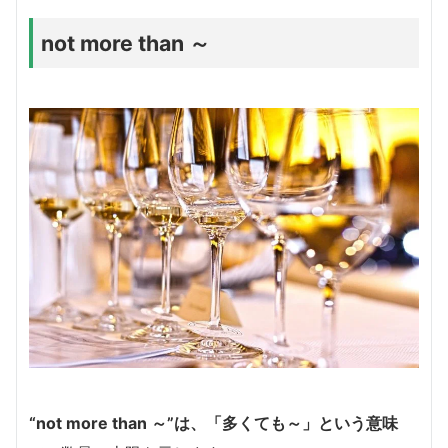
not more than ～
“not more than ～”は、「多くても～」という意味