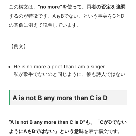
この構文は、
“no more”を使って、両者の否定を強調
するのが特徴です。AもBでない、という事実をCとD
の関係に例えて説明しています。
【例文】
He is no more a poet than I am a singer.
私が歌手でないのと同じように、彼も詩人ではない
A is not B any more than C is D
“A is not B any more than C is D”も、「CがDでない
ようにAもBではない」という意味
を表す構文です。