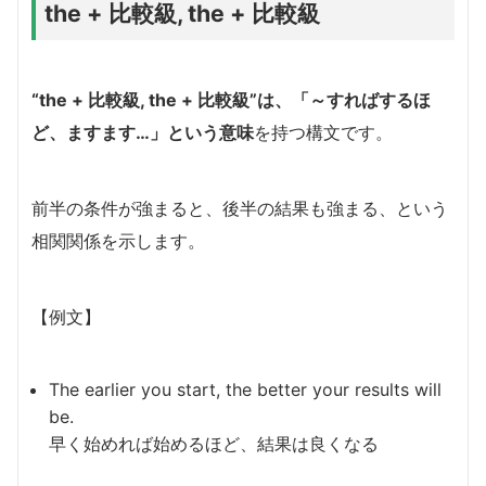
the + 比較級, the + 比較級
“the + 比較級, the + 比較級”は、「～すればするほ
ど、ますます…」という意味
を持つ構文です。
前半の条件が強まると、後半の結果も強まる、という
相関関係を示します。
【例文】
The earlier you start, the better your results will
be.
早く始めれば始めるほど、結果は良くなる