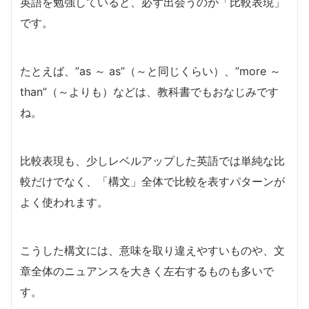
英語を勉強していると、必ず出会うのが「比較表現」
です。
たとえば、”as ～ as”（～と同じくらい）、”more ～
than”（～よりも）などは、教科書でもおなじみです
ね。
比較表現も、少しレベルアップした英語では単純な比
較だけでなく、「構文」全体で比較を表すパターンが
よく使われます。
こうした構文には、意味を取り違えやすいものや、文
章全体のニュアンスを大きく左右するものも多いで
す。