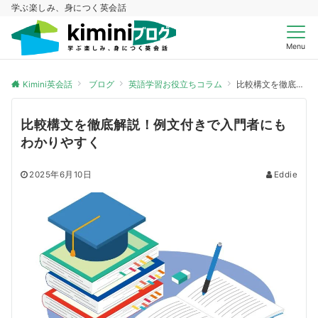
学ぶ楽しみ、身につく英会話
Menu
Kimini英会話
ブログ
英語学習お役立ちコラム
比較構文を徹底解説！例文付きで入門者にもわかりやすく
比較構文を徹底解説！例文付きで入門者にも
わかりやすく
2025年6月10日
Eddie