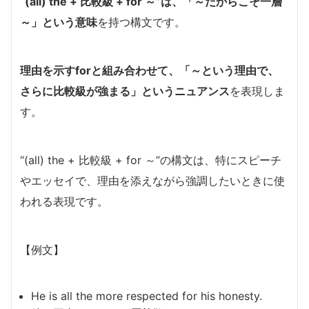
“(all) the + 比較級 + for ～”は、「～だからこそ一層
～」という意味
を持つ構文です。
理由を示すforと組み合わせて、「～という理由で、
さらに比較級が強まる」というニュアンス
を表現しま
す。
“(all) the + 比較級 + for ～”の構文は、特にスピーチ
やエッセイで、理由を添えながら強調したいときに使
われる表現です。
【例文】
He is all the more respected for his honesty.