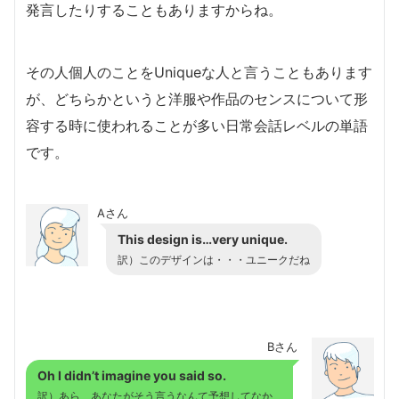
発言したりすることもありますからね。
その人個人のことをUniqueな人と言うこともあります
が、どちらかというと洋服や作品のセンスについて形
容する時に使われることが多い日常会話レベルの単語
です。
Aさん
This design is…very unique.
訳）このデザインは・・・ユニークだね
Bさん
Oh I didn’t imagine you said so.
訳）あら、あなたがそう言うなんて予想してなか