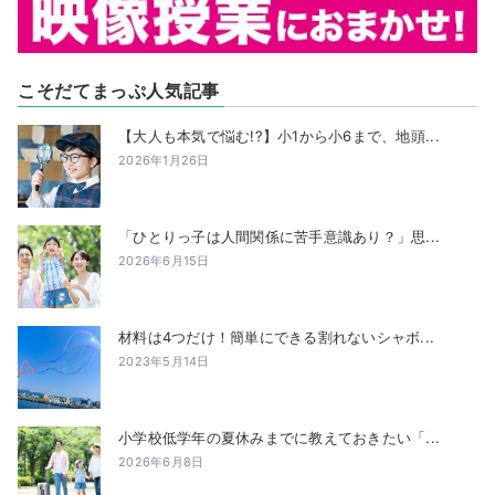
こそだてまっぷ人気記事
【大人も本気で悩む!?】小1から小6まで、地頭...
2026年1月26日
「ひとりっ子は人間関係に苦手意識あり？」思...
2026年6月15日
材料は4つだけ！簡単にできる割れないシャボ...
2023年5月14日
小学校低学年の夏休みまでに教えておきたい「...
2026年6月8日