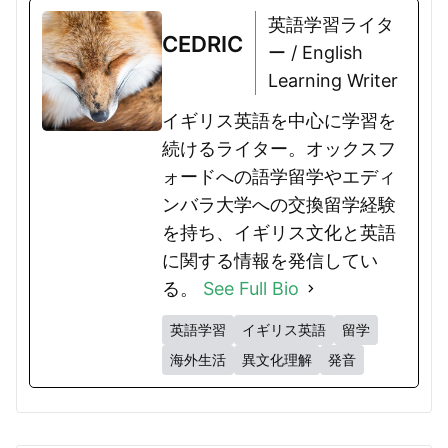
英語学習ライタ
CEDRIC
ー / English
Learning Writer
イギリス英語を中心に学習を
続けるライター。オックスフ
ォードへの語学留学やエディ
ンバラ大学への交換留学経験
を持ち、イギリス文化と英語
に関する情報を発信してい
る。
See Full Bio
英語学習
イギリス英語
留学
海外生活
異文化理解
発音