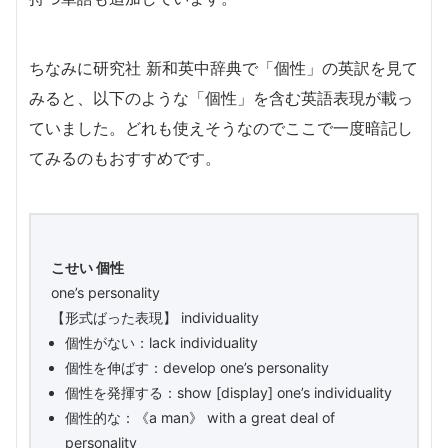
ちなみに研究社 新和英中辞典で「個性」の英訳を見て
みると、以下のような「個性」を含む英語表現が載っ
ていました。どれも使えそうなのでここで一度暗記し
てみるのもおすすめです。
こせい 個性
one’s personality
【形式ばった表現】 individuality
個性がない：lack individuality
個性を伸ばす：develop one’s personality
個性を発揮する：show [display] one’s individuality
個性的な：《a man》 with a great deal of
personality