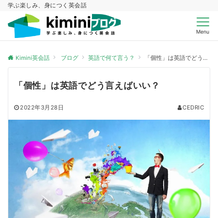
学ぶ楽しみ、身につく英会話
Menu
Kimini英会話
ブログ
英語で何て言う？
「個性」は英語でどう言えばいい？
「個性」は英語でどう言えばいい？
2022年3月28日
CEDRIC