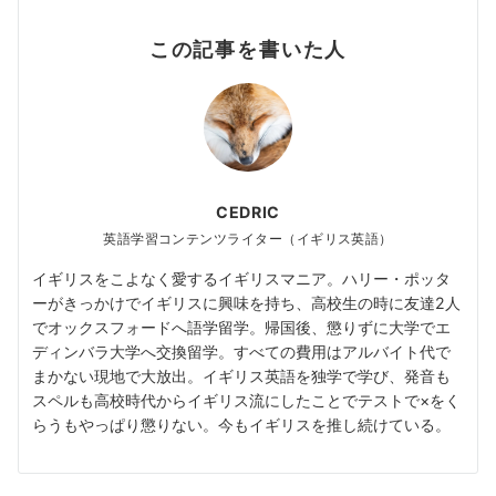
この記事を書いた人
CEDRIC
英語学習コンテンツライター（イギリス英語）
イギリスをこよなく愛するイギリスマニア。ハリー・ポッタ
ーがきっかけでイギリスに興味を持ち、高校生の時に友達2人
でオックスフォードへ語学留学。帰国後、懲りずに大学でエ
ディンバラ大学へ交換留学。すべての費用はアルバイト代で
まかない現地で大放出。イギリス英語を独学で学び、発音も
スペルも高校時代からイギリス流にしたことでテストで×をく
らうもやっぱり懲りない。今もイギリスを推し続けている。