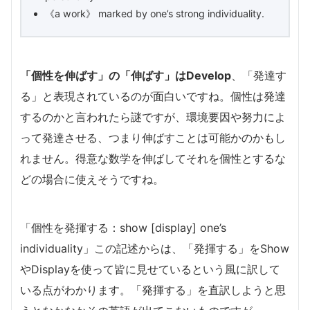
《a work》 marked by one’s strong individuality.
「個性を伸ばす」の「伸ばす」はDevelop
、「発達す
る」と表現されているのが面白いですね。個性は発達
するのかと言われたら謎ですが、環境要因や努力によ
って発達させる、つまり伸ばすことは可能かのかもし
れません。得意な数学を伸ばしてそれを個性とするな
どの場合に使えそうですね。
「個性を発揮する：show [display] one’s
individuality」この記述からは、「発揮する」をShow
やDisplayを使って皆に見せているという風に訳して
いる点がわかります。「発揮する」を直訳しようと思