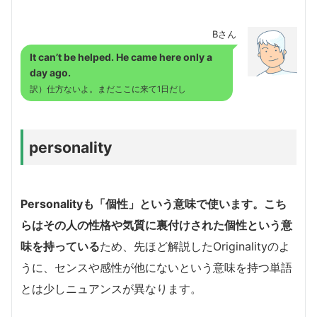
Bさん
It can’t be helped. He came here only a
day ago.
訳）仕方ないよ。まだここに来て1日だし
personality
Personalityも「個性」という意味で使います。こち
らはその人の性格や気質に裏付けされた個性という意
味を持っている
ため、先ほど解説したOriginalityのよ
うに、センスや感性が他にないという意味を持つ単語
とは少しニュアンスが異なります。