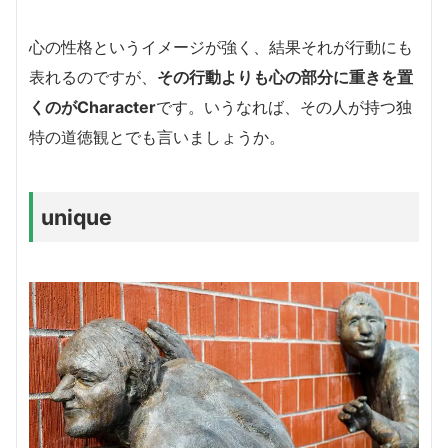
心の性格というイメージが強く、結果それが行動にも
表れるのですが、
その行動よりも心の部分に重きを置
くのがCharacter
です。いうなれば、その人が持つ独
特の道徳観とでも言いましょうか。
unique