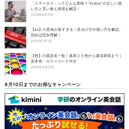
「ステータス」ってどんな意味？”status”の正しい使
い方と言い換え表現を解説！
2024年6月17日
【as】の意味が多すぎる！見分け方や使い方を解説。
読めば完全理解！
2024年2月1日
【色】の英語名一覧｜基本２３色から濃淡表現まで｜
見本色・カラーコード付き
2025年3月23日
8月10日までのお得なキャンペーン