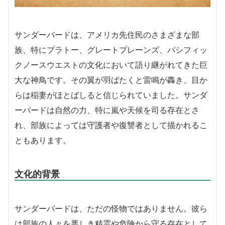
サンダーバードは、アメリカ先住民のさまざまな部
族、特にプラトー、グレートプレーンズ、パシフィッ
クノースウエストの文化において語り継がれてきた巨
大な神鳥です。その翼が羽ばたくと雷鳴が轟き、目か
らは稲妻がほとばしると信じられていました。サンダ
ーバードは自然の力、特に嵐や天候を司る存在とさ
れ、部族によっては守護者や復讐者として描かれるこ
ともあります。
文化的背景
サンダーバードは、ただの怪物ではありません。彼ら
は部族の人々を悪しき精霊や危険から守る存在として