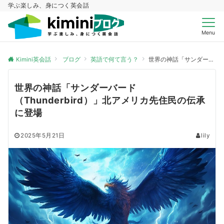
学ぶ楽しみ、身につく英会話
Menu
Kimini英会話
ブログ
英語で何て言う？
世界の神話「サンダーバード（Thunderbird）」北アメリカ先住民の伝承に登場
世界の神話「サンダーバード
（Thunderbird）」北アメリカ先住民の伝承
に登場
2025年5月21日
lily