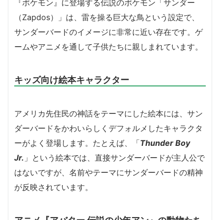
『ポケモン』に登場する伝説のポケモン「サンダー
（Zapdos）」は、雷を操る巨大な鳥という設定で、
サンダーバードのイメージに非常に近い存在です。ゲ
ームやアニメを通して子供たちに親しまれています。
キッズ向け絵本キャラクター
アメリカ先住民の神話をテーマにした絵本には、サン
ダーバードをかわいらしくデフォルメしたキャラクタ
ーがよく登場します。たとえば、「
Thunder Boy
Jr.
」という絵本では、直接サンダーバードが主人公で
はないですが、名前やテーマにサンダーバードの精神
が反映されています。
アニメ『アバター 伝説の少年アン』の動物たち