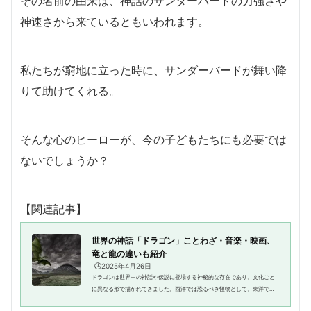
その名前の由来は、神話のサンダーバードの力強さや
神速さから来ているともいわれます。
私たちが窮地に立った時に、サンダーバードが舞い降
りて助けてくれる。
そんな心のヒーローが、今の子どもたちにも必要では
ないでしょうか？
【関連記事】
世界の神話「ドラゴン」ことわざ・音楽・映画、
竜と龍の違いも紹介
🕒️2025年4月26日
ドラゴンは世界中の神話や伝説に登場する神秘的な存在であり、文化ごと
に異なる形で描かれてきました。西洋では恐るべき怪物として、東洋では
神聖な守護者として語り継がれています。本記事では、各地の神話におけ