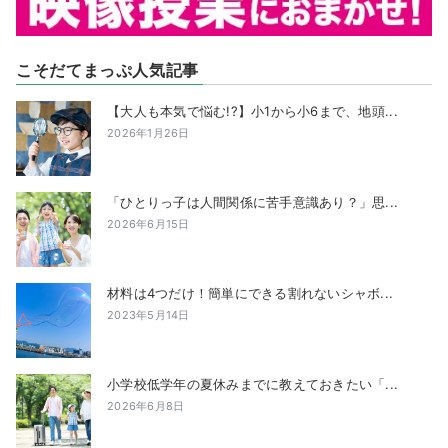
こそだてまっぷ人気記事
【大人も本気で悩む!?】小1から小6まで、地頭...
2026年1月26日
「ひとりっ子は人間関係に苦手意識あり？」思...
2026年6月15日
材料は4つだけ！簡単にできる割れないシャボ...
2023年5月14日
小学校低学年の夏休みまでに教えておきたい「...
2026年6月8日