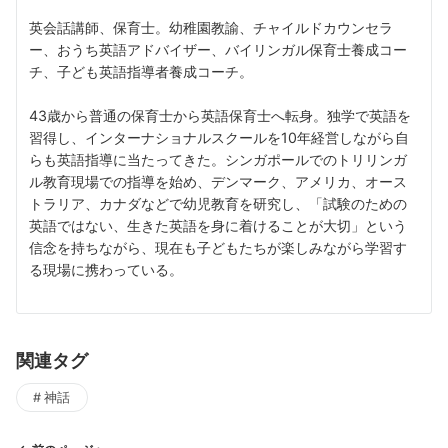
英会話講師、保育士。幼稚園教諭、チャイルドカウンセラ
ー、おうち英語アドバイザー、バイリンガル保育士養成コー
チ、子ども英語指導者養成コーチ。
43歳から普通の保育士から英語保育士へ転身。独学で英語を
習得し、インターナショナルスクールを10年経営しながら自
らも英語指導に当たってきた。シンガポールでのトリリンガ
ル教育現場での指導を始め、デンマーク、アメリカ、オース
トラリア、カナダなどで幼児教育を研究し、「試験のための
英語ではない、生きた英語を身に着けることが大切」という
信念を持ちながら、現在も子どもたちが楽しみながら学習す
る現場に携わっている。
関連タグ
神話