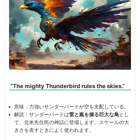
“The mighty Thunderbird rules the skies.”
意味：力強いサンダーバードが空を支配している。
解説：サンダーバードは
雷と嵐を操る巨大な鳥
とし
て、北米先住民の神話に登場します。スケールの大
きさを表すときによく使われます。