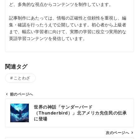
ど、多角的な視点からコンテンツを制作しています。
記事制作にあたっては、情報の正確性と信頼性を重視し、編
集・確認を行ったうえで公開しています。初心者から上級者
まで、幅広い学習者に向けて、実際の学習に役立つ実用的な
英語学習コンテンツを発信しています。
関連タグ
ことわざ
前のページへ
投
世界の神話「サンダーバード
稿
（Thunderbird）」北アメリカ先住民の伝承
ナ
に登場
ビ
ゲ
次のページへ