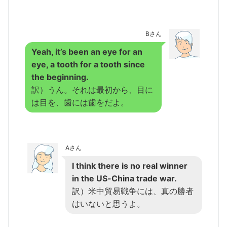
Bさん
Yeah, it’s been an eye for an
eye, a tooth for a tooth since
the beginning.
訳）うん。それは最初から、目に
は目を、歯には歯をだよ。
Aさん
I think there is no real winner
in the US-China trade war.
訳）米中貿易戦争には、真の勝者
はいないと思うよ。