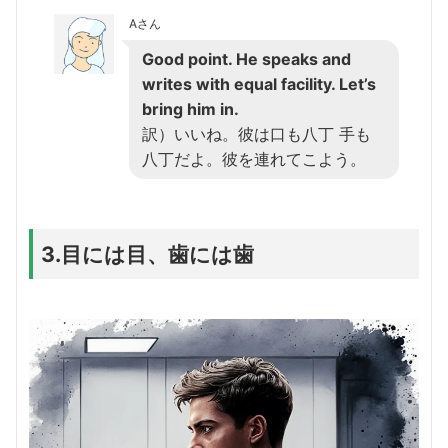
Aさん
Good point. He speaks and
writes with equal facility. Let’s
bring him in.
訳）いいね。彼は口も八丁 手も
八丁だよ。彼を連れてこよう。
3.目には目、歯には歯