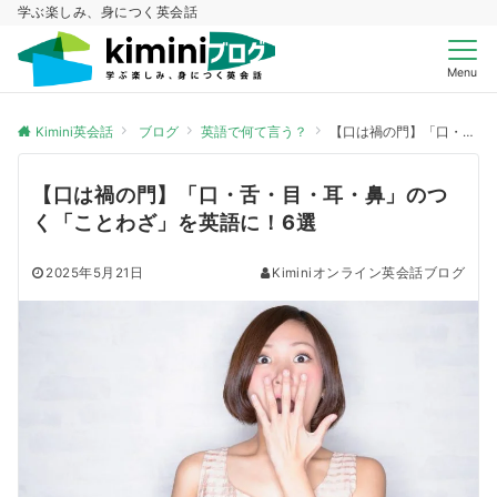
学ぶ楽しみ、身につく英会話
Menu
Kimini英会話
ブログ
英語で何て言う？
【口は禍の門】「口・舌・目・耳・鼻」のつく「ことわざ」を英語に！6選
【口は禍の門】「口・舌・目・耳・鼻」のつ
く「ことわざ」を英語に！6選
2025年5月21日
Kiminiオンライン英会話ブログ