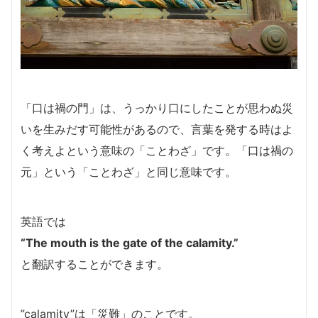
「口は禍の門」は、うっかり口にしたことが思わぬ災
いを生みだす可能性があるので、言葉を発する時はよ
く考えよという意味の「ことわざ」です。「口は禍の
元」という「ことわざ」と同じ意味です。
英語では
“The mouth is the gate of the calamity.”
と翻訳することができます。
”calamity”は「災難」のことです。