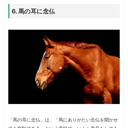
6. 馬の耳に念仏
「馬の耳に念仏」は、「馬にありがたい念仏を聞かせ