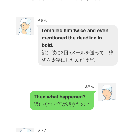
Aさん
I emailed him twice and even
mentioned the deadline in
bold.
訳）彼に2回eメールを送って、締
切を太字にしたんだけど。
Bさん
Then what happened?
訳）それで何が起きたの？
Aさん