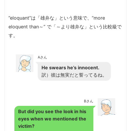
”eloquant”は「雄弁な」という意味で、”more
eloquent than～” で「～より雄弁な」という比較級で
す。
Aさん
He swears he’s innocent.
訳）彼は無実だと誓ってるね。
Bさん
But did you see the look in his
eyes when we mentioned the
victim?