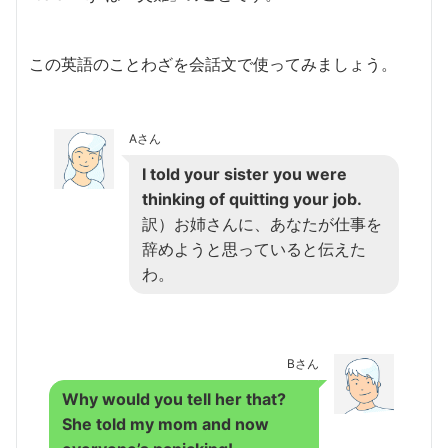
この英語のことわざを会話文で使ってみましょう。
Aさん
I told your sister you were
thinking of quitting your job.
訳）お姉さんに、あなたが仕事を
辞めようと思っていると伝えた
わ。
Bさん
Why would you tell her that?
She told my mom and now