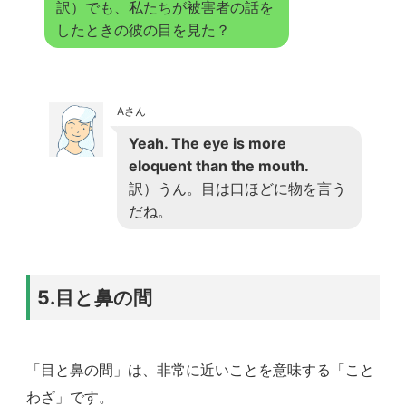
訳）でも、私たちが被害者の話を
したときの彼の目を見た？
Aさん
Yeah. The eye is more
eloquent than the mouth.
訳）うん。目は口ほどに物を言う
だね。
5.目と鼻の間
「目と鼻の間」は、非常に近いことを意味する「こと
わざ」です。