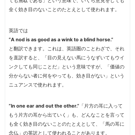
ても無駄である」という意味で、いくら意見をしても
全く効き目のないことのたとえとして使われます。
英語では
”A nod is as good as a wink to a blind horse.”
と翻訳できます。これは、英語圏のことわざで、それ
を直訳すると、「目の見えない馬にうなずいてもウイ
ンクしても同じことだ」という意味ですが、「価値の
分からない者に何をやっても、効き目がない」という
ニュアンスで使われます。
”In one ear and out the other.”
「片方の耳に入って
もう片方の耳から出ていく」も、どんなことを言って
も全く効き目のないことのたとえとして、「馬の耳に
念仏」の英訳として使われることがあります。