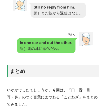
Still no reply from him.
訳）まだ彼から返信はなし。
Bさん
In one ear and out the other.
訳）馬の耳に念仏だね。
まとめ
いかがでしたでしょうか。今回は、「口・舌・目・
耳・鼻」のつく言葉にまつわる「ことわざ」をまとめ
てみました。