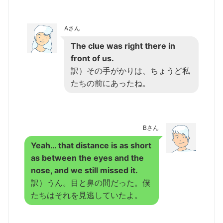
Aさん
The clue was right there in
front of us.
訳）その手がかりは、ちょうど私
たちの前にあったね。
Bさん
Yeah… that distance is as short
as between the eyes and the
nose, and we still missed it.
訳）うん。目と鼻の間だった。僕
たちはそれを見逃していたよ。