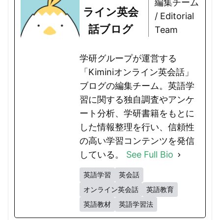
編集チーム
ライン英会
/ Editorial
話ブログ
Team
学研グループが運営する
「Kiminiオンライン英会話」
ブログの編集チーム。英語学
習に関する独自調査やアンケ
ート分析、学研書籍をもとに
した情報整理を行い、信頼性
の高い学習コンテンツを発信
している。
See Full Bio
英語学習
英会話
オンライン英会話
英語教育
英語教材
英語学習法