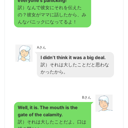
everyone’s panicking!
訳）なんで彼女にそれを伝えた
の？彼女がママに話したから、み
んなパニックになってるよ！
Aさん
I didn’t think it was a big deal.
訳）それは大したことだと思わな
かったから。
Bさん
Well, it is. The mouth is the
gate of the calamity.
訳）それは大したことだよ。口は