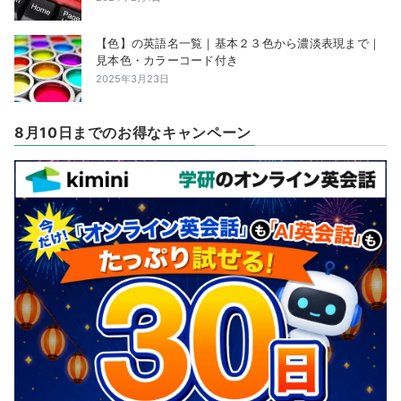
【色】の英語名一覧｜基本２３色から濃淡表現まで｜
見本色・カラーコード付き
2025年3月23日
8月10日までのお得なキャンペーン