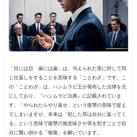
「目には目 歯には歯」は、与えられた害に対して同
じ仕返しをすることを意味する「ことわざ」です。こ
の「ことわざ」は、ハンムラビ王が発布した法律を元
にしており、『ハンムラビ法典』に記載されていま
す。「やられたらやり返せ」という復讐の意味で捉え
てしまいますが、本来は「犯した罪は自分に返ってく
る」という意味で復讐の無意味さや罪を犯すことで自
分に襲い掛かる「報復」を解いています。