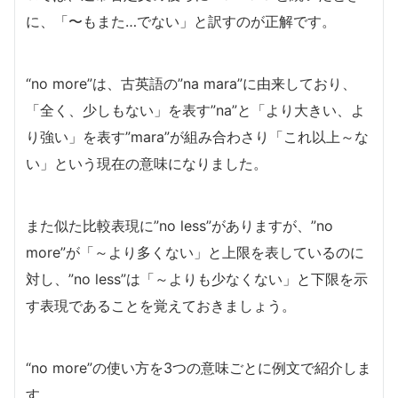
に、「〜もまた…でない」と訳すのが正解です。
“no more”は、古英語の”na mara”に由来しており、
「全く、少しもない」を表す”na”と「より大きい、よ
り強い」を表す”mara”が組み合わさり「これ以上～な
い」という現在の意味になりました。
また似た比較表現に”no less”がありますが、”no
more”が「～より多くない」と上限を表しているのに
対し、”no less”は「～よりも少なくない」と下限を示
す表現であることを覚えておきましょう。
“no more”の使い方を3つの意味ごとに例文で紹介しま
す。