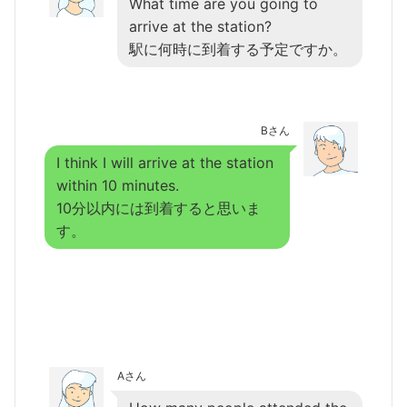
What time are you going to
arrive at the station?
駅に何時に到着する予定ですか。
Bさん
I think I will arrive at the station
within 10 minutes.
10分以内には到着すると思いま
す。
Aさん