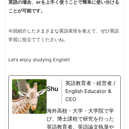
英語の場合、orを上手く使うことで簡単に使い分ける
ことが可能です。
今回紹介したさまざまな英語表現を覚えて、ぜひ英語
学習に役立ててくださいね。
Let’s enjoy studying English!
英語教育者・経営者 /
Shu
English Educator &
CEO
海外高校・大学・大学院で学
び、博士課程で研究を行った
英語教育者。英語論文執筆や