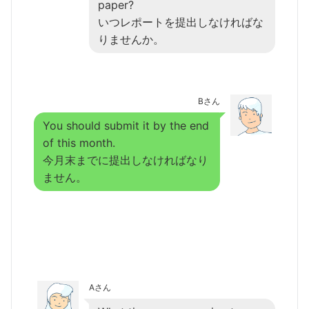
paper?
いつレポートを提出しなければな
りませんか。
Bさん
You should submit it by the end
of this month.
今月末までに提出しなければなり
ません。
Aさん