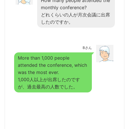
How many people attended the
monthly conference?
どれくらいの人が月次会議に出席
したのですか。
Bさん
More than 1,000 people
attended the conference, which
was the most ever.
1,000人以上が出席したのです
が、過去最高の人数でした。