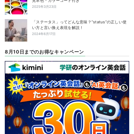
見本色・カラーコード付き
2025年3月23日
「ステータス」ってどんな意味？”status”の正しい使
い方と言い換え表現を解説！
2024年6月17日
8月10日までのお得なキャンペーン