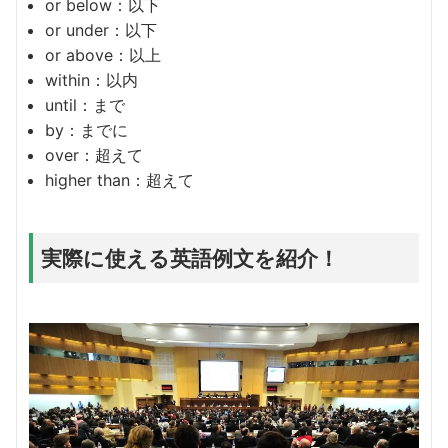
or below：以下
or under：以下
or above：以上
within：以内
until：まで
by：までに
over：超えて
higher than：超えて
実際に使える英語例文を紹介！