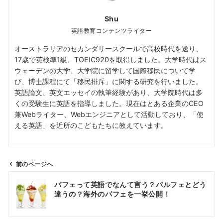
Shu
英語教育コンテンツライター
オーストラリアのセカンダリースクールで高校時代を送り、
17歳で英検準1級、TOEIC920を取得しました。大学時代はス
ウェーデンの大学、大学院に留学して国際移民について学
び、博士課程にて「移民排斥」に関する研究を行いました。
英語論文、英文エッセイの執筆経験があり、大学院時代は多
くの受験生に英語を指導しました。現在はとある企業のCEO
兼Webライター、Webエンジニアとして活動しており、「使
える英語」を近所のこどもたちに教えています。
前のページへ
投
パフェって英語でなんて言う？パルフェとどう
稿
違うの？海外のパフェを一挙公開！
ナ
ビ