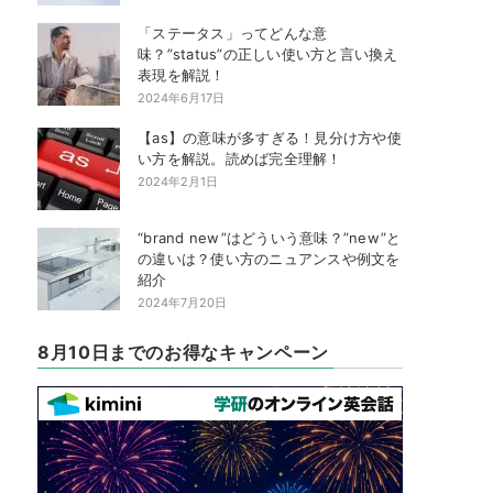
「ステータス」ってどんな意
味？”status”の正しい使い方と言い換え
表現を解説！
2024年6月17日
【as】の意味が多すぎる！見分け方や使
い方を解説。読めば完全理解！
2024年2月1日
“brand new”はどういう意味？”new”と
の違いは？使い方のニュアンスや例文を
紹介
2024年7月20日
8月10日までのお得なキャンペーン