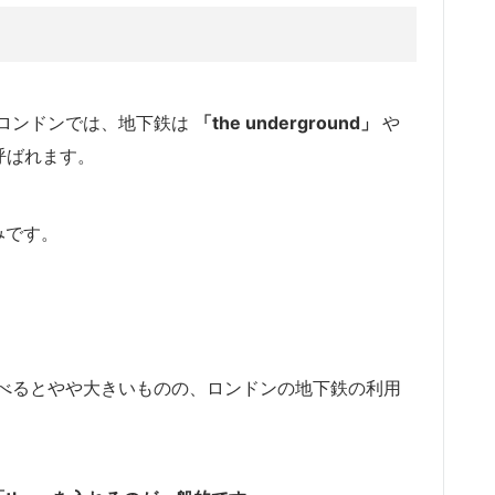
」
ロンドンでは、地下鉄は
「the underground」
や
呼ばれます。
みです。
べるとやや大きいものの、ロンドンの地下鉄の利用