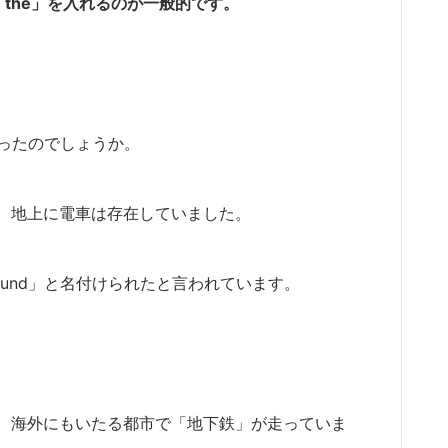
「the」
を入れるのが一般的です。
になったのでしょうか。
、地上に電車は存在していました。
round」と名付けられたと言われています。
、海外にもいたる都市で「地下鉄」が走っていま