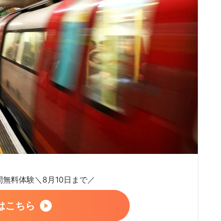
日間無料体験＼8月10日まで／
はこちら