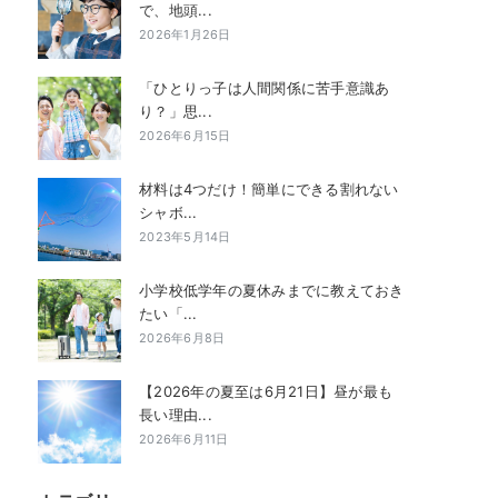
で、地頭...
2026年1月26日
「ひとりっ子は人間関係に苦手意識あ
り？」思...
2026年6月15日
材料は4つだけ！簡単にできる割れない
シャボ...
2023年5月14日
小学校低学年の夏休みまでに教えておき
たい「...
2026年6月8日
【2026年の夏至は6月21日】昼が最も
長い理由...
2026年6月11日