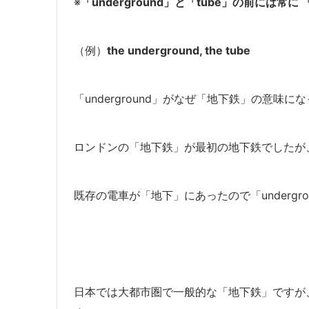
※
「underground」
と
「tube」
の前には常に
（例）
the underground, the tube
「underground」がなぜ「地下鉄」の意味
ロンドンの「地下鉄」が最初の地下鉄でしたが
既存の電車が「地下」にあったので「underg
日本では大都市圏で一般的な「地下鉄」ですが