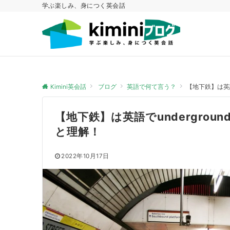
学ぶ楽しみ、身につく英会話
Kimini英会話
ブログ
英語で何て言う？
【地下鉄】は英語で
【地下鉄】は英語でunderground
と理解！
2022年10月17日