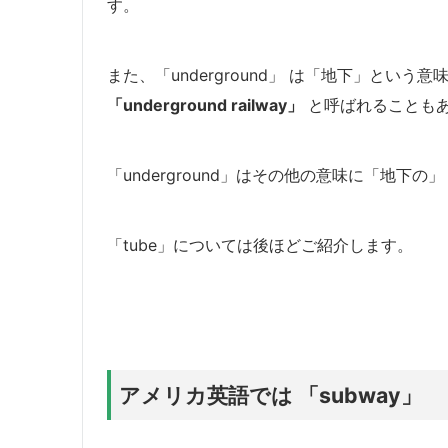
す。
また、「underground」 は「地下」とい
「underground railway」
と呼ばれることも
「underground」はその他の意味に「地
「tube」については後ほどご紹介します。
アメリカ英語では 「subway」