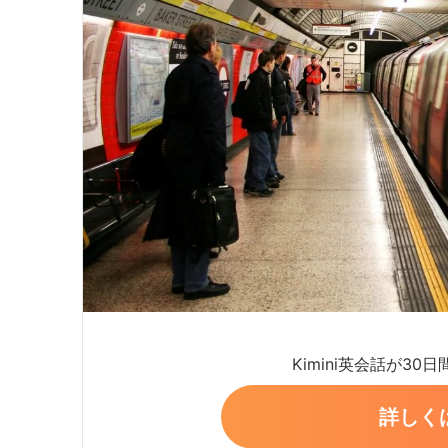
Kimini英会話が30
詳しく