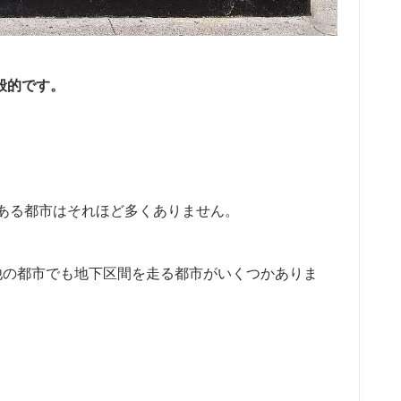
般的です。
ある都市はそれほど多くありません。
他の都市でも地下区間を走る都市がいくつかありま