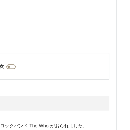
次
ックバンド The Who がおられました。