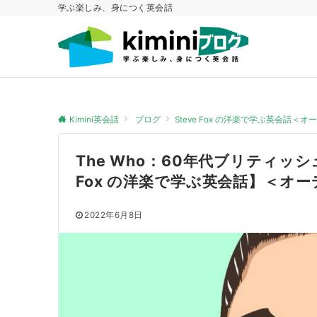
学ぶ楽しみ、身につく英会話
Kimini英会話
ブログ
Steve Fox の洋楽で学ぶ英会話＜
The Who：60年代ブリティッ
Fox の洋楽で学ぶ英会話】＜オ
2022年6月8日