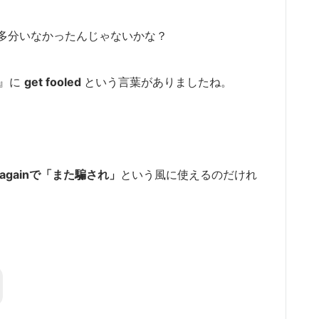
多分いなかったんじゃないかな？
in』に
get fooled
という言葉がありましたね。
ed againで「また騙され」
という風に使えるのだけれ