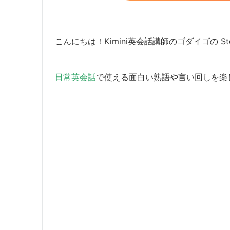
こんにちは！Kimini英会話講師のゴダイゴの Ste
日常英会話
で使える面白い熟語や言い回しを楽