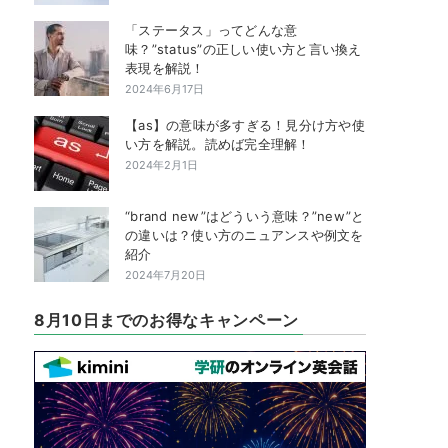
「ステータス」ってどんな意
味？”status”の正しい使い方と言い換え
表現を解説！
2024年6月17日
【as】の意味が多すぎる！見分け方や使
い方を解説。読めば完全理解！
2024年2月1日
“brand new”はどういう意味？”new”と
の違いは？使い方のニュアンスや例文を
紹介
2024年7月20日
8月10日までのお得なキャンペーン