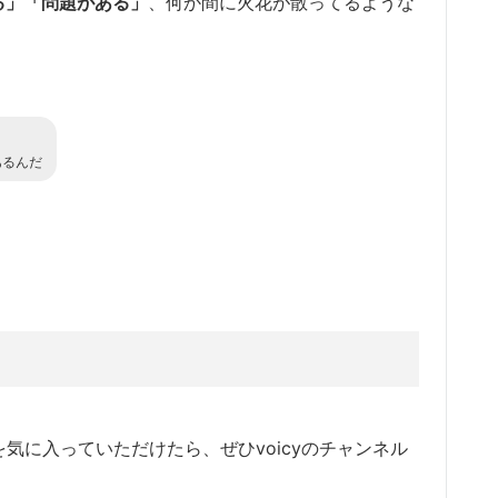
る」「問題がある」
、何か間に火花が散ってるような
あるんだ
ルを気に入っていただけたら、ぜひvoicyのチャンネル