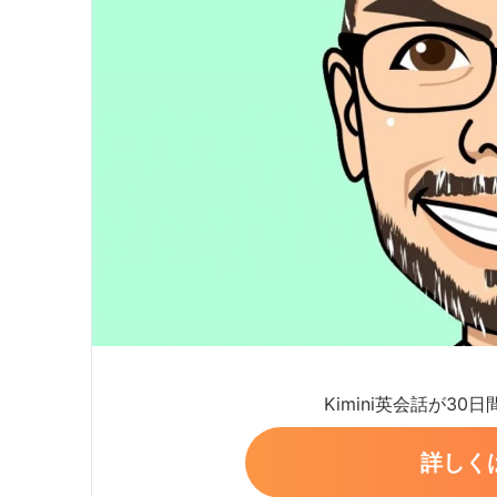
Kimini英会話が30
詳しく