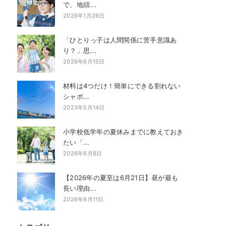
で、地頭...
2026年1月26日
「ひとりっ子は人間関係に苦手意識あ
り？」思...
2026年6月15日
材料は4つだけ！簡単にできる割れない
シャボ...
2023年5月14日
小学校低学年の夏休みまでに教えておき
たい「...
2026年6月8日
【2026年の夏至は6月21日】昼が最も
長い理由...
2026年6月11日