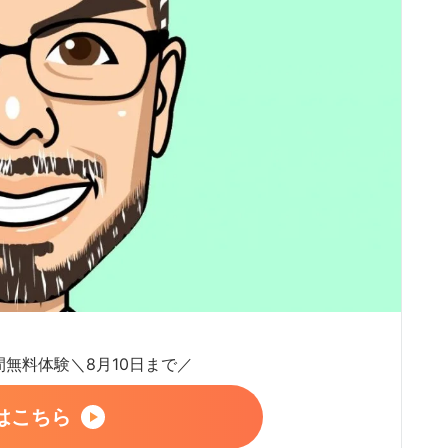
日間無料体験＼8月10日まで／
はこちら