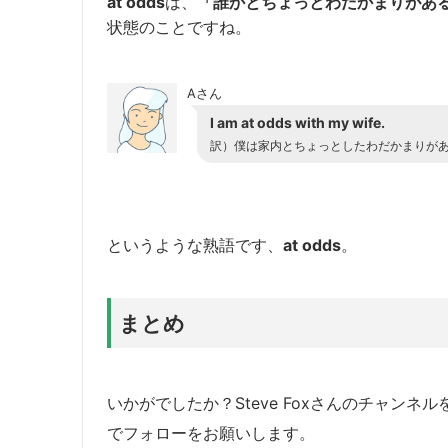
at odds
は、
「誰かとちょっとわだかまりがあ
状態のことですね。
Aさん
I am at odds with my wife.
訳）僕は家内とちょっとしたわだかまりが
というような熟語です、
at odds
。
まとめ
いかがでしたか？Steve Foxさんのチャンネ
でフォローをお願いします。