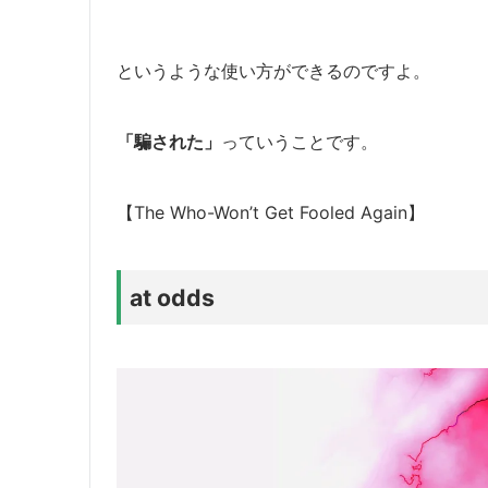
というような使い方ができるのですよ。
「騙された」
っていうことです。
【The Who-Won’t Get Fooled Again】
at odds