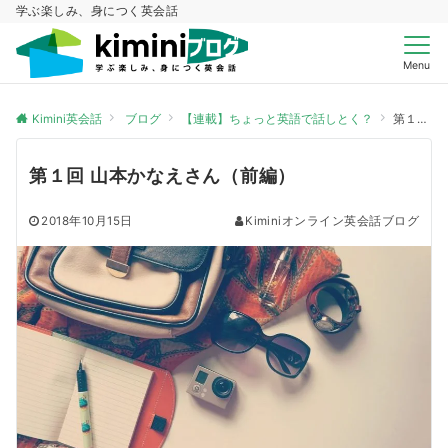
学ぶ楽しみ、身につく英会話
Menu
Kimini英会話
ブログ
【連載】ちょっと英語で話しとく？
第１回 山本かなえさん（前編）
第１回 山本かなえさん（前編）
2018年10月15日
Kiminiオンライン英会話ブログ