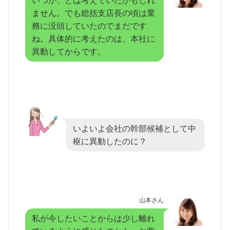
ません。でも総括支店長の頃は業
務に没頭していたのでまだです
ね。具体的に考えたのは、本社に
異動してからです。
いよいよ会社の幹部候補として中
枢に異動したのに？
山本さん
私が今したいことからは少し離れ