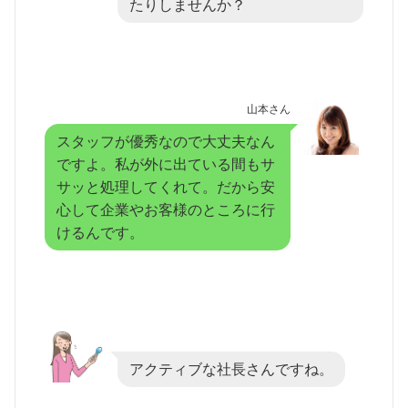
たりしませんか？
山本さん
スタッフが優秀なので大丈夫なん
ですよ。私が外に出ている間もサ
サッと処理してくれて。だから安
心して企業やお客様のところに行
けるんです。
アクティブな社長さんですね。