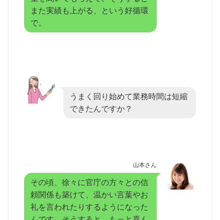
また実績も上がる、という好循環
で。
うまく回り始めて業務時間は短縮
できたんですか？
山本さん
その頃、徐々に官庁の方々との信
頼関係も築けて、温かい言葉やお
礼を言われたりするようになった
んです。そうすると、もっと喜ん