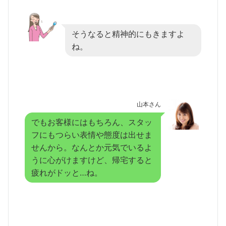
そうなると精神的にもきますよ
ね。
山本さん
でもお客様にはもちろん、スタッ
フにもつらい表情や態度は出せま
せんから。なんとか元気でいるよ
うに心がけますけど、帰宅すると
疲れがドッと…ね。