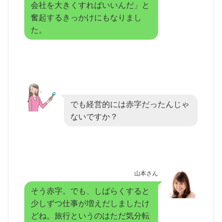
会社を大きくすればいいんだ」と
奮起するきっかけにもなりまし
た。
でも経営的には赤字だったんじゃ
ないですか？
山本さん
そう赤字。でも、しばらくすると
少しずつ仕事が増えだしましたけ
どね。旅行というのはただ気分転