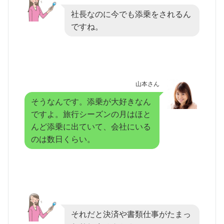
社長なのに今でも添乗をされるん
ですね。
山本さん
そうなんです。添乗が大好きなん
ですよ。旅行シーズンの月はほと
んど添乗に出ていて、会社にいる
のは数日くらい。
それだと決済や書類仕事がたまっ