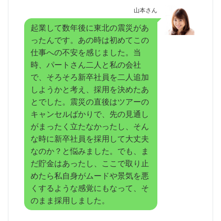
山本さん
起業して数年後に東北の震災があ
ったんです。あの時は初めてこの
仕事への不安を感じました。当
時、パートさん二人と私の会社
で、そろそろ新卒社員を二人追加
しようかと考え、採用を決めたあ
とでした。震災の直後はツアーの
キャンセルばかりで、先の見通し
がまったく立たなかったし、そん
な時に新卒社員を採用して大丈夫
なのか？と悩みました。でも、ま
だ貯金はあったし、ここで取り止
めたら私自身がムードや景気を悪
くするような感覚にもなって、そ
のまま採用しました。