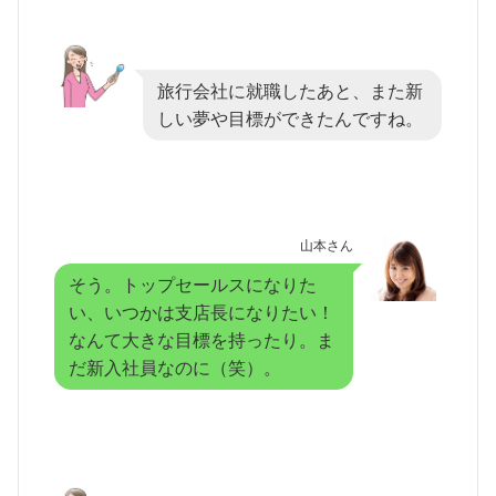
旅行会社に就職したあと、また新
しい夢や目標ができたんですね。
山本さん
そう。トップセールスになりた
い、いつかは支店長になりたい！
なんて大きな目標を持ったり。ま
だ新入社員なのに（笑）。