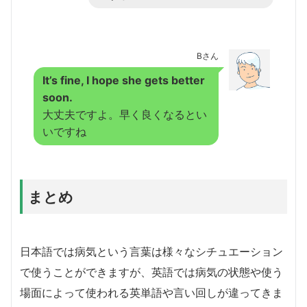
Bさん
It’s fine, I hope she gets better
soon.
大丈夫ですよ。早く良くなるとい
いですね
まとめ
日本語では病気という言葉は様々なシチュエーション
で使うことができますが、英語では病気の状態や使う
場面によって使われる英単語や言い回しが違ってきま