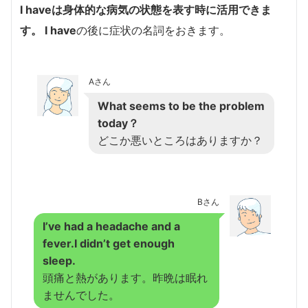
I have
は身体的な病気の状態を表す時に活用できま
す。
I have
の後に症状の名詞をおきます。
Aさん
What seems to be the problem
today？
どこか悪いところはありますか？
Bさん
I’ve had a headache and a
fever.I didn’t get enough
sleep.
頭痛と熱があります。昨晩は眠れ
ませんでした。