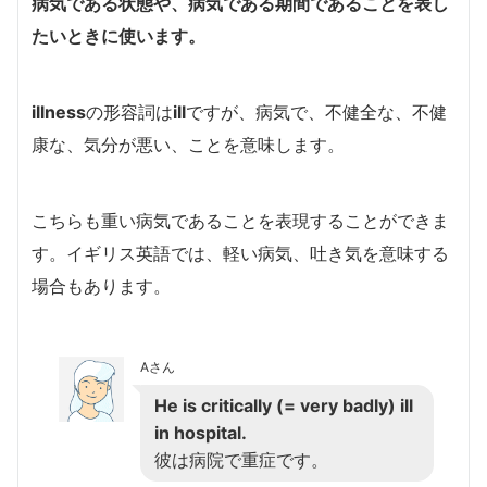
病気である状態や、病気である期間であることを表し
たいときに使います。
illness
の形容詞は
ill
ですが、病気で、不健全な、不健
康な、気分が悪い、ことを意味します。
こちらも重い病気であることを表現することができま
す。
イギリス英語では、軽い病気、吐き気を意味する
場合もあります。
Aさん
He is critically (= very badly) ill
in hospital.
彼は病院で重症です。