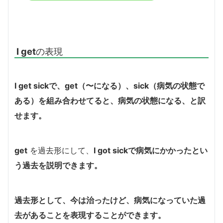
I get
の表現
I get sick
で、
get（〜になる）
、
sick（病気の状態で
ある）
を組み合わせてると、病気の状態になる、と訳
せます。
get
を過去形にして、
I got sick
で病気にかかったとい
う過去を説明できます。
過去形として、今は治ったけど、病気になっていた過
去があることを表現することができます。