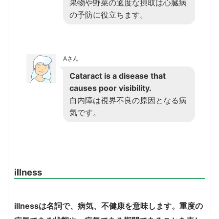
果物や野菜の適度な摂取は心臓病
の予防に役立ちます。
Aさん
Cataract is a disease that
causes poor visibility.
白内障は視界不良の原因となる病
気です。
illness
illness
は名詞で、病気、不健康を意味します。重度の