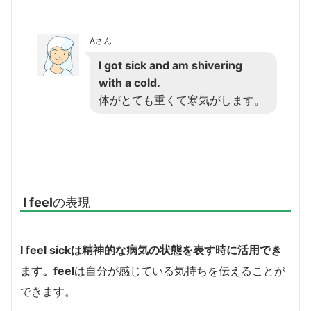
Aさん
I got sick and am shivering
with a cold.
体がとても重くて寒気がします。
I feel
の表現
I feel sick
は精神的な病気の状態を表す時に活用でき
ます。
feel
は自分が感じている気持ちを伝えることが
できます。