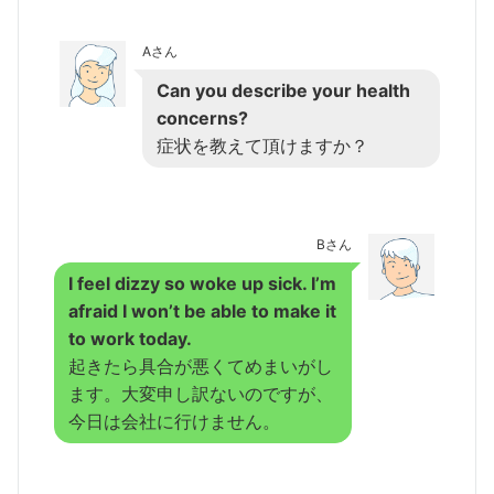
Aさん
Can you describe your health
concerns?
症状を教えて頂けますか？
Bさん
I feel dizzy so woke up sick. I’m
afraid I won’t be able to make it
to work today.
起きたら具合が悪くてめまいがし
ます。大変申し訳ないのですが、
今日は会社に行けません。