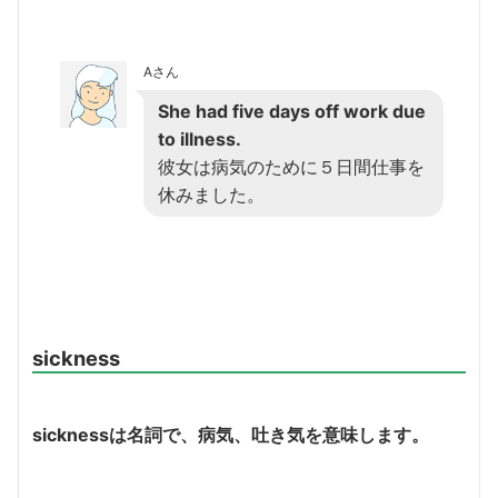
Aさん
She had five days off work due
to illness.
彼女は病気のために５日間仕事を
休みました。
sickness
sickness
は名詞で、病気、吐き気を意味します。