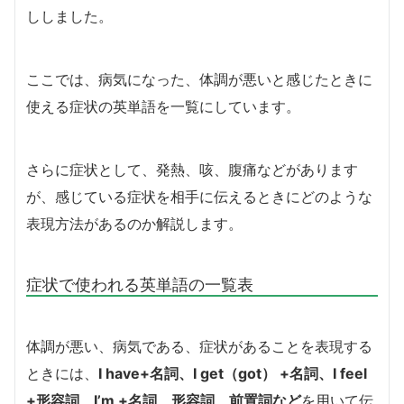
ししました。
ここでは、病気になった、体調が悪いと感じたときに
使える症状の英単語を一覧にしています。
さらに症状として、発熱、咳、腹痛などがあります
が、感じている症状を相手に伝えるときにどのような
表現方法があるのか解説します。
症状で使われる英単語の一覧表
体調が悪い、病気である、症状があることを表現する
ときには、
I have+名詞、I get（got） +名詞、I feel
+形容詞、I’m +名詞、形容詞、前置詞など
を用いて伝