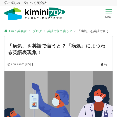
学ぶ楽しみ、身につく英会話
Menu
Kimini英会話
ブログ
英語で何て言う？
「病気」を英語で言うと？「病気」にまつわる英語表現集！
「病気」を英語で言うと？「病気」にまつわ
る英語表現集！
2022年11月5日
ayu