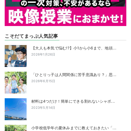
こそだてまっぷ人気記事
【大人も本気で悩む!?】小1から小6まで、地頭...
2026年1月26日
「ひとりっ子は人間関係に苦手意識あり？」思...
2026年6月15日
材料は4つだけ！簡単にできる割れないシャボ...
2023年5月14日
小学校低学年の夏休みまでに教えておきたい「...