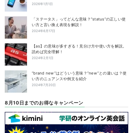
2026年1月1日
「ステータス」ってどんな意味？”status”の正しい使
い方と言い換え表現を解説！
2024年6月17日
【as】の意味が多すぎる！見分け方や使い方を解説。
読めば完全理解！
2024年2月1日
“brand new”はどういう意味？”new”との違いは？使
い方のニュアンスや例文を紹介
2024年7月20日
8月10日までのお得なキャンペーン