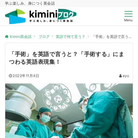
学ぶ楽しみ、身につく英会話
Menu
Kimini英会話
ブログ
英語で何て言う？
「手術」を英語で言うと？「手術する」にまつわる英語表現集！
「手術」を英語で言うと？「手術する」にま
つわる英語表現集！
2022年11月4日
ayu