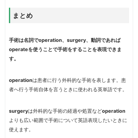
まとめ
手術は名詞で
operation
、
surgery、
動詞であれば
operate
を使うことで手術をすることを表現できま
す。
operation
は患者に行う外科的な手術を表します。患
者へ行う手術自体を言うときに使われる英単語です。
surgery
は外科的な手術の経過や処置など
operation
よりも広い範囲で手術について英語表現したいときに
使えます。