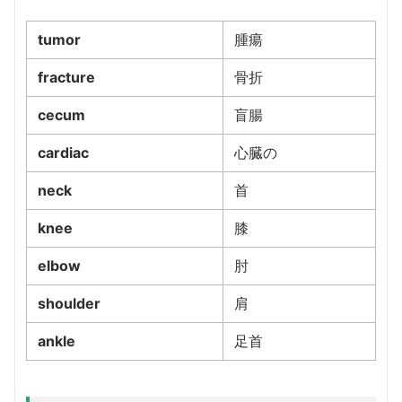
tumor
腫瘍
fracture
骨折
cecum
盲腸
cardiac
心臓の
neck
首
knee
膝
elbow
肘
shoulder
肩
ankle
足首