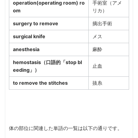
operation(operating room) ro
手術室（アメ
om
リカ）
surgery to remove
摘出手術
surgical knife
メス
anesthesia
麻酔
hemostasis（口語的「stop bl
止血
eeding」）
to remove the stitches
抜糸
体の部位に関連した単語の一覧は以下の通りです。