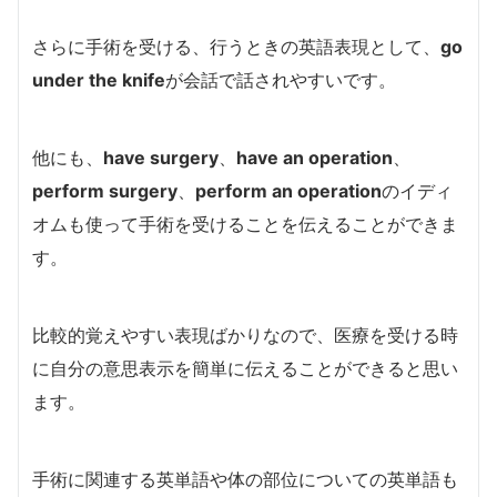
さらに手術を受ける、行うときの英語表現として、
go
under the knife
が会話で話されやすいです。
他にも、
have surgery
、
have an operation
、
perform surgery
、
perform an operation
のイディ
オムも使って手術を受けることを伝えることができま
す。
比較的覚えやすい表現ばかりなので、医療を受ける時
に自分の意思表示を簡単に伝えることができると思い
ます。
手術に関連する英単語や体の部位についての英単語も