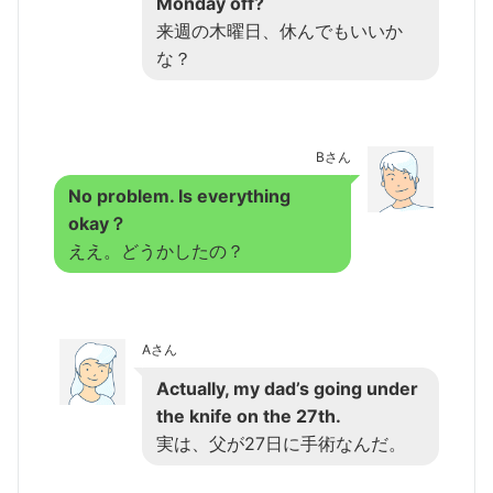
Monday off?
来週の木曜日、休んでもいいか
な？
Bさん
No problem. Is everything
okay？
ええ。どうかしたの？
Aさん
Actually, my dad’s going under
the knife on the 27th.
実は、父が27日に手術なんだ。