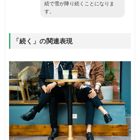
続で雪が降り続くことになりま
す。
「続く」の関連表現