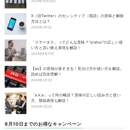
2024年10月10日
X（旧Twitter）のセンシティブ（英語）の意味と解除
方法とは？
2026年1月1日
「ステータス」ってどんな意味？”status”の正しい使
い方と言い換え表現を解説！
2024年6月17日
【as】の意味が多すぎる！見分け方や使い方を解説。
読めば完全理解！
2024年2月1日
「a.k.a」って何の略語？意味や正しい読み方と使い
方、類似表現も解説！
2026年1月2日
8月10日までのお得なキャンペーン