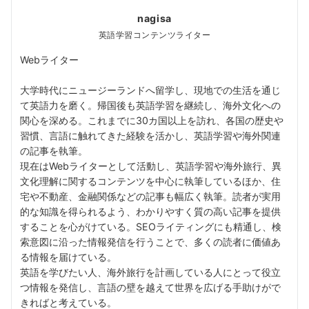
nagisa
英語学習コンテンツライター
Webライター
大学時代にニュージーランドへ留学し、現地での生活を通じ
て英語力を磨く。帰国後も英語学習を継続し、海外文化への
関心を深める。これまでに30カ国以上を訪れ、各国の歴史や
習慣、言語に触れてきた経験を活かし、英語学習や海外関連
の記事を執筆。
現在はWebライターとして活動し、英語学習や海外旅行、異
文化理解に関するコンテンツを中心に執筆しているほか、住
宅や不動産、金融関係などの記事も幅広く執筆。読者が実用
的な知識を得られるよう、わかりやすく質の高い記事を提供
することを心がけている。SEOライティングにも精通し、検
索意図に沿った情報発信を行うことで、多くの読者に価値あ
る情報を届けている。
英語を学びたい人、海外旅行を計画している人にとって役立
つ情報を発信し、言語の壁を越えて世界を広げる手助けがで
きればと考えている。