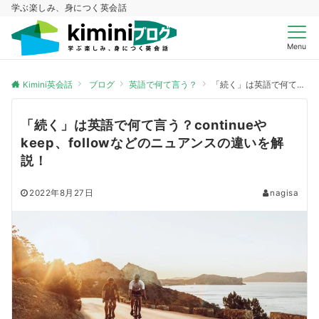
学ぶ楽しみ、身につく英会話
Menu
Kimini英会話
ブログ
英語で何て言う？
「続く」は英語で何て言う？continueやkeep、followなどのニュアンスの違いを解説！
「続く」は英語で何て言う？continueや
keep、followなどのニュアンスの違いを解
説！
2022年8月27日
nagisa