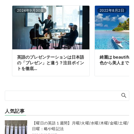
2024年9月30日
2022年8月2日
英語のプレゼンテーションは日本語
綺麗は beautif
の「プレゼン」と違う？注目ポイン
色から美人までニ
トを徹底…
人気記事
【曜日の英語１週間】月曜/火曜/水曜/木曜/金曜/土曜/
日曜：略や暗記法