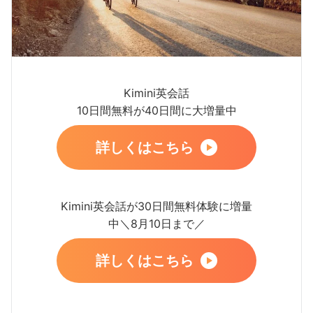
Kimini英会話
10日間無料が40日間に大増量中
詳しくはこちら
Kimini英会話が30日間無料体験に増量
中＼8月10日まで／
詳しくはこちら