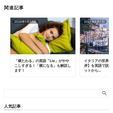
関連記事
2024年1月27日
2025年8月7日
「横たわる」の英語「Lie」がやや
イタリアの世界遺
こしすぎる！「横になる」も解説し
岸】を英語で説明
ます！
ットから…
人気記事