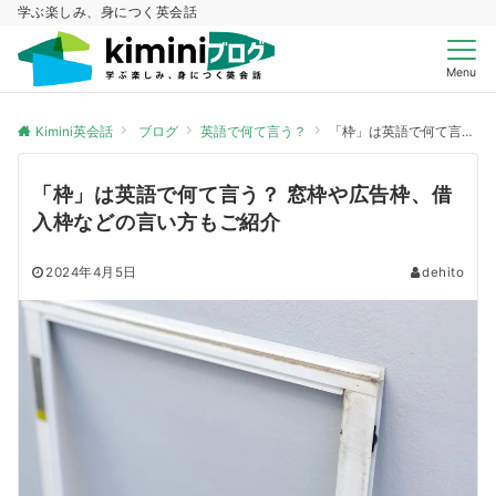
学ぶ楽しみ、身につく英会話
Menu
Kimini英会話
ブログ
英語で何て言う？
「枠」は英語で何て言う？ 窓枠や広告枠、借入枠などの言い方もご紹介
「枠」は英語で何て言う？ 窓枠や広告枠、借
入枠などの言い方もご紹介
2024年4月5日
dehito