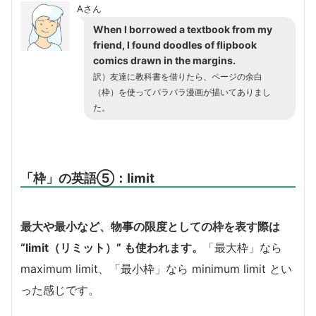
Aさん
When I borrowed a textbook from my
friend, I found doodles of flipbook
comics drawn in the margins.
訳）友達に教科書を借りたら、ページの余白
（枠）を使ってパラパラ漫画が描いてありまし
た。
「枠」の英語⑤：limit
最大や最小など、物事の限度としての枠を表す際は
“limit（リミット）” も使われます。
「最大枠」なら
maximum limit、「最小枠」なら minimum limit とい
った感じです。