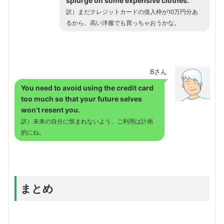
splurge on some expensive clothes.
訳）まだクレジットカードの借入枠が10万円分あ
るから、高い洋服でも買っちゃおうかな。
Bさん
You need to avoid using the credit card
too much so that your future selves
won’t resent you.
訳）未来の自分に恨まれないよう、ご利用は計画
的にね。
まとめ