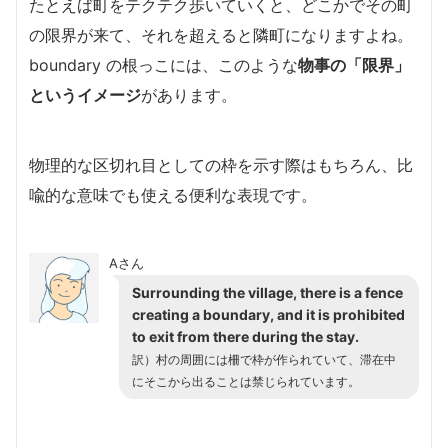
たとえば町をテクテク歩いていくと、どこかでその町
の限界が来て、それを超えると隣町になりますよね。
boundary の根っこには、このような
物事の「限界」
というイメージ
があります。
物理的な区切れ目としての枠を示す際はもちろん、比
喩的な意味でも使える便利な表現です。
Aさん
Surrounding the village, there is a fence
creating a boundary, and it is prohibited
to exit from there during the stay.
訳）村の周囲には柵で枠が作られていて、滞在中
にそこから出ることは禁じられています。