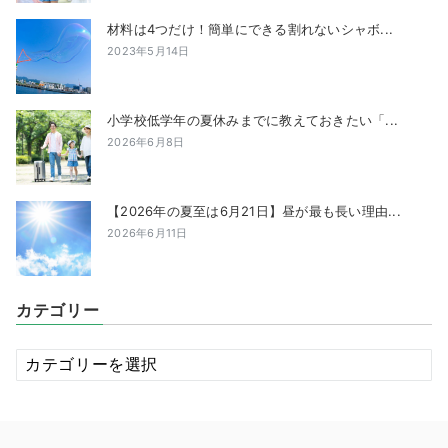
材料は4つだけ！簡単にできる割れないシャボ...
2023年5月14日
小学校低学年の夏休みまでに教えておきたい「...
2026年6月8日
【2026年の夏至は6月21日】昼が最も長い理由...
2026年6月11日
カテゴリー
カ
テ
ゴ
リ
ー