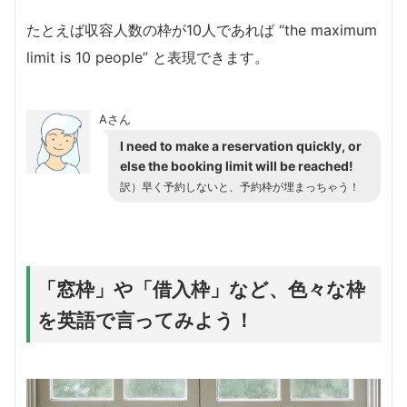
たとえば収容人数の枠が10人であれば “the maximum
limit is 10 people” と表現できます。
Aさん
I need to make a reservation quickly, or
else the booking limit will be reached!
訳）早く予約しないと、予約枠が埋まっちゃう！
「窓枠」や「借入枠」など、色々な枠
を英語で言ってみよう！