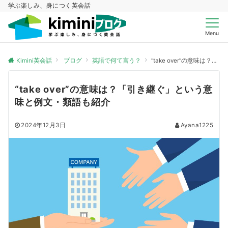
学ぶ楽しみ、身につく英会話
Menu
Kimini英会話
ブログ
英語で何て言う？
“take over”の意味は？「引き継ぐ」という意味と例文・類語も紹介
“take over”の意味は？「引き継ぐ」という意
味と例文・類語も紹介
2024年12月3日
Ayana1225