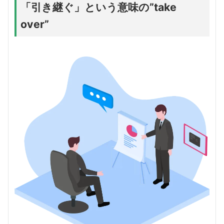
「引き継ぐ」という意味の”take
over”