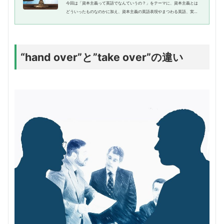
今回は「資本主義って英語でなんていうの？」をテーマに、資本主義とは
どういったものなのかに加え、資本主義の英語表現やまつわる英語、実際
の英語例文集を紹介します。なかなかなじみがない言葉かもしれません
が、学校の授業やニュース番組、...
“hand over”と”take over”の違い