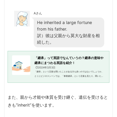
Aさん
He inherited a large fortune
from his father.
訳）彼は父親から莫大な財産を相
続した。
「継承」って英語でなんていうの？継承の意味や
継承にまつわる英語を紹介！
🕒️2024年3月3日
「継承」という言葉を聞いたことがある方も多いのではないでしょうか。
とくにビジネスシーンでは、「事業継承」という言葉を見たり、聞いたり
することがあるでしょう。そのほか、「技術を継承」「土地を継承」な
ど、さまざまなシーンで使用する...
また、親から才能や体質を受け継ぐ、遺伝を受けると
きも”inherit”を使います。