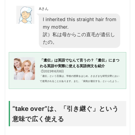
Aさん
I inherited this straight hair from
my mother.
訳）私は母からこの直毛が遺伝し
たの。
「遺伝」は英語でなんて言うの？「遺伝」にまつ
わる英語や実際に使える英語例文を紹介
🕒️2023年6月8日
「遺伝」という言葉は、学校の授業をはじめ、さまざまな研究分野におい
て使用されることがあります。また、「病気が遺伝する」といったよう
に、日常会話でも使うことがあるでしょう。そこで、今回は、「遺伝」は
英語でどのように表現するのかに...
“take over”は、「引き継ぐ」という
意味で広く使える