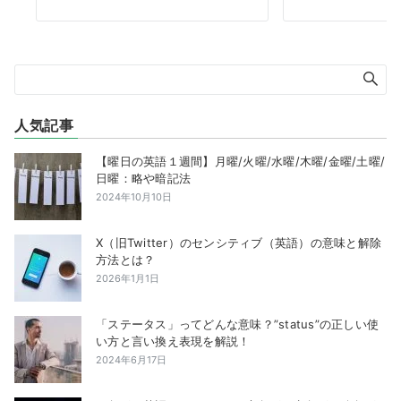
人気記事
【曜日の英語１週間】月曜/火曜/水曜/木曜/金曜/土曜/
日曜：略や暗記法
2024年10月10日
X（旧Twitter）のセンシティブ（英語）の意味と解除
方法とは？
2026年1月1日
「ステータス」ってどんな意味？”status”の正しい使
い方と言い換え表現を解説！
2024年6月17日