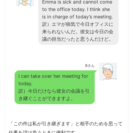
Emma is sick and cannot come
to the office today. I think she
is in charge of today’s meeting.
訳）エマが病気で今日オフィスに
来られないんだ。彼女は今日の会
議の担当だったと思うんだけど。
Bさん
I can take over her meeting for
today.
訳）今日だけなら彼女の会議を引
き継ぐことができますよ。
「この件は私が引き継ぎます」と相手のためを思って
仕事を請け負うときに便利です。