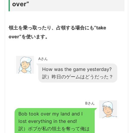
over”
領土を乗っ取ったり、占領する場合にも”take
over”を使います。
Aさん
How was the game yesterday?
訳）昨日のゲームはどうだった？
Bさん
Bob took over my land and I
lost everything in the end!
訳）ボブが私の領土を奪って俺は