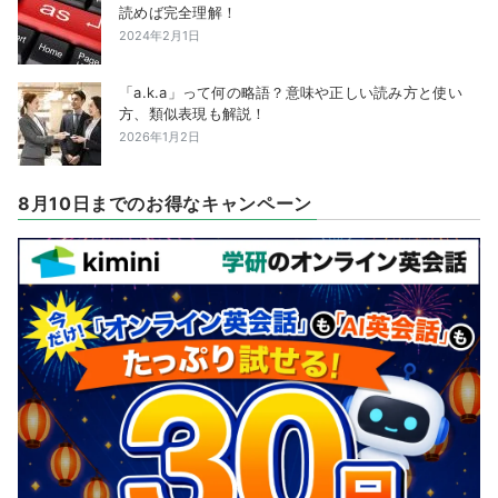
読めば完全理解！
2024年2月1日
「a.k.a」って何の略語？意味や正しい読み方と使い
方、類似表現も解説！
2026年1月2日
8月10日までのお得なキャンペーン