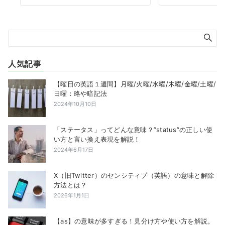
人気記事
【曜日の英語１週間】月曜/火曜/水曜/木曜/金曜/土曜/
日曜：略や暗記法
2024年10月10日
「ステータス」ってどんな意味？”status”の正しい使
い方と言い換え表現を解説！
2024年6月17日
X（旧Twitter）のセンシティブ（英語）の意味と解除
方法とは？
2026年1月1日
【as】の意味が多すぎる！見分け方や使い方を解説。