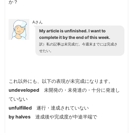
か？
Aさん
My article is unfinished. I want to
complete it by the end of this week.
訳）私の記事は未完成だ。今週末までには完成さ
せたい。
これ以外にも、以下の表現が未完成になります。
undeveloped
未開発の・未発達の・十分に発達し
ていない
unfulfilled
遂行・達成されていない
by halves
達成後や完成度が中途半端で