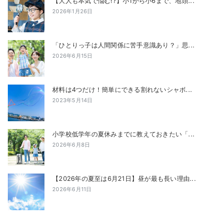
【大人も本気で悩む!?】小1から小6まで、地頭...
2026年1月26日
「ひとりっ子は人間関係に苦手意識あり？」思...
2026年6月15日
材料は4つだけ！簡単にできる割れないシャボ...
2023年5月14日
小学校低学年の夏休みまでに教えておきたい「...
2026年6月8日
【2026年の夏至は6月21日】昼が最も長い理由...
2026年6月11日