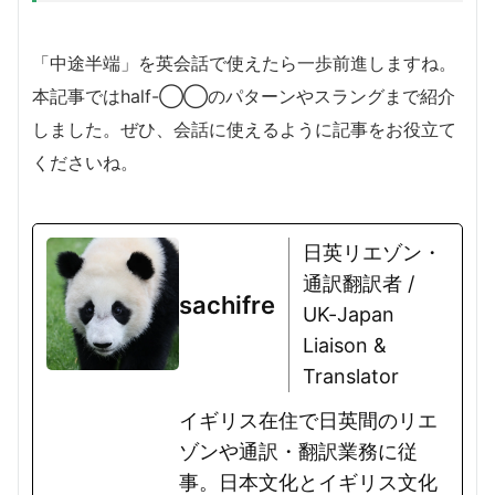
「中途半端」を英会話で使えたら一歩前進しますね。
本記事ではhalf-◯◯のパターンやスラングまで紹介
しました。ぜひ、会話に使えるように記事をお役立て
くださいね。
日英リエゾン・
通訳翻訳者 /
sachifre
UK-Japan
Liaison &
Translator
イギリス在住で日英間のリエ
ゾンや通訳・翻訳業務に従
事。日本文化とイギリス文化