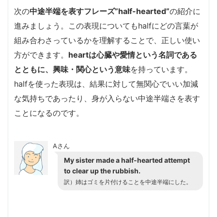
次の
中途半端を表すフレーズ”half-hearted”
の紹介に
進みましょう。この表現についてもhalfにどの言葉が
組み合わさっているかを理解することで、正しい使い
方ができます。
heartは心臓や愛情という名詞である
とともに、興味・関心という意味
を持っています。
halfを使った表現は、結果に対して無関心でいい加減
な気持ちであったり、身が入らない中途半端さを表す
ことになるのです。
Aさん
My sister made a half-hearted attempt
to clear up the rubbish.
訳）姉はゴミを片付けることを中途半端にした。