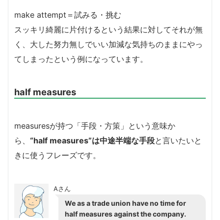
make attempt＝試みる・挑む
スッキリ綺麗に片付けるという結果に対してそれが無
く、大した努力無しでいい加減な気持ちのままにやっ
てしまったという例になっています。
half measures
measuresが持つ「手段・方策」という意味か
ら、
“half measures”は中途半端な手段
と言いたいと
きに使うフレーズです。
Aさん
We as a trade union have no time for
half measures against the company.