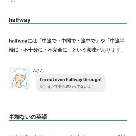
halfway
halfwayには「中途で・中間で・途中で」や「中途半
端に・不十分に・不完全に」という意味
があります。
Aさん
I’m not even halfway through!
訳）まだ半分も終わってないよ！
半端ないの英語