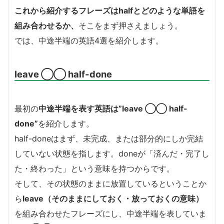
これから紹介するフレーズはhalfとどのような単語を
組み合わせるか、
そこをまず押さえましょう。
では、中途半端の英語4選を紹介します。
leave ◯◯ half-done
最初の
中途半端を表す英語は”leave ◯◯ half-
done”
を紹介します。
half-doneはまず、未完成、または部分的にしか完結
していない状態を指します。doneが「済んだ・完了し
た・終わった」という意味を持つからです。
そして、その状態のままに放置しているということか
ら
leave（そのままにしておく・放っておくの意味）
を組み合わせたフレーズにし、中途半端を表していま