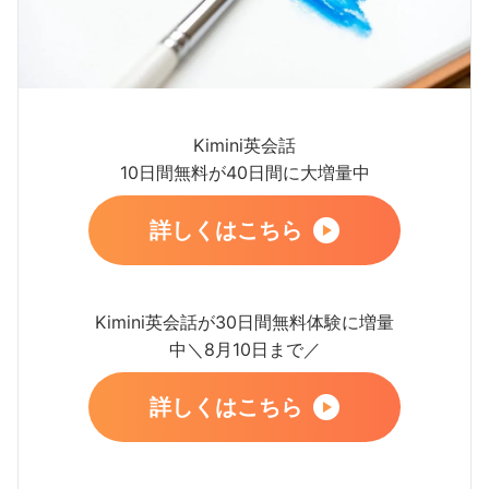
Kimini英会話
10日間無料が40日間に大増量中
詳しくはこちら
Kimini英会話が30日間無料体験に増量
中＼8月10日まで／
詳しくはこちら