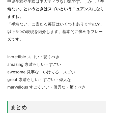
中途半端や半端はネガティブな印象です。しかし
「半
端ない」というときはスゴいというニュアンス
になり
ますね。
「半端ない」に当たる英語はいくつもありますのが、
以下5つの表現を紹介します。基本的に褒めるフレー
ズです。
incredible スゴい・驚くべき
amazing 素晴らしい・すごい
awesome 見事な・いけてる・スゴい
great 素晴らしい・すごい・偉大な
marvellous すごくいい・優秀な・驚くべき
まとめ