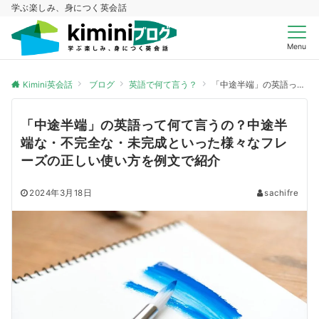
学ぶ楽しみ、身につく英会話
Menu
Kimini英会話
ブログ
英語で何て言う？
「中途半端」の英語って何て言うの？中途半端な・不完全な・未完成といった様々なフレーズの正しい使い方を例文で紹介
「中途半端」の英語って何て言うの？中途半
端な・不完全な・未完成といった様々なフレ
ーズの正しい使い方を例文で紹介
2024年3月18日
sachifre