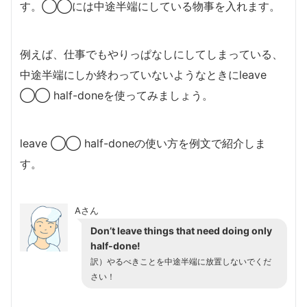
す。◯◯には中途半端にしている物事を入れます。
例えば、仕事でもやりっぱなしにしてしまっている、
中途半端にしか終わっていないようなときにleave
◯◯ half-doneを使ってみましょう。
leave ◯◯ half-doneの使い方を例文で紹介しま
す。
Aさん
Don’t leave things that need doing only
half-done!
訳）やるべきことを中途半端に放置しないでくだ
さい！