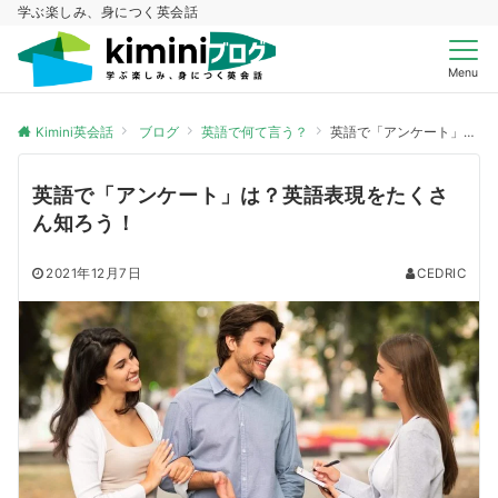
学ぶ楽しみ、身につく英会話
Menu
Kimini英会話
ブログ
英語で何て言う？
英語で「アンケート」は？英語表現をたくさん知ろう！
英語で「アンケート」は？英語表現をたくさ
ん知ろう！
2021年12月7日
CEDRIC