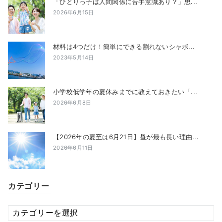
「ひとりっ子は人間関係に苦手意識あり？」思...
2026年6月15日
材料は4つだけ！簡単にできる割れないシャボ...
2023年5月14日
小学校低学年の夏休みまでに教えておきたい「...
2026年6月8日
【2026年の夏至は6月21日】昼が最も長い理由...
2026年6月11日
カテゴリー
カ
テ