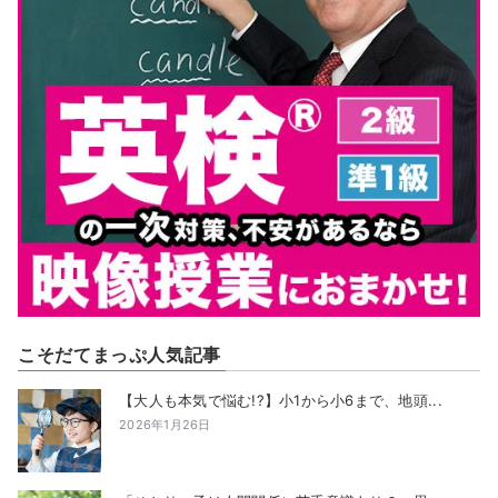
こそだてまっぷ人気記事
【大人も本気で悩む!?】小1から小6まで、地頭...
2026年1月26日