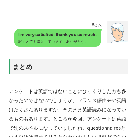
Bさん
I’m very satisfied, thank you so much.
訳）とても満足しています、ありがとう。
まとめ
アンケートは英語ではないことにびっくりした方も多
かったのではないでしょうか。フランス語由来の英語
はたくさんありますが、そのまま英語読みになってい
るものもあります。ところが今回、アンケートは英語
で別のスペルになっていましたね。questionnairesと
いう単語は初めて見るとなかなか正しい推測ができな