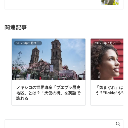
ョ
ン
関連記事
2026年5月3日
2023年7月7日
メキシコの世界遺産「プエブラ歴史
「気まぐれ」は英
地区」とは？「天使の街」を英語で
う？"fickle"や"ca
訪れる