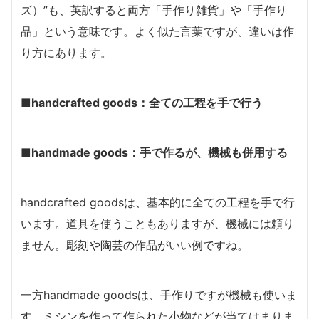
ズ）”も、英訳すると両方「手作り雑貨」や「手作り
品」という意味です。よく似た言葉ですが、違いは作
り方にあります。
■handcrafted goods：全ての工程を手で行う
■handmade goods：手で作るが、機械も併用する
handcrafted goodsは、基本的に全ての工程を手で行
います。道具を使うこともありますが、機械には頼り
ません。彫刻や陶芸の作品がいい例ですね。
一方handmade goodsは、手作りですが機械も使いま
す。ミシンを作って作られた小物などが当てはまりま