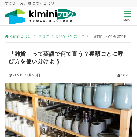
学ぶ楽しみ、身につく英会話
Menu
Kimini英会話
ブログ
英語で何て言う？
「雑貨」って英語で何て言う？種類ごとに呼び方を使い分けよう
「雑貨」って英語で何て言う？種類ごとに呼
び方を使い分けよう
2021年11月30日
nico