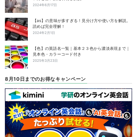
2024年6月17日
【as】の意味が多すぎる！見分け方や使い方を解説。
読めば完全理解！
2024年2月1日
【色】の英語名一覧｜基本２３色から濃淡表現まで｜
見本色・カラーコード付き
2025年3月23日
8月10日までのお得なキャンペーン