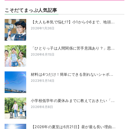
こそだてまっぷ人気記事
【大人も本気で悩む!?】小1から小6まで、地頭...
2026年1月26日
「ひとりっ子は人間関係に苦手意識あり？」思...
2026年6月15日
材料は4つだけ！簡単にできる割れないシャボ...
2023年5月14日
小学校低学年の夏休みまでに教えておきたい「...
2026年6月8日
【2026年の夏至は6月21日】昼が最も長い理由...