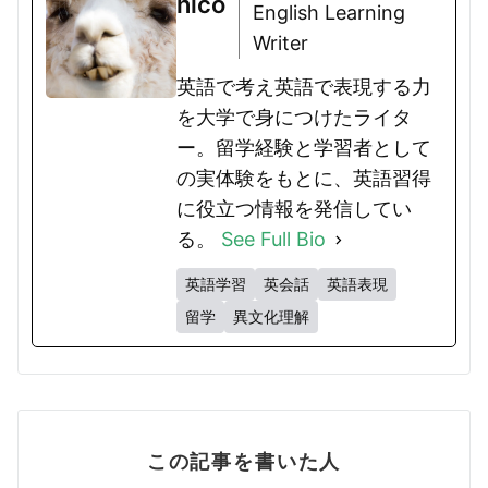
nico
English Learning
Writer
英語で考え英語で表現する力
を大学で身につけたライタ
ー。留学経験と学習者として
の実体験をもとに、英語習得
に役立つ情報を発信してい
る。
See Full Bio
英語学習
英会話
英語表現
留学
異文化理解
この記事を書いた人