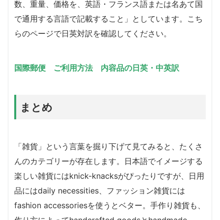
数、重量、価格を、英語・フランス語または名あて国
で通用する言語で記載すること」としています。こち
らのページで日英対訳を確認してください。
国際郵便 ご利用方法 内容品の日英・中英訳
まとめ
「雑貨」という言葉を掘り下げて見てみると、たくさ
んのカテゴリーが存在します。日本語でイメージする
楽しい雑貨にはknick-knacksがぴったりですが、日用
品にはdaily necessities、ファッション雑貨には
fashion accessoriesを使うとベター。手作り雑貨も、