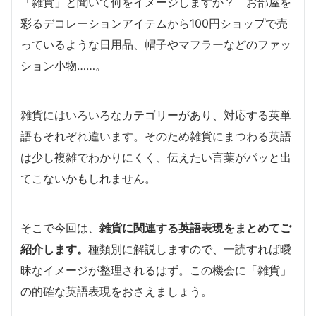
「雑貨」と聞いて何をイメージしますか？ お部屋を
彩るデコレーションアイテムから100円ショップで売
っているような日用品、帽子やマフラーなどのファッ
ション小物……。
雑貨にはいろいろなカテゴリーがあり、対応する英単
語もそれぞれ違います。そのため雑貨にまつわる英語
は少し複雑でわかりにくく、伝えたい言葉がパッと出
てこないかもしれません。
そこで今回は、
雑貨に関連する英語表現をまとめてご
紹介します。
種類別に解説しますので、一読すれば曖
昧なイメージが整理されるはず。この機会に「雑貨」
の的確な英語表現をおさえましょう。