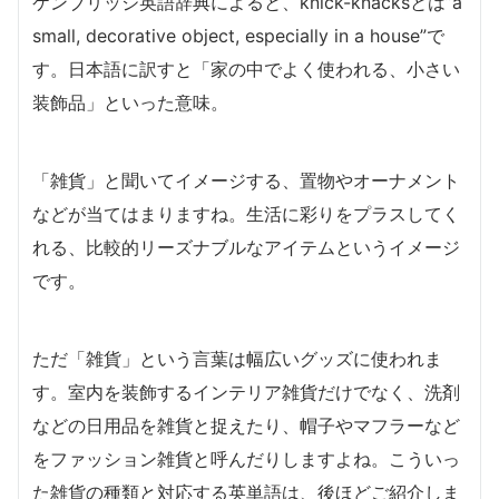
ケンブリッジ英語辞典によると、knick-knacksとは”a
small, decorative object, especially in a house”で
す。日本語に訳すと「家の中でよく使われる、小さい
装飾品」といった意味。
「雑貨」と聞いてイメージする、置物やオーナメント
などが当てはまりますね。生活に彩りをプラスしてく
れる、比較的リーズナブルなアイテムというイメージ
です。
ただ「雑貨」という言葉は幅広いグッズに使われま
す。室内を装飾するインテリア雑貨だけでなく、洗剤
などの日用品を雑貨と捉えたり、帽子やマフラーなど
をファッション雑貨と呼んだりしますよね。こういっ
た雑貨の種類と対応する英単語は、後ほどご紹介しま