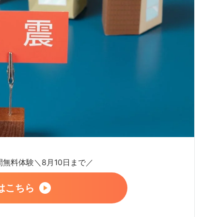
日間無料体験＼8月10日まで／
はこちら