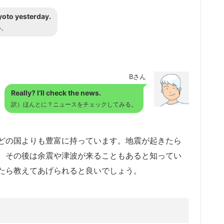
yoto yesterday.
い。
Bさん
Really? I’ll check the news.
訳）ほんとに？ニュースをチェックしてみる。
どの国よりも豊富に持っています。地震が起きたら
、その後は余震や津波が来ることもあると知ってい
たら教えてあげられると良いでしょう。