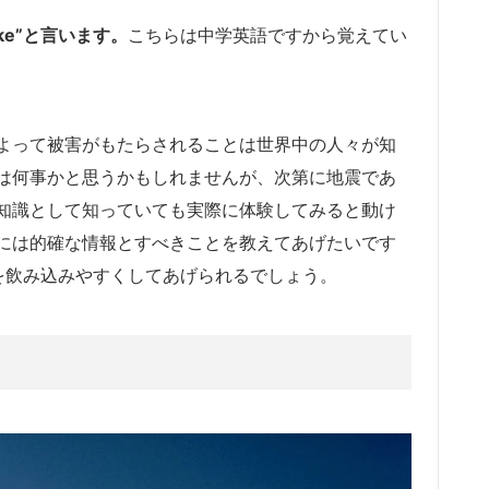
uake”と言います。
こちらは中学英語ですから覚えてい
よって被害がもたらされることは世界中の人々が知
は何事かと思うかもしれませんが、次第に地震であ
知識として知っていても実際に体験してみると動け
には的確な情報とすべきことを教えてあげたいです
状況を飲み込みやすくしてあげられるでしょう。