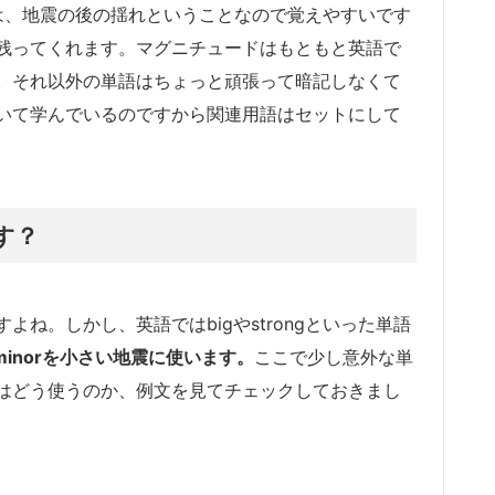
eなのは、地震の後の揺れということなので覚えやすいです
残ってくれます。マグニチュードはもともと英語で
。それ以外の単語はちょっと頑張って暗記しなくて
いて学んでいるのですから関連用語はセットにして
す？
ね。しかし、英語ではbigやstrongといった単語
minorを小さい地震に使います。
ここで少し意外な単
はどう使うのか、例文を見てチェックしておきまし