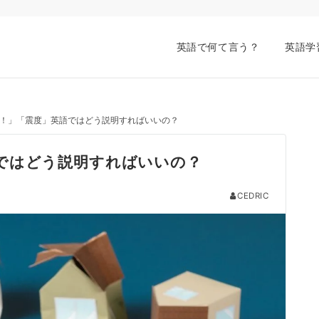
英語で何て言う？
英語学
！」「震度」英語ではどう説明すればいいの？
ではどう説明すればいいの？
CEDRIC