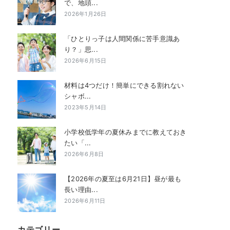
で、地頭...
2026年1月26日
「ひとりっ子は人間関係に苦手意識あ
り？」思...
2026年6月15日
材料は4つだけ！簡単にできる割れない
シャボ...
2023年5月14日
小学校低学年の夏休みまでに教えておき
たい「...
2026年6月8日
【2026年の夏至は6月21日】昼が最も
長い理由...
2026年6月11日
カテゴリー