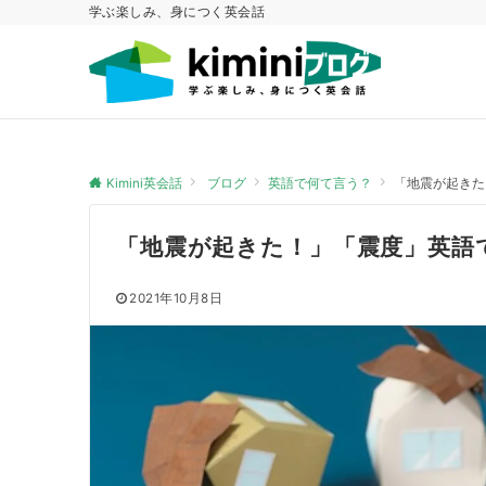
学ぶ楽しみ、身につく英会話
Kimini英会話
ブログ
英語で何て言う？
「地震が起きた
「地震が起きた！」「震度」英語
2021年10月8日