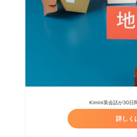
Kimini英会話が30
詳しく