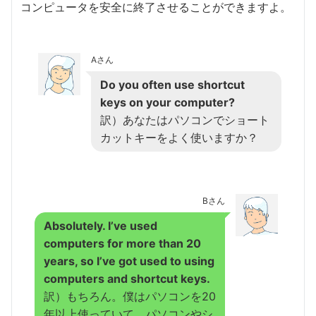
コンピュータを安全に終了させることができますよ。
Aさん
Do you often use shortcut
keys on your computer?
訳）あなたはパソコンでショート
カットキーをよく使いますか？
Bさん
Absolutely. I’ve used
computers for more than 20
years, so I’ve got used to using
computers and shortcut keys.
訳）もちろん。僕はパソコンを20
年以上使っていて、パソコンやシ