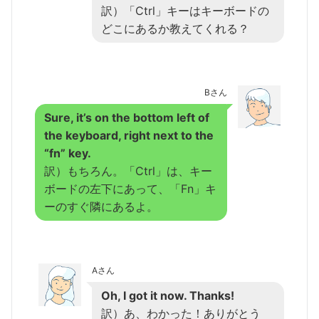
訳）「Ctrl」キーはキーボードの
どこにあるか教えてくれる？
Bさん
Sure, it’s on the bottom left of
the keyboard, right next to the
“fn” key.
訳）もちろん。「Ctrl」は、キー
ボードの左下にあって、「Fn」キ
ーのすぐ隣にあるよ。
Aさん
Oh, I got it now. Thanks!
訳）あ、わかった！ありがとう