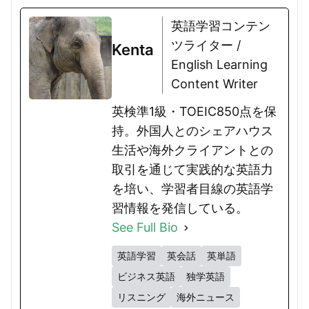
英語学習コンテン
ツライター /
Kenta
English Learning
Content Writer
英検準1級・TOEIC850点を保
持。外国人とのシェアハウス
生活や海外クライアントとの
取引を通じて実践的な英語力
を培い、学習者目線の英語学
習情報を発信している。
See Full Bio
英語学習
英会話
英単語
ビジネス英語
独学英語
リスニング
海外ニュース