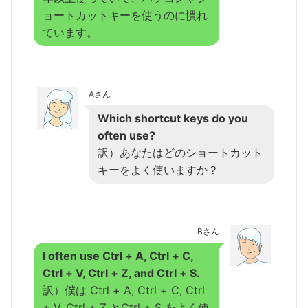
ョートカットキーを使うのに慣れ
ています。
Aさん
Which shortcut keys do you
often use?
訳）あなたはどのショートカット
キーをよく使いますか？
Bさん
I often use Ctrl + A, Ctrl + C,
Ctrl + V, Ctrl + Z, and Ctrl + S.
訳）僕は Ctrl + A, Ctrl + C, Ctrl
+ V, Ctrl + Z とCtrl + S をよく使