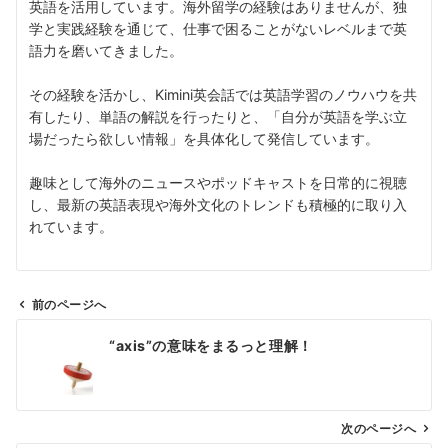
英語を活用しています。海外留学の経験はありませんが、独
学と実践経験を通じて、仕事で困ることがないレベルまで英
語力を磨いてきました。
その経験を活かし、Kimini英会話では英語学習のノウハウを共
有したり、単語の解説を行ったりと、「自分が英語を学ぶ立
場だったら欲しい情報」を具体化して発信しています。
趣味として海外のニュースやポッドキャストを日常的に視聴
し、最新の英語表現や海外文化のトレンドも積極的に取り入
れています。
前のページへ
投
“axis”の意味をまるっと理解！
稿
ナ
ビ
ゲ
次のページへ