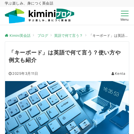
学ぶ楽しみ、身につく英会話
Menu
Kimini英会話
ブログ
英語で何て言う？
「キーボード」は英語で何て言う？使い方や例文も紹介
「キーボード」は英語で何て言う？使い方や
例文も紹介
2025年3月11日
Kenta