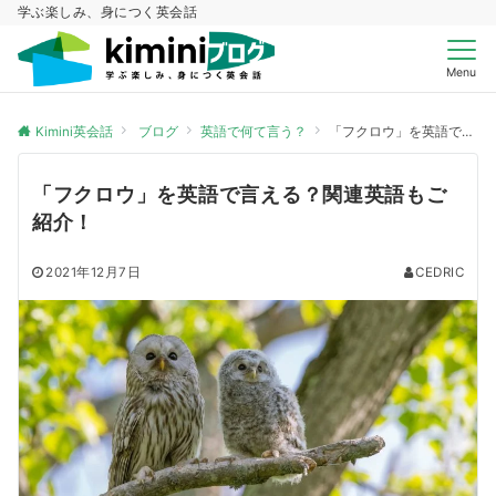
学ぶ楽しみ、身につく英会話
Menu
Kimini英会話
ブログ
英語で何て言う？
「フクロウ」を英語で言える？関連英語もご紹介！
「フクロウ」を英語で言える？関連英語もご
紹介！
2021年12月7日
CEDRIC