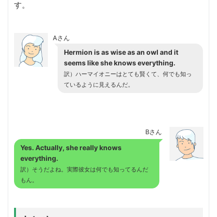
す。
Aさん
Hermion is as wise as an owl and it
seems like she knows everything.
訳）ハーマイオニーはとても賢くて、何でも知っ
ているように見えるんだ。
Bさん
Yes. Actually, she really knows
everything.
訳）そうだよね。実際彼女は何でも知ってるんだ
もん。