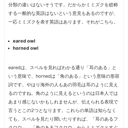
分類の違いはないそうです。だからかミミズクを総称
する一般的な英語はないという意見もあるのですが、
一応ミミズクを表す英語はあります。それがこちら。
eared owl
horned owl
earedは、スペルを見ればわかる通り「耳のある」と
いう意味で、hornedは「角のある」という意味の形容
詞です。やはり海外の人もあの羽毛は耳のように見え
るのですね。角のように見えるというのは日本人では
あまり感じないかもしれませんが、伝えられる表現で
言うとこの2つとなります。これらの単語は知らなく
ても、スペルを見たり聞いたりすれば、「耳のあるフ
クロウ」、「角のあるフクロウ」からミミズクとすぐ