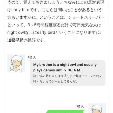
う
ので、覚えておきましょう。ちなみにこの反対表現
はearly birdです。こちらは聞いたことがあるという
方もいますかね。ということは、ショートスリーパー
といって、3～5時間程度寝るだけで毎日元気な人は
night owlな上にearly birdということになりますね。
遅寝早起き状態です。
Aさん
My brother is a night owl and usually
plays games until 2:00 A.M.
訳）僕の兄ちゃんは夜遅くまで起きてて、いつも2
時くらいまでゲームしてるんだ。
Bさん