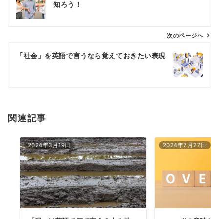
知ろう！
ナ
ビ
ゲ
次のページへ
ー
「社会」を英語で言うなら覚えておきたい表現
シ
ョ
ン
関連記事
2024年3月19日
2024年7月27日