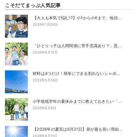
こそだてまっぷ人気記事
【大人も本気で悩む!?】小1から小6まで、地頭...
2026年1月26日
「ひとりっ子は人間関係に苦手意識あり？」思...
2026年6月15日
材料は4つだけ！簡単にできる割れないシャボ...
2023年5月14日
小学校低学年の夏休みまでに教えておきたい「...
2026年6月8日
【2026年の夏至は6月21日】昼が最も長い理由...
2026年6月11日