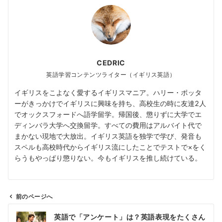
CEDRIC
英語学習コンテンツライター（イギリス英語）
イギリスをこよなく愛するイギリスマニア。ハリー・ポッタ
ーがきっかけでイギリスに興味を持ち、高校生の時に友達2人
でオックスフォードへ語学留学。帰国後、懲りずに大学でエ
ディンバラ大学へ交換留学。すべての費用はアルバイト代で
まかない現地で大放出。イギリス英語を独学で学び、発音も
スペルも高校時代からイギリス流にしたことでテストで×をく
らうもやっぱり懲りない。今もイギリスを推し続けている。
前のページへ
投
英語で「アンケート」は？英語表現をたくさん
稿