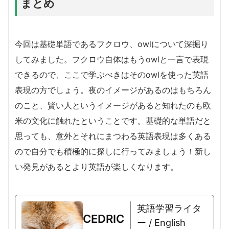
まとめ
今回は基礎単語であるフクロウ、owlについて深掘り
してみました。フクロウ自体はもうowlと一言で表現
できるので、ここで学ぶべきはそのowlを使った英語
表現の方でしょう。夜のイメージがあるのはもちろん
のこと、賢い人というイメージがあると知れたのも欧
米の文化に触れたということです。基礎的な単語だと
思っても、意外とそれにまつわる英語表現は多くある
ので自分でも積極的に探しに行ってみましょう！新し
い発見があるとより英語が楽しくなります。
英語学習ライタ
CEDRIC
ー / English