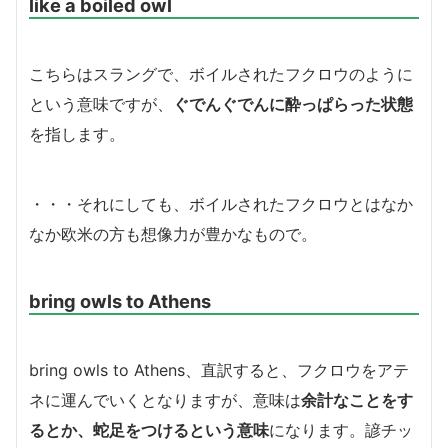
like a boiled owl
こちらはスラングで、ボイルされたフクロウのように
という意味ですが、
ぐでんぐでんに酔っぱらった状態
を指します。
・・・それにしても、ボイルされたフクロウとはなか
なか欧米の方も想像力が豊かなもので。
bring owls to Athens
bring owls to Athens、直訳すると、フクロウをアテ
ネに運んでいくとなりますが、意味は
余計なことをす
るとか、蛇足をつけるという意味
になります。諺チッ