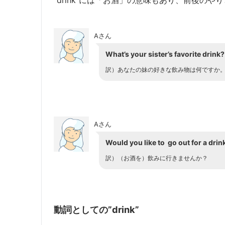
“drink”には「お酒」の意味もあり、前後の
Aさん
What’s your sister’s favorite drink?
訳）
あなたの妹の好きな飲み物は何ですか
Aさん
Would you like to go out for a drin
訳）
（お酒を）飲みに行きませんか？
動詞としての”drink”