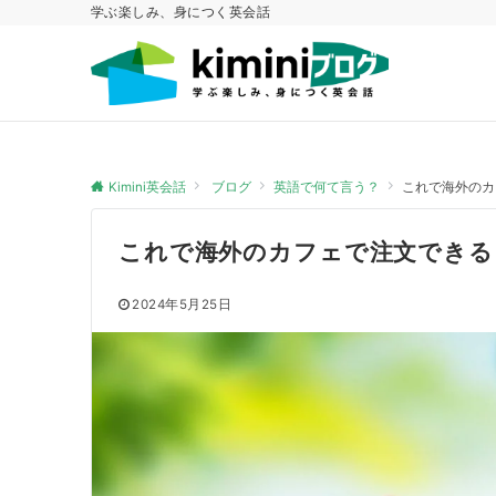
学ぶ楽しみ、身につく英会話
Kimini英会話
ブログ
英語で何て言う？
これで海外のカフ
これで海外のカフェで注文できる！ 
2024年5月25日