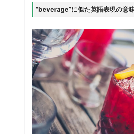
“beverage”に似た英語表現の