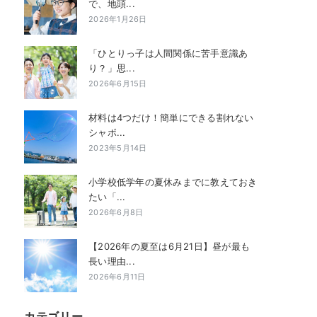
で、地頭...
2026年1月26日
「ひとりっ子は人間関係に苦手意識あ
り？」思...
2026年6月15日
材料は4つだけ！簡単にできる割れない
シャボ...
2023年5月14日
小学校低学年の夏休みまでに教えておき
たい「...
2026年6月8日
【2026年の夏至は6月21日】昼が最も
長い理由...
2026年6月11日
カテゴリー