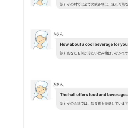
訳）
その村では全ての飲み物は、返却可能
Aさん
How about a cool beverage for you
訳）
あなたも何か冷たい飲み物はいかがで
Aさん
The hall offers food and beverages
訳）
その会場では、飲食物も提供していま