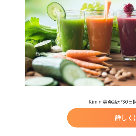
Kimini英会話が30
詳しく