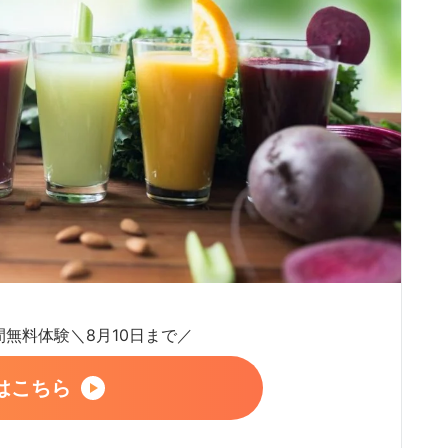
日間無料体験＼8月10日まで／
はこちら