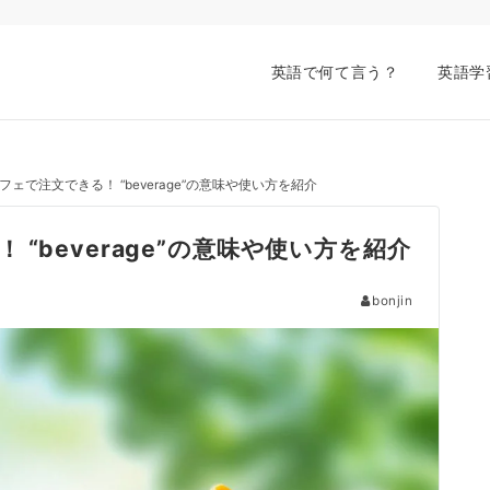
英語で何て言う？
英語学
ェで注文できる！ “beverage”の意味や使い方を紹介
“beverage”の意味や使い方を紹介
bonjin