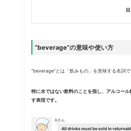
目
“beverage”の意味や使い方
“beverage“とは「飲みもの」を意味する名詞
特に水ではない飲料のことを指し、アルコール
す表現です。
Aさん
All drinks must be sold in returnabl