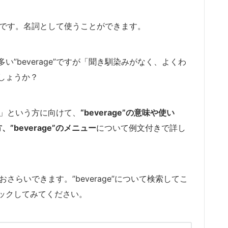
語表現です。名詞として使うことができます。
”beverage”ですが「聞き馴染みがなく、よくわ
しょうか？
い。」という方に向けて、
“beverage”の意味や使い
”beverage”のメニュー
について例文付きで詳し
ておさらいできます。”beverage”について検索してこ
ックしてみてください。