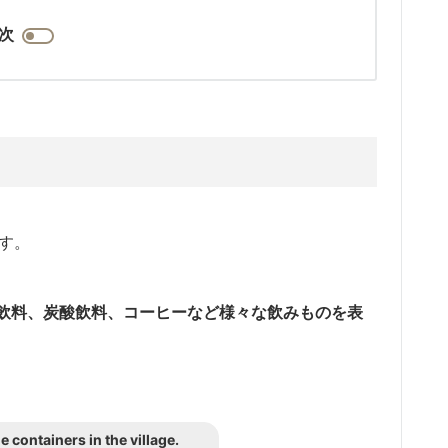
次
です。
飲料、炭酸飲料、コーヒーなど様々な飲みものを表
e containers in the village.