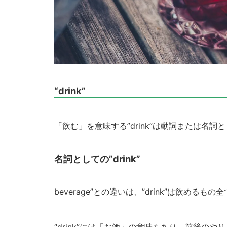
“drink”
「飲む」を意味する”drink”は動詞または名詞
名詞としての”drink”
beverage”との違いは、”drink”は飲めるも