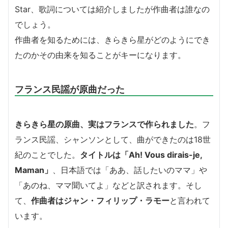
Star、歌詞については紹介しましたが作曲者は誰なの
でしょう。
作曲者を知るためには、きらきら星がどのようにでき
たのかその由来を知ることがキーになります。
フランス民謡が原曲だった
きらきら星の原曲、実はフランスで作られました
。フ
ランス民謡、シャンソンとして、曲ができたのは18世
紀のことでした。
タイトルは「Ah! Vous dirais-je,
Maman」
、日本語では「ああ、話したいのママ」や
「あのね、ママ聞いてよ」などと訳されます。そし
て、
作曲者はジャン・フィリップ・ラモー
と言われて
います。