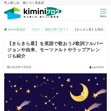
学ぶ楽しみ、身につく英会話
Menu
Kimini英会話
ブログ
英語で何て言う？
【きらきら星】を英語で歌おう♪歌詞フルバージョンや由来、モーツァルトやラップアレンジも紹介
【きらきら星】を英語で歌おう♪歌詞フルバー
ジョンや由来、モーツァルトやラップアレン
ジも紹介
2022年11月9日
sachifre