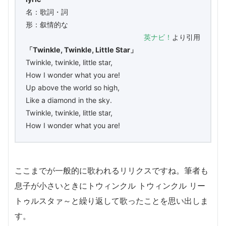
名：歌詞・詞
形：叙情的な
英ナビ！
より引用
「Twinkle, Twinkle, Little Star」
Twinkle, twinkle, little star,
How I wonder what you are!
Up above the world so high,
Like a diamond in the sky.
Twinkle, twinkle, little star,
How I wonder what you are!
ここまでが一般的に歌われるリリクスですね。筆者も
息子が小さいときにトウィンクル トウィンクル リー
トゥルスタァ～と繰り返して歌ったことを思い出しま
す。