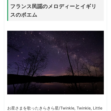
フランス民謡のメロディーとイギリ
スのポエム
お星さまを歌ったきらきら星/Twinkle, Twinkle, Little