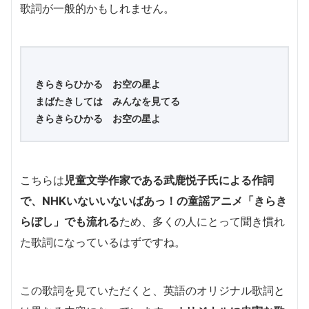
歌詞が一般的かもしれません。
きらきらひかる お空の星よ
まばたきしては みんなを見てる
きらきらひかる お空の星よ
こちらは
児童文学作家である武鹿悦子氏による作詞
で、NHKいないいないばあっ！の童謡アニメ「きらき
らぼし」でも流れる
ため、多くの人にとって聞き慣れ
た歌詞になっているはずですね。
この歌詞を見ていただくと、英語のオリジナル歌詞と