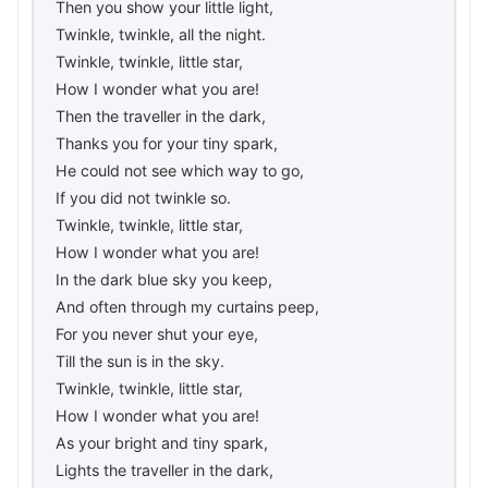
Then you show your little light,
Twinkle, twinkle, all the night.
Twinkle, twinkle, little star,
How I wonder what you are!
Then the traveller in the dark,
Thanks you for your tiny spark,
He could not see which way to go,
If you did not twinkle so.
Twinkle, twinkle, little star,
How I wonder what you are!
In the dark blue sky you keep,
And often through my curtains peep,
For you never shut your eye,
Till the sun is in the sky.
Twinkle, twinkle, little star,
How I wonder what you are!
As your bright and tiny spark,
Lights the traveller in the dark,