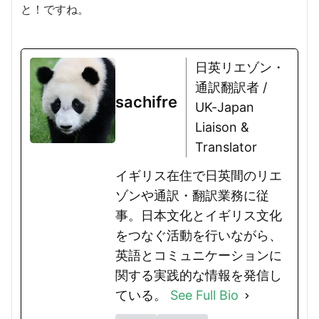
と！ですね。
日英リエゾン・
通訳翻訳者 /
sachifre
UK-Japan
Liaison &
Translator
イギリス在住で日英間のリエ
ゾンや通訳・翻訳業務に従
事。日本文化とイギリス文化
をつなぐ活動を行いながら、
英語とコミュニケーションに
関する実践的な情報を発信し
ている。
See Full Bio