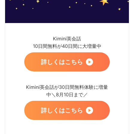
Kimini英会話
10日間無料が40日間に大増量中
詳しくはこちら
Kimini英会話が30日間無料体験に増量
中＼8月10日まで／
詳しくはこちら