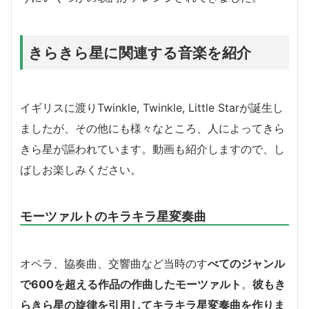
きらきら星に関連する音楽を紹介
イギリスに渡りTwinkle, Twinkle, Little Starが誕生し
ましたが、その他にも様々なところ、人によってきら
きら星が謳われています。動画も紹介しますので、し
ばしお楽しみください。
モーツァルトのキラキラ星変奏曲
オペラ、協奏曲、交響曲など当時のす
べてのジャンル
で600を超える作品の作曲したモーツァルト
。
彼もき
らきら星の旋律を引用してキラキラ星変奏曲を作りま