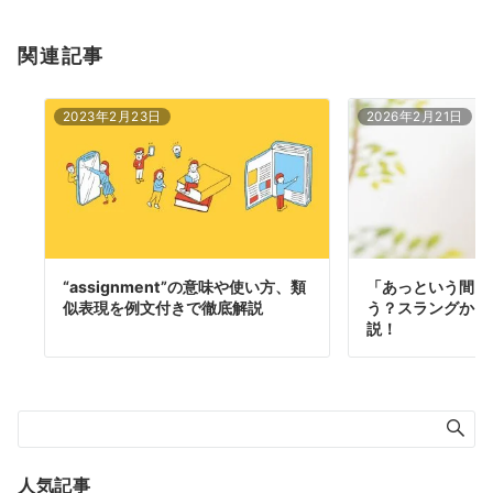
関連記事
2023年2月23日
2026年2月21日
“assignment”の意味や使い方、類
「あっという間に
似表現を例文付きで徹底解説
う？スラングから
説！
人気記事