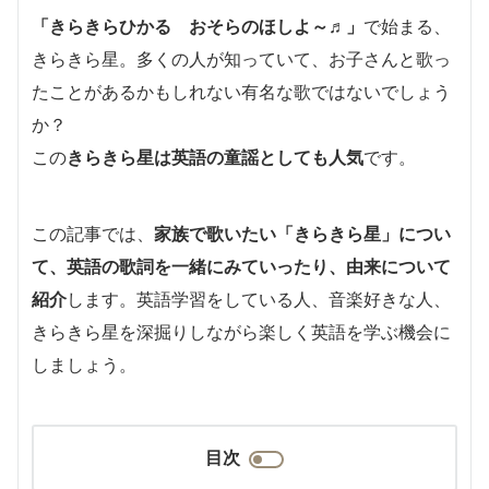
「きらきらひかる おそらのほしよ～♬」
で始まる、
きらきら星。多くの人が知っていて、お子さんと歌っ
たことがあるかもしれない有名な歌ではないでしょう
か？
この
きらきら星は英語の童謡としても人気
です。
この記事では、
家族で歌いたい「きらきら星」につい
て、英語の歌詞を一緒にみていったり、由来について
紹介
します。英語学習をしている人、音楽好きな人、
きらきら星を深掘りしながら楽しく英語を学ぶ機会に
しましょう。
目次