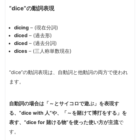
“dice”の動詞表現
dicing
– (現在分詞)
diced
– (過去形)
diced
– (過去分詞)
dices
– (三人称単数現在)
“dice”の動詞表現は、自動詞と他動詞の両方で使われ
ます。
自動詞の場合は「～とサイコロで遊ぶ」を表現す
る、”dice with 人”や、「～を賭けて博打をする」を
表す、”dice for 賭ける物”を使った使い方が主流
で
す。