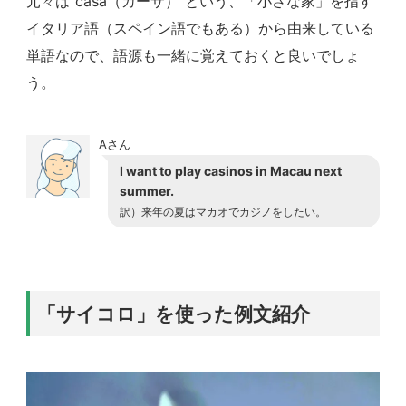
元々は”casa（カーサ）”という、「小さな家」を指す
イタリア語（スペイン語でもある）から由来している
単語なので、語源も一緒に覚えておくと良いでしょ
う。
Aさん
I want to play casinos in Macau next
summer.
訳）来年の夏はマカオでカジノをしたい。
「サイコロ」を使った例文紹介