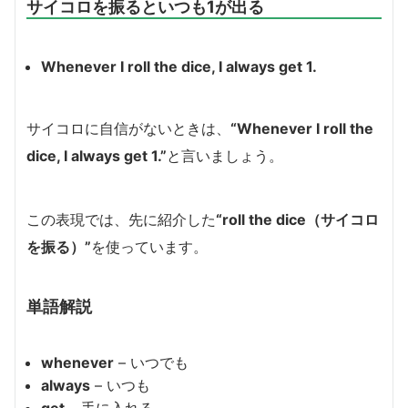
サイコロを振るといつも1が出る
Whenever I roll the dice, I always get 1.
サイコロに自信がないときは、
“Whenever I roll the
dice, I always get 1.”
と言いましょう。
この表現では、先に紹介した
“roll the dice（サイコロ
を振る）”
を使っています。
単語解説
whenever
– いつでも
always
– いつも
get
– 手に入れる