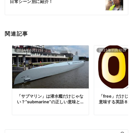
日常シーン別に紹介！
ョ
ン
関連記事
2024年6月22日
2023年11月10日
「サブマリン」は潜水艦だけじゃな
「free」だけじ
い？”submarine”の正しい意味と…
意味する英語８選