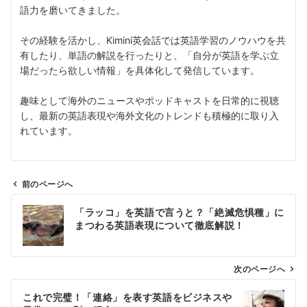
語力を磨いてきました。
その経験を活かし、Kimini英会話では英語学習のノウハウを共
有したり、単語の解説を行ったりと、「自分が英語を学ぶ立
場だったら欲しい情報」を具体化して発信しています。
趣味として海外のニュースやポッドキャストを日常的に視聴
し、最新の英語表現や海外文化のトレンドも積極的に取り入
れています。
前のページへ
投
「ラッコ」を英語で言うと？「絶滅危惧種」に
稿
まつわる英語表現について徹底解説！
ナ
ビ
ゲ
次のページへ
ー
これで完璧！「連絡」を表す英語をビジネスや
シ