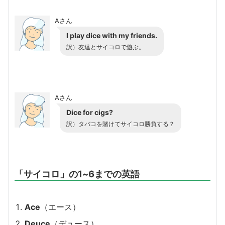
Aさん
I play dice with my friends.
訳）友達とサイコロで遊ぶ。
Aさん
Dice for cigs?
訳）タバコを賭けてサイコロ勝負する？
「サイコロ」の1~6までの英語
Ace
（エース）
Deuce
（デュース）