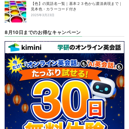
【色】の英語名一覧｜基本２３色から濃淡表現まで｜
見本色・カラーコード付き
2025年3月23日
8月10日までのお得なキャンペーン