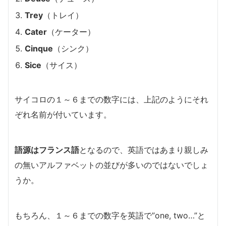
Trey
（トレイ）
Cater
（ケーター）
Cinque
（シンク）
Sice
（サイス）
サイコロの１～６までの数字には、上記のようにそれ
ぞれ名前が付いています。
語源はフランス語
となるので、英語ではあまり親しみ
の無いアルファベットの並びが多いのではないでしょ
うか。
もちろん、１～６までの数字を英語で”one, two…”と