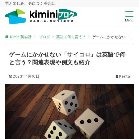
学ぶ楽しみ、身につく英会話
Menu
Kimini英会話
ブログ
英語で何て言う？
ゲームにかかせない「サイコロ」は英語で何と言う？関連表現や例文も紹介
ゲームにかかせない「サイコロ」は英語で何
と言う？関連表現や例文も紹介
2023年1月16日
Kenta