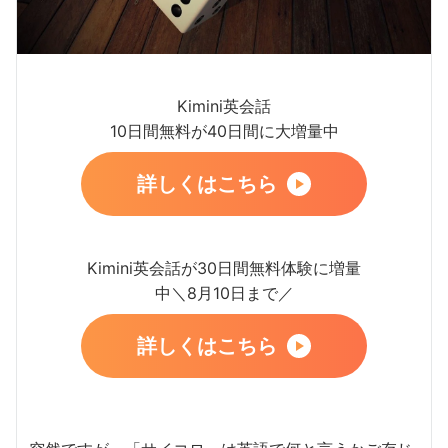
Kimini英会話
10日間無料が40日間に大増量中
詳しくはこちら
Kimini英会話が30日間無料体験に増量
中＼8月10日まで／
詳しくはこちら