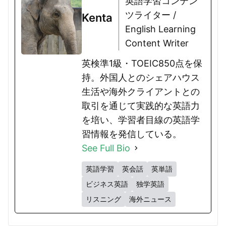
英語学習コンテン
ツライター /
Kenta
English Learning
Content Writer
英検準1級・TOEIC850点を保
持。外国人とのシェアハウス
生活や海外クライアントとの
取引を通じて実践的な英語力
を培い、学習者目線の英語学
習情報を発信している。
See Full Bio
英語学習
英会話
英単語
ビジネス英語
独学英語
リスニング
海外ニュース