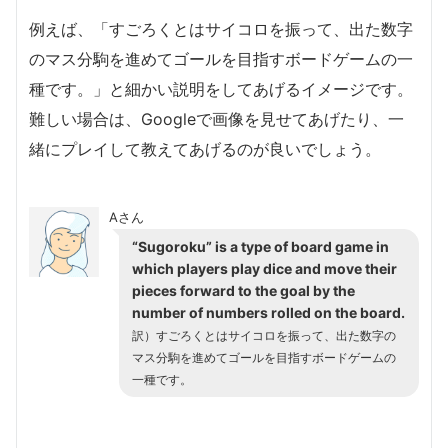
例えば、「すごろくとはサイコロを振って、出た数字
のマス分駒を進めてゴールを目指すボードゲームの一
種です。」と細かい説明をしてあげるイメージです。
難しい場合は、Googleで画像を見せてあげたり、一
緒にプレイして教えてあげるのが良いでしょう。
Aさん
“Sugoroku” is a type of board game in
which players play dice and move their
pieces forward to the goal by the
number of numbers rolled on the board.
訳）すごろくとはサイコロを振って、出た数字の
マス分駒を進めてゴールを目指すボードゲームの
一種です。