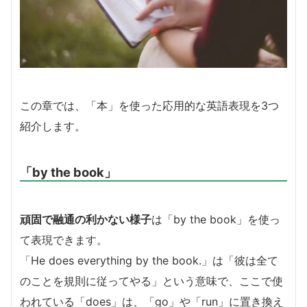
この章では、「本」を使った応用的な英語表現を3つ
紹介します。
「by the book」
頑固で融通の利かない様子
は「by the book」を使っ
て表現できます。
「He does everything by the book.」は「彼は全て
のことを規則に従ってやる」という意味で、ここで使
われている「does」は、「go」や「run」に置き換え