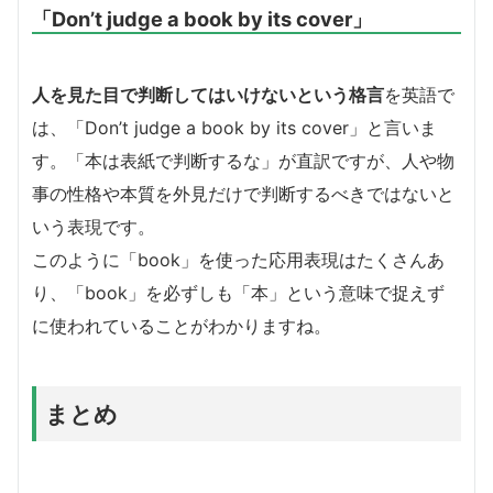
「Don’t judge a book by its cover」
人を見た目で判断してはいけないという格言
を英語で
は、「Don’t judge a book by its cover」と言いま
す。「本は表紙で判断するな」が直訳ですが、人や物
事の性格や本質を外見だけで判断するべきではないと
いう表現です。
このように「book」を使った応用表現はたくさんあ
り、「book」を必ずしも「本」という意味で捉えず
に使われていることがわかりますね。
まとめ