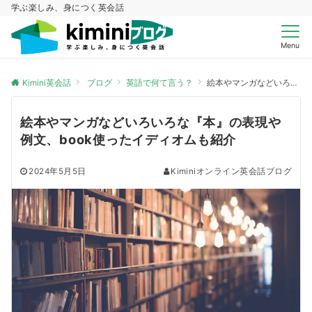
学ぶ楽しみ、身につく英会話
Menu
Kimini英会話
ブログ
英語で何て言う？
絵本やマンガなどいろいろな『本』の表現や例文、book使ったイディオムも紹介
絵本やマンガなどいろいろな『本』の表現や
例文、book使ったイディオムも紹介
2024年5月5日
Kiminiオンライン英会話ブログ