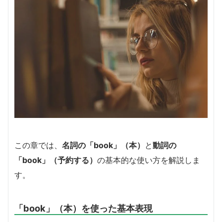
この章では、
名詞の「book」（本）
と
動詞の
「book」（予約する）
の基本的な使い方を解説しま
す。
「book」（本）を使った基本表現