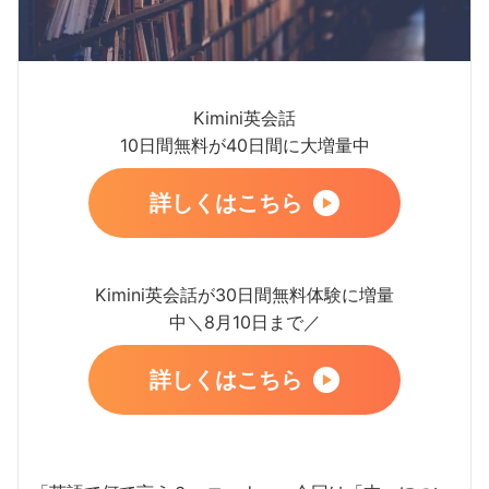
Kimini英会話
10日間無料が40日間に大増量中
詳しくはこちら
Kimini英会話が30日間無料体験に増量
中＼8月10日まで／
詳しくはこちら