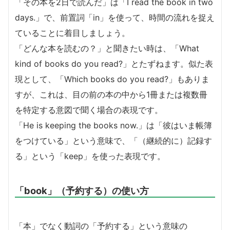
「その本を2日で読んだ」は「I read the book in two
days.」で、前置詞「in」を使って、時間の流れを捉え
ていることに着目しましょう。
「どんな本を読むの？」と聞きたい時は、「What
kind of books do you read?」とたずねます。似た表
現として、「Which books do you read?」もありま
すが、これは、目の前の本の中から1冊または複数冊
を特定する意図で聞く場合の表現です。
「He is keeping the books now.」は「彼はいま帳簿
をつけている」という意味で、「（継続的に）記録す
る」という「keep」を使った表現です。
「book」（予約する）の使い方
「本」でなく動詞の「予約する」という意味の