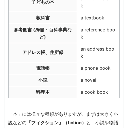
子どもの本
k
教科書
a textbook
参考図書 (辞書・百科事典な
a reference boo
ど)
k
an address boo
アドレス帳、住所録
k
電話帳
a phone book
小説
a novel
料理本
a cook book
「本」には様々な種類がありますが、まずは大きく小
説などの
「フィクション」（fiction）
と、小説や物語