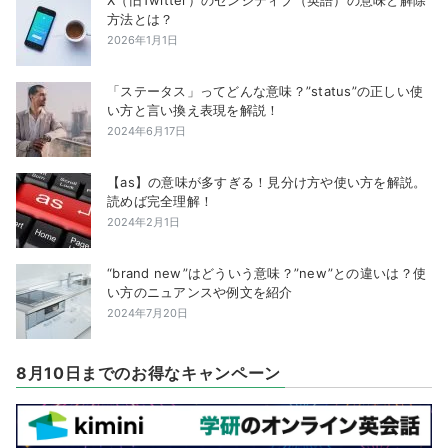
X（旧Twitter）のセンシティブ（英語）の意味と解除
方法とは？
2026年1月1日
「ステータス」ってどんな意味？”status”の正しい使
い方と言い換え表現を解説！
2024年6月17日
【as】の意味が多すぎる！見分け方や使い方を解説。
読めば完全理解！
2024年2月1日
“brand new”はどういう意味？”new”との違いは？使
い方のニュアンスや例文を紹介
2024年7月20日
8月10日までのお得なキャンペーン