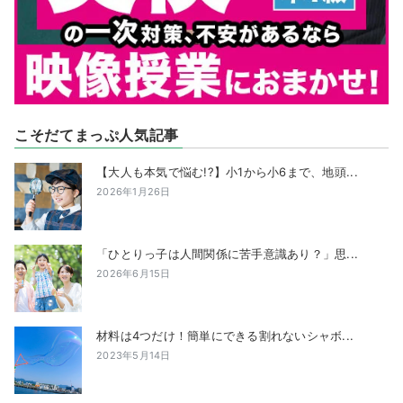
こそだてまっぷ人気記事
【大人も本気で悩む!?】小1から小6まで、地頭...
2026年1月26日
「ひとりっ子は人間関係に苦手意識あり？」思...
2026年6月15日
材料は4つだけ！簡単にできる割れないシャボ...
2023年5月14日