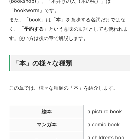
(bookshop)」、「本好きの人（本の虫）」は
「bookworm」です。
また、「book」は「本」を意味する名詞だけではな
く、
「予約する」
という意味の動詞としても使われま
す。使い方は後の章で解説します。
「本」の様々な種類
この章では、様々な種類の「本」を紹介します。
絵本
a picture book
マンガ本
a comic book
a children’s boo