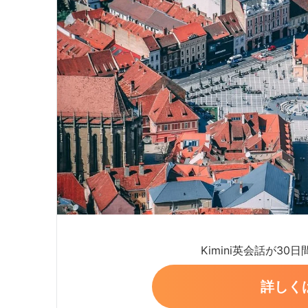
Kimini英会話が30
詳しく