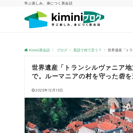
学ぶ楽しみ、身につく英会話
Kimini英会話
ブログ
英語で何て言う？
世界遺産「トラ
世界遺産「トランシルヴァニア地
で。ルーマニアの村を守った砦を
2025年12月13日