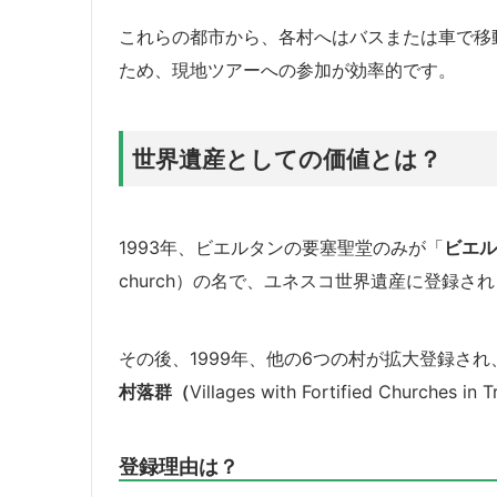
これらの都市から、各村へはバスまたは車で移
ため、現地ツアーへの参加が効率的です。
世界遺産としての価値とは？
1993年、ビエルタンの要塞聖堂のみが「
ビエル
church）の名で、ユネスコ世界遺産に登録さ
その後、1999年、他の6つの村が拡大登録され
村落群（
Villages with Fortified Churche
登録理由は？