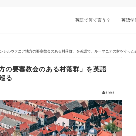
英語で何て言う？
英語学
ンシルヴァニア地方の要塞教会のある村落群」を英語で。ルーマニアの村を守った
方の要塞教会のある村落群」を英語
巡る
anna