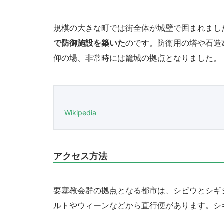
規模の大きな町では街全体が城壁で囲まれまし
で防御施設を築いた
のです。防衛用の塔や石造
仰の場、非常時には籠城の拠点となりました。
Wikipedia
アクセス方法
要塞教会群の拠点となる都市は、シビウとシギ
ルトやウィーンなどから直行便があります。シ