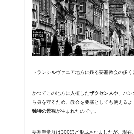
トランシルヴァニア地方に残る要塞教会の多く
かつてこの地方に入植した
ザクセン人
や、ハン
ら身を守るため、教会を要塞としても使えるよ
独特の景観
が生まれたのです。
要塞聖堂群は300ほど形成されましたが、現在