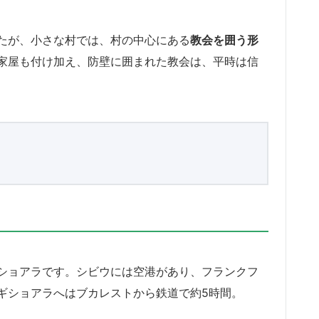
たが、小さな村では、村の中心にある
教会を囲う形
家屋も付け加え、防壁に囲まれた教会は、平時は信
ショアラです。シビウには空港があり、フランクフ
ギショアラへはブカレストから鉄道で約5時間。