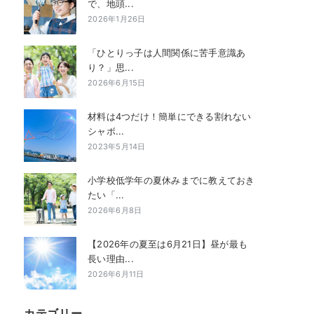
で、地頭...
2026年1月26日
「ひとりっ子は人間関係に苦手意識あ
り？」思...
2026年6月15日
材料は4つだけ！簡単にできる割れない
シャボ...
2023年5月14日
小学校低学年の夏休みまでに教えておき
たい「...
2026年6月8日
【2026年の夏至は6月21日】昼が最も
長い理由...
2026年6月11日
カテゴリー