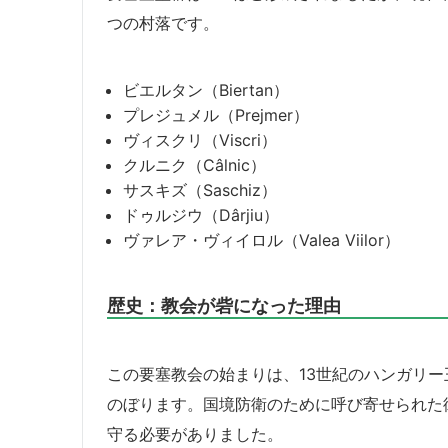
つの村落です。
ビエルタン（Biertan）
プレジュメル（Prejmer）
ヴィスクリ（Viscri）
クルニク（Câlnic）
サスキズ（Saschiz）
ドゥルジウ（Dârjiu）
ヴァレア・ヴィイロル（Valea Viilor）
歴史：教会が砦になった理由
この要塞教会の始まりは、13世紀のハンガリ
のぼります。国境防衛のために呼び寄せられた
守る必要がありました。