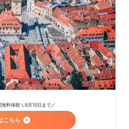
日間無料体験＼8月10日まで／
はこちら