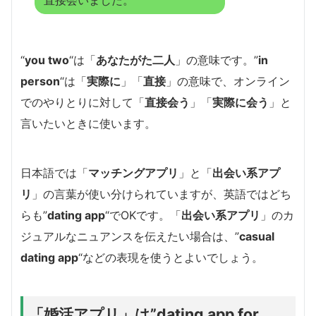
“
you two
“は「
あなたがた二人
」の意味です。”
in
person
“は「
実際に
」「
直接
」の意味で、オンライン
でのやりとりに対して「
直接会う
」「
実際に会う
」と
言いたいときに使います。
日本語では「
マッチングアプリ
」と「
出会い系アプ
リ
」の言葉が使い分けられていますが、英語ではどち
らも”
dating app
“でOKです。「
出会い系アプリ
」のカ
ジュアルなニュアンスを伝えたい場合は、”
casual
dating app
“などの表現を使うとよいでしょう。
「婚活アプリ」は”dating app for