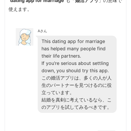
“
dating app for marriage
“も「
婚活アプリ
」の意味で
使えます。
Aさん
This dating app for marriage
has helped many people find
their life partners.
If you’re serious about settling
down, you should try this app.
この婚活アプリは、多くの人が人
生のパートナーを見つけるのに役
立っています。
結婚を真剣に考えているなら、こ
のアプリを試してみるべきです。