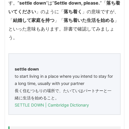
す。”
settle down
“は”
Settle down, please.
“「
落ち着
いてください
」のように「
落ち着く
」の意味ですが、
「
結婚して家庭を持つ
」「
落ち着いた生活を始める
」
といった意味もあります。辞書で確認してみましょ
う。
settle down
to start living in a place where you intend to stay for
a long time, usually with your partner
長く住むつもりの場所で、たいていはパートナーと一
緒に生活を始めること。
SETTLE DOWN | Cambridge Dictionary