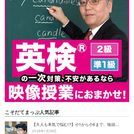
こそだてまっぷ人気記事
【大人も本気で悩む!?】小1から小6まで、地頭...
2026年1月26日