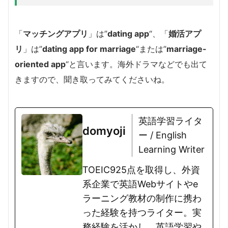
「
マッチングアプリ
」は”
dating app
“、「
婚活アプ
リ
」は”
dating app for marriage
“または”
marriage-
oriented app
“と言います。海外ドラマなどでも出て
きますので、聞き取ってみてくださいね。
英語学習ライタ
domyoji
ー / English
Learning Writer
TOEIC925点を取得し、外資
系企業で英語Webサイトやe
ラーニング教材の制作に携わ
った経験を持つライター。実
務経験を活かし、英語学習や