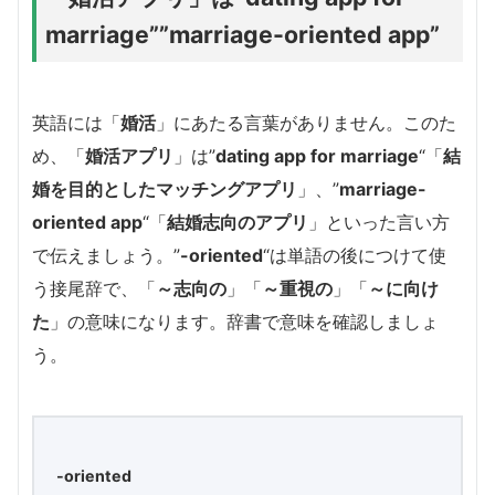
marriage””marriage-oriented app”
英語には「
婚活
」にあたる言葉がありません。このた
め、「
婚活アプリ
」は”
dating app for marriage
“「
結
婚を目的としたマッチングアプリ
」、”
marriage-
oriented app
“「
結婚志向のアプリ
」といった言い方
で伝えましょう。”
-oriented
“は単語の後につけて使
う接尾辞で、「
～志向の
」「
～重視の
」「
～に向け
た
」の意味になります。辞書で意味を確認しましょ
う。
-oriented