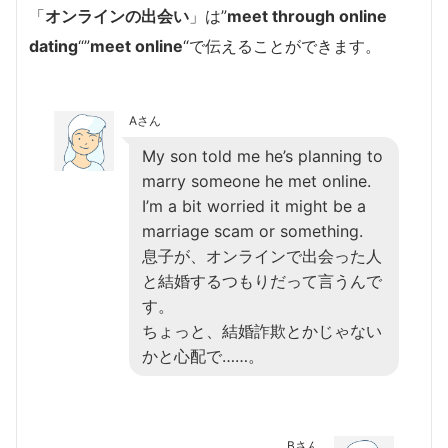
「
オンラインの出会い
」は”
meet through online
dating
“”
meet online
“で伝えることができます。
Aさん
My son told me he’s planning to
marry someone he met online.
I’m a bit worried it might be a
marriage scam or something.
息子が、オンラインで出会った人
と結婚するつもりだって言うんで
す。
ちょっと、結婚詐欺とかじゃない
かと心配で……。
Bさん