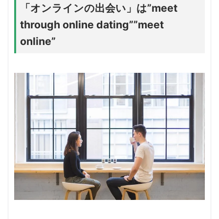
「オンラインの出会い」は”meet
through online dating””meet
online”