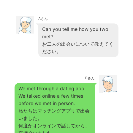
Aさん
Can you tell me how you two
met?
お二人の出会いについて教えてく
ださい。
Bさん
We met through a dating app.
We talked online a few times
before we met in person.
私たちはマッチングアプリで出会
いました。
何度かオンラインで話してから、
直接会いました。