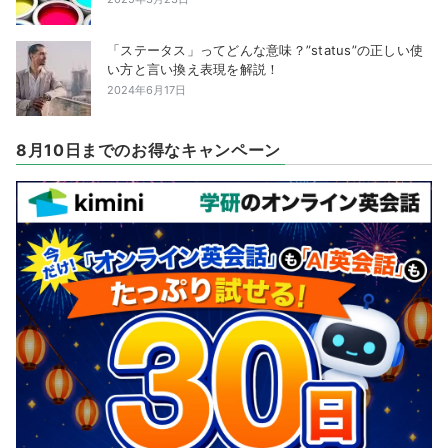
「ステータス」ってどんな意味？”status”の正しい使
い方と言い換え表現を解説！
2024年6月17日
8月10日までのお得なキャンペーン