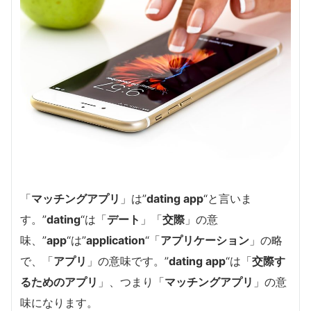
「
マッチングアプリ
」は”
dating app
“と言いま
す。”
dating
“は「
デート
」「
交際
」の意
味、”
app
“は”
application
“「
アプリケーション
」の略
で、「
アプリ
」の意味です。”
dating app
“は「
交際す
るためのアプリ
」、つまり「
マッチングアプリ
」の意
味になります。