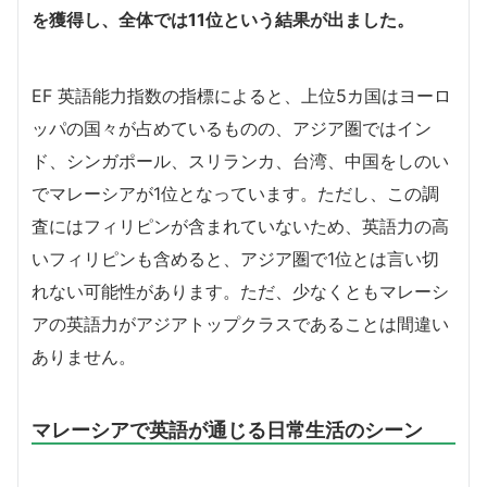
を獲得し、全体では11位という結果が出ました。
EF 英語能力指数の指標によると、上位5カ国はヨーロ
ッパの国々が占めているものの、アジア圏ではイン
ド、シンガポール、スリランカ、台湾、中国をしのい
でマレーシアが1位となっています。ただし、この調
査にはフィリピンが含まれていないため、英語力の高
いフィリピンも含めると、アジア圏で1位とは言い切
れない可能性があります。ただ、少なくともマレーシ
アの英語力がアジアトップクラスであることは間違い
ありません。
マレーシアで英語が通じる日常生活のシーン