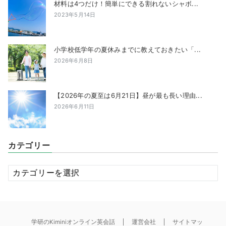
材料は4つだけ！簡単にできる割れないシャボ...
2023年5月14日
小学校低学年の夏休みまでに教えておきたい「...
2026年6月8日
【2026年の夏至は6月21日】昼が最も長い理由...
2026年6月11日
カテゴリー
カ
テ
ゴ
リ
ー
学研のKiminiオンライン英会話
運営会社
サイトマッ