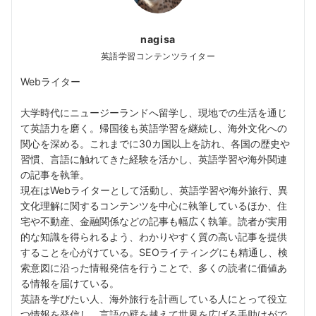
nagisa
英語学習コンテンツライター
Webライター
大学時代にニュージーランドへ留学し、現地での生活を通じ
て英語力を磨く。帰国後も英語学習を継続し、海外文化への
関心を深める。これまでに30カ国以上を訪れ、各国の歴史や
習慣、言語に触れてきた経験を活かし、英語学習や海外関連
の記事を執筆。
現在はWebライターとして活動し、英語学習や海外旅行、異
文化理解に関するコンテンツを中心に執筆しているほか、住
宅や不動産、金融関係などの記事も幅広く執筆。読者が実用
的な知識を得られるよう、わかりやすく質の高い記事を提供
することを心がけている。SEOライティングにも精通し、検
索意図に沿った情報発信を行うことで、多くの読者に価値あ
る情報を届けている。
英語を学びたい人、海外旅行を計画している人にとって役立
つ情報を発信し、言語の壁を越えて世界を広げる手助けがで