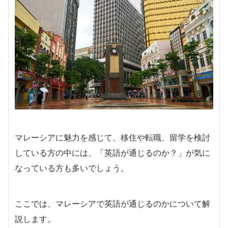
マレーシアに魅力を感じて、移住や転職、留学を検討
している方の中には、「英語が通じるのか？」が気に
なっている方も多いでしょう。
ここでは、マレーシアで英語が通じるのかについて解
説します。