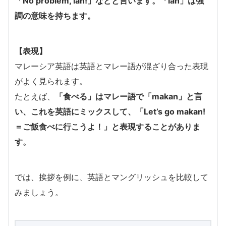
「No problem, lah!」などと言います。「lah」は強
調の意味を持ちます。
【表現】
マレーシア英語は英語とマレー語が混ざり合った表現
がよく見られます。
たとえば、
「食べる」はマレー語で「makan」と言
い、これを英語にミックスして、「Let’s go makan!
＝ご飯食べに行こうよ！」と表現することがありま
す。
では、挨拶を例に、英語とマングリッシュを比較して
みましょう。