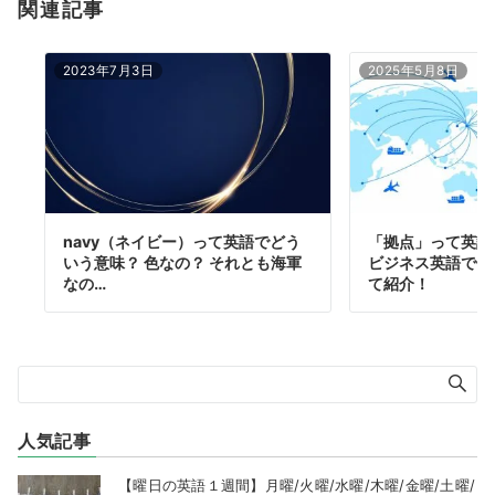
関連記事
2023年7月3日
2025年5月8日
navy（ネイビー）って英語でどう
「拠点」って英語
いう意味？ 色なの？ それとも海軍
ビジネス英語で使
なの…
て紹介！
人気記事
【曜日の英語１週間】月曜/火曜/水曜/木曜/金曜/土曜/