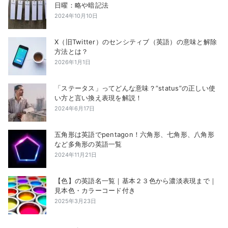
日曜：略や暗記法
2024年10月10日
X（旧Twitter）のセンシティブ（英語）の意味と解除
方法とは？
2026年1月1日
「ステータス」ってどんな意味？”status”の正しい使
い方と言い換え表現を解説！
2024年6月17日
五角形は英語でpentagon！六角形、七角形、八角形
など多角形の英語一覧
2024年11月21日
【色】の英語名一覧｜基本２３色から濃淡表現まで｜
見本色・カラーコード付き
2025年3月23日