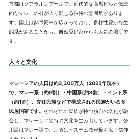
首都はクアラルンプールで、近代的な高層ビルと伝統
的なマレーの村が入り混じる独特の雰囲気がありま
す。国土は熱帯雨林が広がっており、多様性豊かな生
態系があることから、自然愛好家からも人気の場所で
す。
人々と文化
マレーシアの人口は約3,300万人（2023年現在）
で、マレー系（約6割）・中国系(約3割）・インド系
（約1割）、先住民族などで構成される民族がいる多
民族国家です。
それぞれの民族が持つ独自の文化が融
合し、マレーシア独特の文化を生み出しています。公
用語はマレー語で、宗教はイスラム教が最も広く信仰
されています。