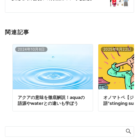
ョ
ン
関連記事
2024年10月6日
2025年8月22日
アクアの意味を徹底解説！aquaの
オノマトペ【ジリ
語源やwaterとの違いも学ぼう
語"stinging su