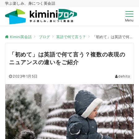
学ぶ楽しみ、身につく英会話
Menu
Kimini英会話
ブログ
英語で何て言う？
「初めて」は英語で何て言う？複数の表現のニュアンスの違いをご紹介
「初めて」は英語で何て言う？複数の表現の
ニュアンスの違いをご紹介
2023年1月5日
dehito