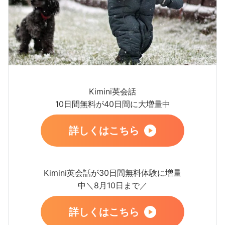
Kimini英会話
10日間無料が40日間に大増量中
詳しくはこちら
Kimini英会話が30日間無料体験に増量
中＼8月10日まで／
詳しくはこちら