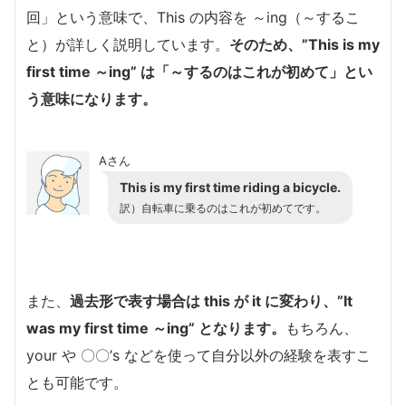
回」という意味で、This の内容を ～ing（～するこ
と）が詳しく説明しています。
そのため、”This is my
first time ～ing” は「～するのはこれが初めて」とい
う意味になります。
Aさん
This is my first time riding a bicycle.
訳）自転車に乗るのはこれが初めてです。
また、
過去形で表す場合は this が it に変わり、”It
was my first time ～ing” となります。
もちろん、
your や 〇〇’s などを使って自分以外の経験を表すこ
とも可能です。