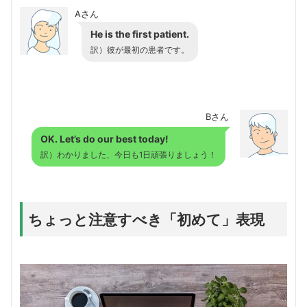
Aさん
He is the first patient.
訳）彼が最初の患者です。
Bさん
OK. Let’s do our best today!
訳）わかりました、今日も1日頑張りましょう！
ちょっと注意すべき「初めて」表現