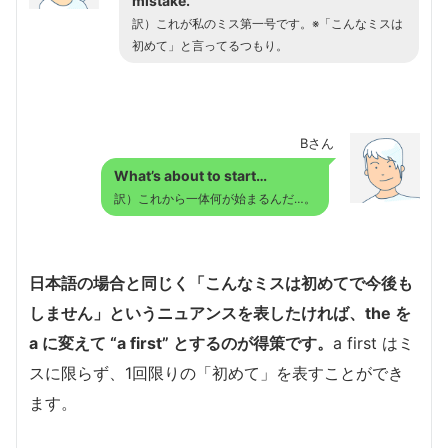
mistake.
訳）これが私のミス第一号です。※「こんなミスは
初めて」と言ってるつもり。
Bさん
What’s about to start…
訳）これから一体何が始まるんだ…。
日本語の場合と同じく「こんなミスは初めてで今後も
しません」というニュアンスを表したければ、the を
a に変えて “a first” とするのが得策です。
a first はミ
スに限らず、1回限りの「初めて」を表すことができ
ます。