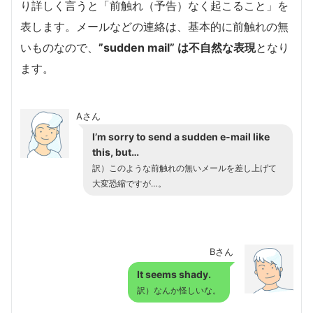
り詳しく言うと「前触れ（予告）なく起こること」を
表します。メールなどの連絡は、基本的に前触れの無
いものなので、
”sudden mail” は不自然な表現
となり
ます。
Aさん
I’m sorry to send a sudden e-mail like
this, but…
訳）このような前触れの無いメールを差し上げて
大変恐縮ですが…。
Bさん
It seems shady.
訳）なんか怪しいな。