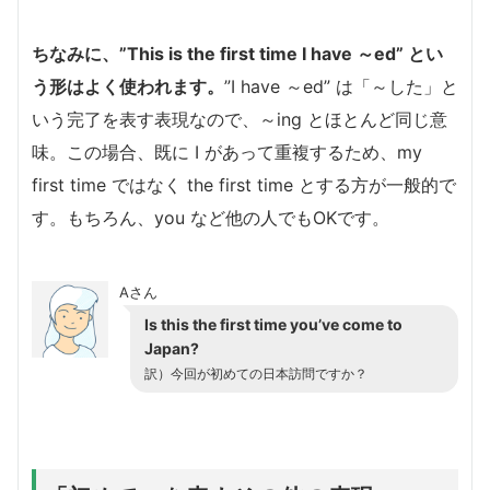
ちなみに、”This is the first time I have ～ed” とい
う形はよく使われます。
”I have ～ed” は「～した」と
いう完了を表す表現なので、～ing とほとんど同じ意
味。この場合、既に I があって重複するため、my
first time ではなく the first time とする方が一般的で
す。もちろん、you など他の人でもOKです。
Aさん
Is this the first time you’ve come to
Japan?
訳）今回が初めての日本訪問ですか？