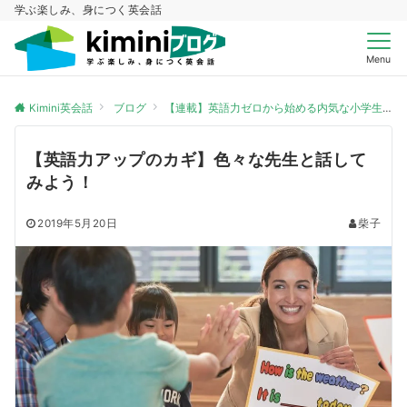
学ぶ楽しみ、身につく英会話
Menu
Kimini英会話
ブログ
【連載】英語力ゼロから始める内気な小学生
【英語力アップのカギ】色々な先生と話して
みよう！
2019年5月20日
柴子