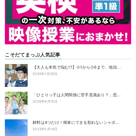
こそだてまっぷ人気記事
【大人も本気で悩む!?】小1から小6まで、地頭...
2026年1月26日
「ひとりっ子は人間関係に苦手意識あり？」思...
2026年6月15日
材料は4つだけ！簡単にできる割れないシャボ...
2023年5月14日