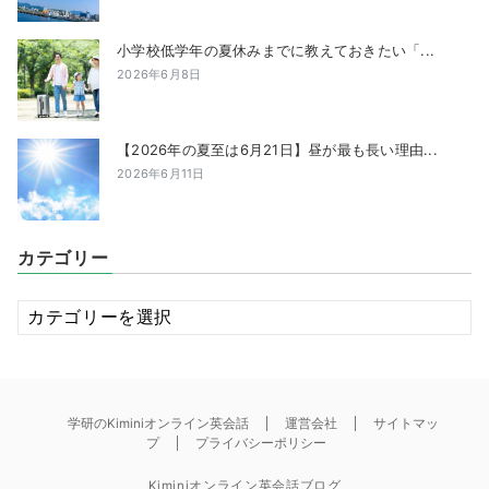
小学校低学年の夏休みまでに教えておきたい「...
2026年6月8日
【2026年の夏至は6月21日】昼が最も長い理由...
2026年6月11日
カテゴリー
カ
テ
ゴ
リ
ー
学研のKiminiオンライン英会話
運営会社
サイトマッ
プ
プライバシーポリシー
Kiminiオンライン英会話ブログ