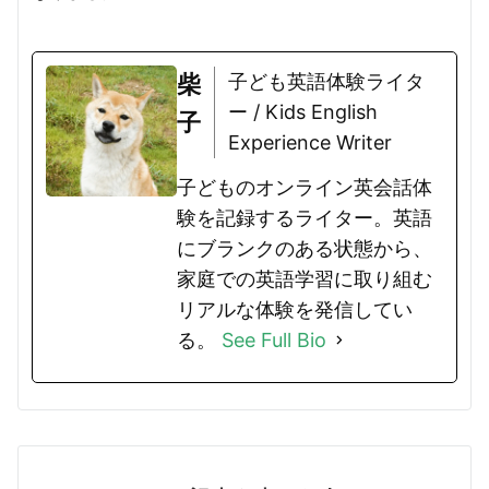
柴
子ども英語体験ライタ
ー / Kids English
子
Experience Writer
子どものオンライン英会話体
験を記録するライター。英語
にブランクのある状態から、
家庭での英語学習に取り組む
リアルな体験を発信してい
る。
See Full Bio