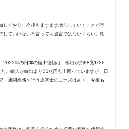
加しており、今後もますます増加していくことが予
持していけないと言っても過言ではないぐらい、輸
022年の日本の輸出総額は、輸出が約98兆1736
8万でした。輸入が輸出より20兆円も上回っていますが、日
で、通関業務を行う通関士のニーズは高く、今後も