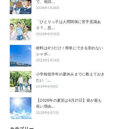
で、地頭...
2026年1月26日
「ひとりっ子は人間関係に苦手意識あ
り？」思...
2026年6月15日
材料は4つだけ！簡単にできる割れない
シャボ...
2023年5月14日
小学校低学年の夏休みまでに教えておき
たい「...
2026年6月8日
【2026年の夏至は6月21日】昼が最も
長い理由...
2026年6月11日
カテゴリー