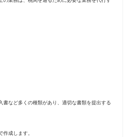
士の業務は、税関を通るために必要な業務を代行す
入書など多くの種類があり、適切な書類を提出する
で作成します。