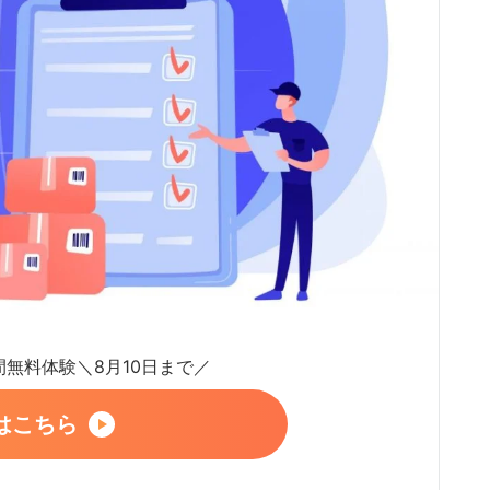
日間無料体験＼8月10日まで／
はこちら