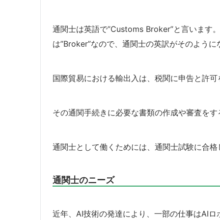
通関士は英語で”Customs Broker”と言いま
は”Broker”なので、通関士の英訳がそのよ
国際貿易における輸出入は、税関に申告と許可
その通関手続きに必要な書類の作成や審査をす
通関士として働くためには、通関士試験に合格
通関士のニーズ
近年、AI技術の発達により、一部の仕事はAI