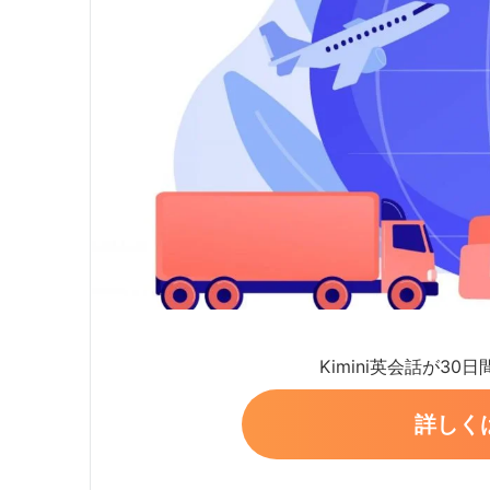
Kimini英会話が30
詳しく