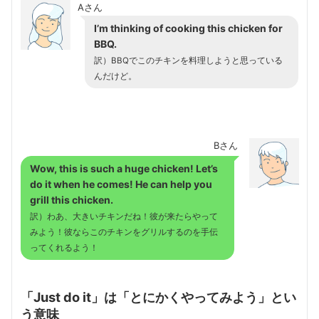
Aさん
I’m thinking of cooking this chicken for
BBQ.
訳）BBQでこのチキンを料理しようと思っている
んだけど。
Bさん
Wow, this is such a huge chicken! Let’s
do it when he comes! He can help you
grill this chicken.
訳）わあ、大きいチキンだね！彼が来たらやって
みよう！彼ならこのチキンをグリルするのを手伝
ってくれるよう！
「Just do it」は「とにかくやってみよう」とい
う意味