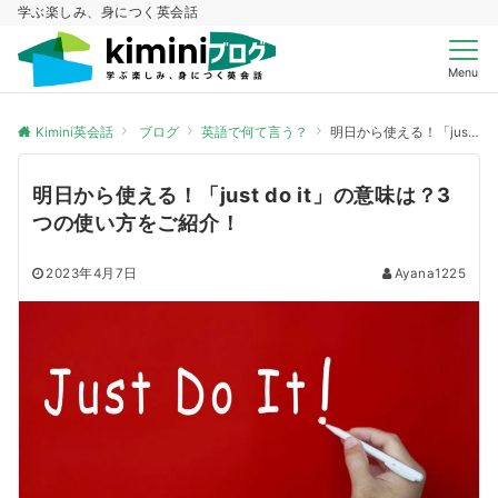
学ぶ楽しみ、身につく英会話
Menu
Kimini英会話
ブログ
英語で何て言う？
明日から使える！「just do it」の意味は？3つの使い方をご紹介！
明日から使える！「just do it」の意味は？3
つの使い方をご紹介！
2023年4月7日
Ayana1225