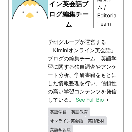
イン英会話ブ
ム /
ログ編集チー
Editorial
ム
Team
学研グループが運営する
「Kiminiオンライン英会話」
ブログの編集チーム。英語学
習に関する独自調査やアンケ
ート分析、学研書籍をもとに
した情報整理を行い、信頼性
の高い学習コンテンツを発信
している。
See Full Bio
英語学習
英語教育
オンライン英会話
英語教材
英語学習法