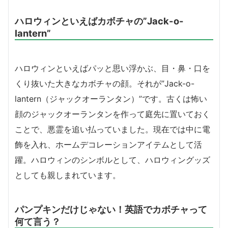
ハロウィンといえばカボチャの”Jack-o-
lantern”
ハロウィンといえばパッと思い浮かぶ、目・鼻・口を
くり抜いた大きなカボチャの顔。それが”Jack-o-
lantern（ジャックオーランタン）”です。古くは怖い
顔のジャックオーランタンを作って庭先に置いておく
ことで、悪霊を追い払っていました。
現在では中に電
飾を入れ、ホームデコレーションアイテムとして活
躍。ハロウィンのシンボルとして、ハロウィングッズ
としても親しまれています。
パンプキンだけじゃない！英語でカボチャって
何て言う？