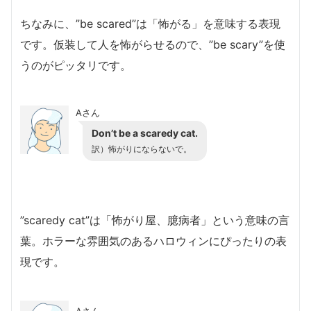
ちなみに、”be scared”は「怖がる」を意味する表現
です。仮装して人を怖がらせるので、”be scary”を使
うのがピッタリです。
Aさん
Don’t be a scaredy cat.
訳）
怖がりにならないで。
”scaredy cat”は「怖がり屋、臆病者」という意味の言
葉。ホラーな雰囲気のあるハロウィンにぴったりの表
現です。
Aさん