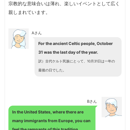
宗教的な意味合いは薄れ、楽しいイベントとして広く
親しまれています。
Aさん
For the ancient Celtic people, October
31 was the last day of the year.
訳）古代ケルト民族にとって、10月31日は一年の
最後の日でした。
Bさん
In the United States, where there are
many immigrants from Europe, you can
feel the remnants of this tradition.