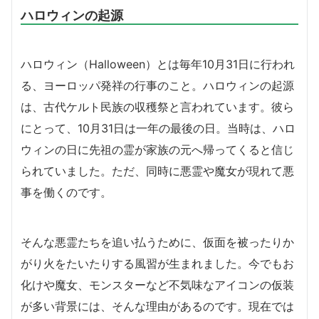
ハロウィンの起源
ハロウィン（Halloween）とは毎年10月31日に行われ
る、ヨーロッパ発祥の行事のこと。ハロウィンの起源
は、古代ケルト民族の収穫祭と言われています。彼ら
にとって、10月31日は一年の最後の日。当時は、ハロ
ウィンの日に先祖の霊が家族の元へ帰ってくると信じ
られていました。ただ、同時に悪霊や魔女が現れて悪
事を働くのです。
そんな悪霊たちを追い払うために、仮面を被ったりか
がり火をたいたりする風習が生まれました。今でもお
化けや魔女、モンスターなど不気味なアイコンの仮装
が多い背景には、そんな理由があるのです。
現在では