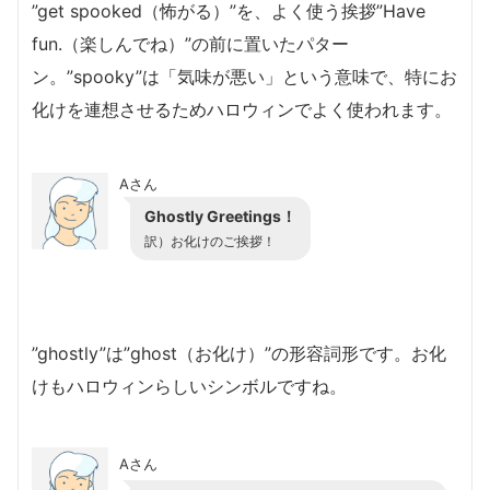
”get spooked（怖がる）”を、よく使う挨拶”Have
fun.（楽しんでね）”の前に置いたパター
ン。”spooky”は「気味が悪い」という意味で、特にお
化けを連想させるためハロウィンでよく使われます。
Aさん
Ghostly Greetings！
訳）お化けのご挨拶！
”ghostly”は”ghost（お化け）”の形容詞形です。お化
けもハロウィンらしいシンボルですね。
Aさん