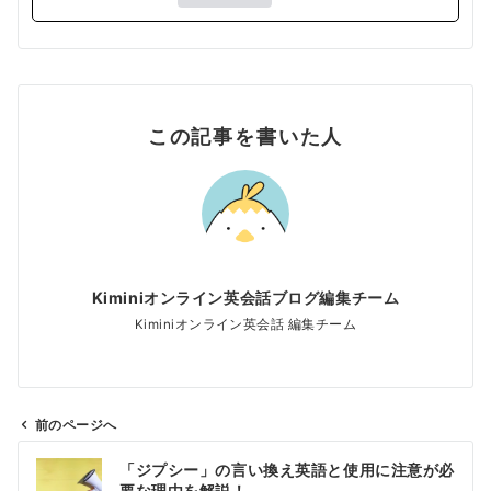
この記事を書いた人
Kiminiオンライン英会話ブログ編集チーム
Kiminiオンライン英会話 編集チーム
前のページへ
投
「ジプシー」の言い換え英語と使用に注意が必
稿
要な理由を解説！