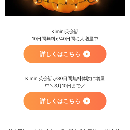
Kimini英会話
10日間無料が40日間に大増量中
詳しくはこちら
Kimini英会話が30日間無料体験に増量
中＼8月10日まで／
詳しくはこちら