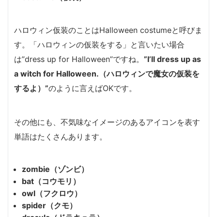
ハロウィン仮装のことはHalloween costumeと呼びま
す。「ハロウィンの仮装をする」と言いたい場合
は”dress up for Halloween”ですね。
”I’ll dress up as
a witch for Halloween.（ハロウィンで魔女の仮装を
するよ）”
のように言えばOKです。
その他にも、不気味なイメージのあるアイコンを表す
単語はたくさんあります。
zombie（ゾンビ）
bat（コウモリ）
owl（フクロウ）
spider（クモ）