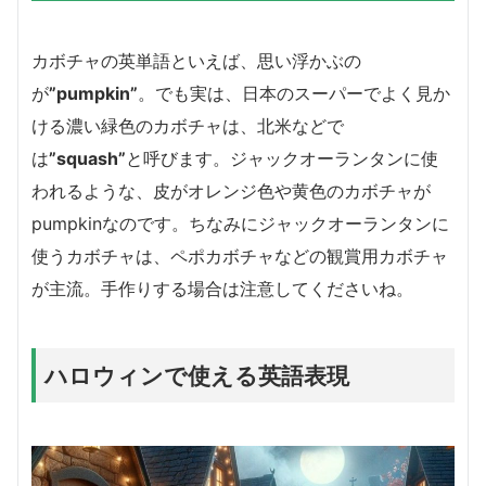
カボチャの英単語といえば、思い浮かぶの
が
”pumpkin”
。でも実は、日本のスーパーでよく見か
ける濃い緑色のカボチャは、北米などで
は
”squash”
と呼びます。ジャックオーランタンに使
われるような、皮がオレンジ色や黄色のカボチャが
pumpkinなのです。
ちなみにジャックオーランタンに
使うカボチャは、ペポカボチャなどの観賞用カボチャ
が主流。手作りする場合は注意してくださいね。
ハロウィンで使える英語表現