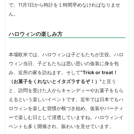
で、11月1日から時計を１時間早めなければなりませ
ん。
ハロウィンの楽しみ方
本場欧米では、ハロウィンは子どもたちが主役。ハロ
ウィン当日、子どもたちは思い思いの仮装に身を包
み、近所の家を訪ねます。そして
”Trick or treat！
（お菓子をくれないとイタズラするぞ！）”
と言う
と、訪問を受けた人からキャンディーやお菓子をもら
えるという楽しいイベントです。
近年では日本でもハ
ロウィンを楽しむ習慣が根づき始め、仮装やパーティ
ーで楽しむ日として浸透していますね。ハロウィンイ
ベントも多く開催され、賑わいを見せています。