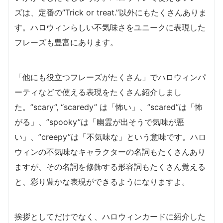
ズは、定番の”Trick or treat.”以外にもたくさんありま
す。ハロウィンらしい不気味さをユニークに表現した
フレーズも豊富にあります。
「他にも役立つフレーズがたくさん」でハロウィンパ
ーティなどで使える表現をたくさん紹介しまし
た。”scary”, “scaredy” は「怖い」、”scared”は「怖
がる」、”spooky”は「幽霊が出そうで気味が悪
い」、”creepy”は「不気味な」という意味です。ハロ
ウィンの不気味なキャラクターの名詞もたくさんあり
ますが、その名詞を修飾する形容詞もたくさん覚える
と、彩り豊かな表現ができるようになりますよ。
挨拶としてだけでなく、ハロウィンカードに紹介した