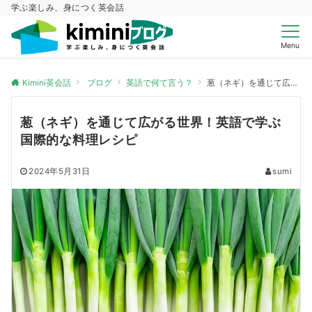
学ぶ楽しみ、身につく英会話
Menu
Kimini英会話
ブログ
英語で何て言う？
葱（ネギ）を通じて広がる世界！英語で学ぶ国際的な料理レシピ
葱（ネギ）を通じて広がる世界！英語で学ぶ
国際的な料理レシピ
2024年5月31日
sumi