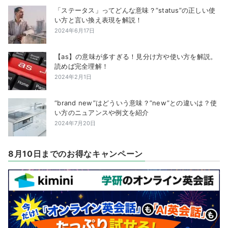
「ステータス」ってどんな意味？”status”の正しい使
い方と言い換え表現を解説！
2024年6月17日
【as】の意味が多すぎる！見分け方や使い方を解説。
読めば完全理解！
2024年2月1日
“brand new”はどういう意味？”new”との違いは？使
い方のニュアンスや例文を紹介
2024年7月20日
8月10日までのお得なキャンペーン