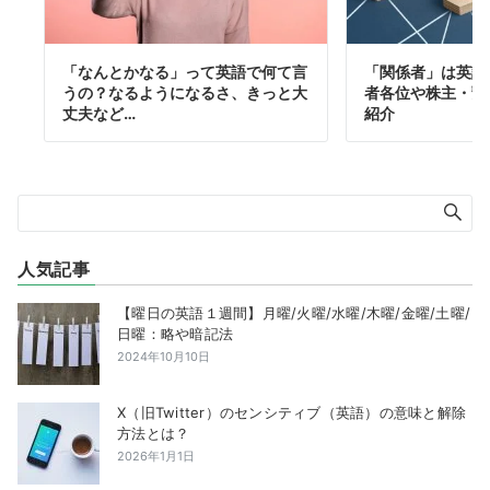
「なんとかなる」って英語で何て言
「関係者」は英語
うの？なるようになるさ、きっと大
者各位や株主・繋
丈夫など…
紹介
人気記事
【曜日の英語１週間】月曜/火曜/水曜/木曜/金曜/土曜/
日曜：略や暗記法
2024年10月10日
X（旧Twitter）のセンシティブ（英語）の意味と解除
方法とは？
2026年1月1日