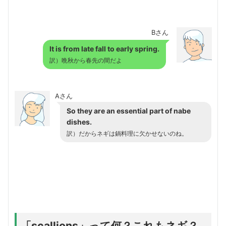
Bさん
It is from late fall to early spring.
訳）晩秋から春先の間だよ
Aさん
So they are an essential part of nabe
dishes.
訳）だからネギは鍋料理に欠かせないのね。
「scallions」って何？これもネギ？