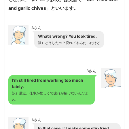
and garlic chives」
といいます。
Aさん
What’s wrong? You look tired.
訳）どうしたの？疲れてるみたいだけど
Bさん
I’m still tired from working too much
lately.
訳）最近、仕事が忙しくて疲れが抜けないんだよ
ね
Aさん
In that case, I’ll make some stir-fried