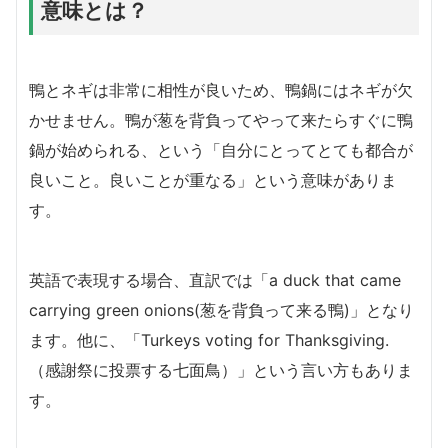
意味とは？
鴨とネギは非常に相性が良いため、鴨鍋にはネギが欠
かせません。鴨が葱を背負ってやって来たらすぐに鴨
鍋が始められる、という「自分にとってとても都合が
良いこと。良いことが重なる」という意味がありま
す。
英語で表現する場合、直訳では「a duck that came
carrying green onions(葱を背負って来る鴨)」となり
ます。他に、「Turkeys voting for Thanksgiving.
（感謝祭に投票する七面鳥）」という言い方もありま
す。