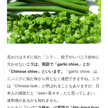
見かけはネギに似た「ニラ」。餃子やレバニラ炒めに
欠かせない
ニラは、英語で
「garlic chive」
とか
「Chinese chive」
といいます。
「garlic chive」は、
ニンニクに似た味から何となく連想できますね。ニラ
は「Chinese leek」と呼ばれることもありますが、日
本人の感覚だと「leek=長ネギ」だと思ってしまい、
違和感があるかも知れません。
ちなみに
「レバニラ炒め」は英語で
「Stir-fried liver