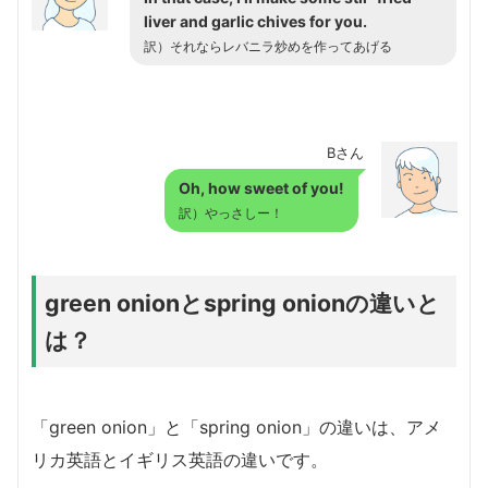
liver and garlic chives for you.
訳）それならレバニラ炒めを作ってあげる
Bさん
Oh, how sweet of you!
訳）やっさしー！
green onionとspring onionの違いと
は？
「green onion」と「spring onion」の違いは、アメ
リカ英語とイギリス英語の違いです。