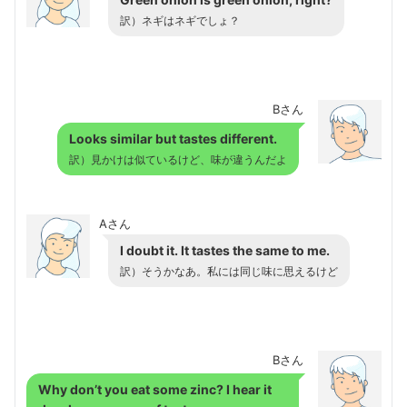
訳）ネギはネギでしょ？
Bさん
Looks similar but tastes different.
訳）見かけは似ているけど、味が違うんだよ
Aさん
I doubt it. It tastes the same to me.
訳）そうかなあ。私には同じ味に思えるけど
Bさん
Why don’t you eat some zinc? I hear it