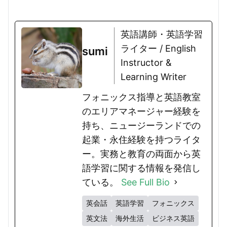
英語講師・英語学習
ライター / English
sumi
Instructor &
Learning Writer
フォニックス指導と英語教室
のエリアマネージャー経験を
持ち、ニュージーランドでの
起業・永住経験を持つライタ
ー。実務と教育の両面から英
語学習に関する情報を発信し
ている。
See Full Bio
英会話
英語学習
フォニックス
英文法
海外生活
ビジネス英語