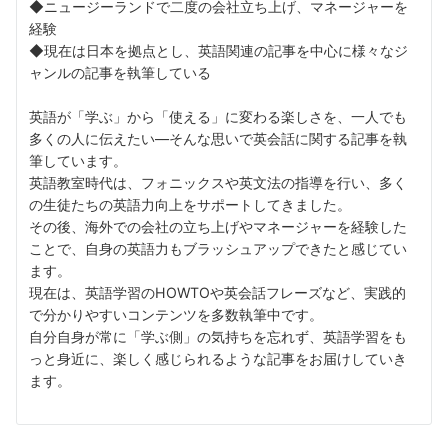
◆ニュージーランドで二度の会社立ち上げ、マネージャーを
経験
◆現在は日本を拠点とし、英語関連の記事を中心に様々なジ
ャンルの記事を執筆している
英語が「学ぶ」から「使える」に変わる楽しさを、一人でも
多くの人に伝えたい––そんな思いで英会話に関する記事を執
筆しています。
英語教室時代は、フォニックスや英文法の指導を行い、多く
の生徒たちの英語力向上をサポートしてきました。
その後、海外での会社の立ち上げやマネージャーを経験した
ことで、自身の英語力もブラッシュアップできたと感じてい
ます。
現在は、英語学習のHOWTOや英会話フレーズなど、実践的
で分かりやすいコンテンツを多数執筆中です。
自分自身が常に「学ぶ側」の気持ちを忘れず、英語学習をも
っと身近に、楽しく感じられるような記事をお届けしていき
ます。