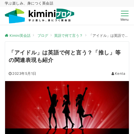
学ぶ楽しみ、身につく英会話
Menu
Kimini英会話
ブログ
英語で何て言う？
「アイドル」は英語で何と言う？「推し」等の関連表現も紹介
「アイドル」は英語で何と言う？「推し」等
の関連表現も紹介
2023年5月1日
Kenta