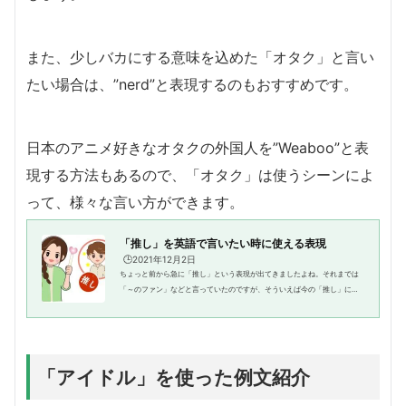
また、少しバカにする意味を込めた「オタク」と言い
たい場合は、”nerd”と表現するのもおすすめです。
日本のアニメ好きなオタクの外国人を”Weaboo”と表
現する方法もあるので、「オタク」は使うシーンによ
って、様々な言い方ができます。
「推し」を英語で言いたい時に使える表現
🕒️2021年12月2日
ちょっと前から急に「推し」という表現が出てきましたよね。それまでは
「～のファン」などと言っていたのですが、そういえば今の「推し」に当
たる言葉はなかった・・・？では、その「推し」は英語で何と表現するの
でしょう。尊い推しについて語...
「アイドル」を使った例文紹介