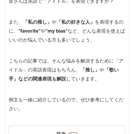
皆さんは英語で「アイドル」を表現できますか？
また、
「私の推し」
や
「私の好きな人」
を表現するの
に、
“favorite”
や
“my bias”
など、どんな表現を使えば
いいのか悩んでいる方も多いでしょう。
こちらの記事では、そんな悩みを解決するために「ア
イドル」の英語表現はもちろん、
「推し」
や
「歌い
手」などの関連表現も解説
していきます。
例文も一緒に紹介しているので、ぜひ参考にしてくだ
さい。
目次