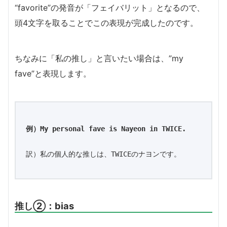
“favorite”の発音が「フェイバリット」となるので、
頭4文字を取ることでこの表現が完成したのです。
ちなみに「私の推し」と言いたい場合は、”my
fave”と表現します。
例）My personal fave is Nayeon in TWICE.
訳）私の個人的な推しは、TWICEのナヨンです。
推し②：bias