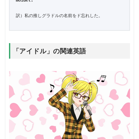
moidel.
訳）私の推しグラドルの名前をド忘れした。
「アイドル」の関連英語