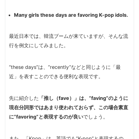
Many girls these days are favoring K-pop idols.
最近日本では、韓流ブームが来ていますが、そんな流
行を例文にしてみました。
“these days”は、”recently”などと同じように「最
近」を表すことのできる便利な表現です。
先に紹介した
「推し（fave）」は、”faving”のように
現在分詞形ではあまり使われておらず、この場合素直
に”favoring”と表現するのが良い
でしょう。
また、「Kpop」は、英語でも”K-pop”と表現するの