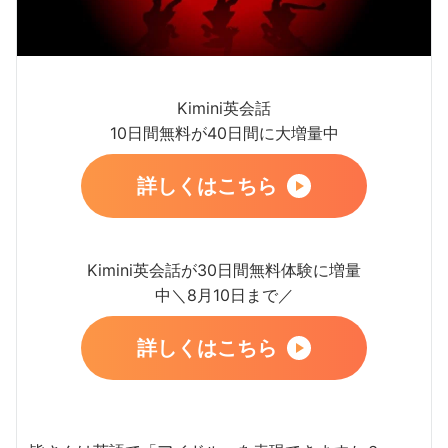
Kimini英会話
10日間無料が40日間に大増量中
詳しくはこちら
Kimini英会話が30日間無料体験に増量
中＼8月10日まで／
詳しくはこちら