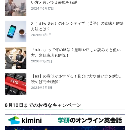
い方と言い換え表現を解説！
2024年6月17日
X（旧Twitter）のセンシティブ（英語）の意味と解除
方法とは？
2026年1月1日
「a.k.a」って何の略語？意味や正しい読み方と使い
方、類似表現も解説！
2026年1月2日
【as】の意味が多すぎる！見分け方や使い方を解説。
読めば完全理解！
2024年2月1日
8月10日までのお得なキャンペーン