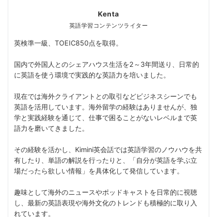
Kenta
英語学習コンテンツライター
英検準一級、TOEIC850点を取得。
国内で外国人とのシェアハウス生活を2～3年間送り、日常的
に英語を使う環境で実践的な英語力を培いました。
現在では海外クライアントとの取引などビジネスシーンでも
英語を活用しています。海外留学の経験はありませんが、独
学と実践経験を通じて、仕事で困ることがないレベルまで英
語力を磨いてきました。
その経験を活かし、Kimini英会話では英語学習のノウハウを共
有したり、単語の解説を行ったりと、「自分が英語を学ぶ立
場だったら欲しい情報」を具体化して発信しています。
趣味として海外のニュースやポッドキャストを日常的に視聴
し、最新の英語表現や海外文化のトレンドも積極的に取り入
れています。