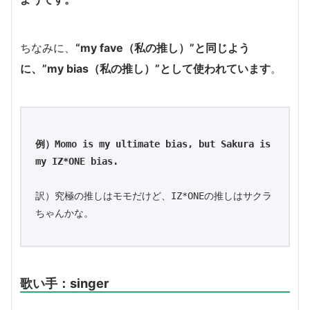
ちなみに、
“my fave（私の推し）”と同じよう
に、”my bias（私の推し）”として使われています
。
例）Momo is my ultimate bias, but Sakura is 
my IZ*ONE bias.
訳）究極の推しはモモだけど、IZ*ONEの推しはサクラ
ちゃんかな。
歌い手：singer