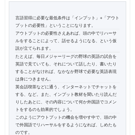
言語習得に必要な最低条件は「インプット」+「アウト
プットの必要性」ということになります。
アウトプットの必要性さえあれば、頭の中でリハーサ
ルをすることによって、話せるようになる、という仮
説が立てられます。
たとえば、毎日メジャーリーグの野球の英語の試合を
英語で見ていても、それについて話したり、書いたり
することがなければ、なかなか野球で必要な英語表現
は身につきません。
英会話喫茶などに通う、インターネットでチャットを
する、など。また、インプット教材を聞いたり読んだ
りしたあとに、その内容について何か外国語でコメン
トをするのも効果的でしょう。
このようにアウトプットの機会を増やす中で、頭の中
で外国語でリハーサルをするようになれば、しめたも
のです。