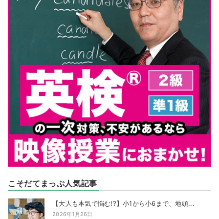
こそだてまっぷ人気記事
【大人も本気で悩む!?】小1から小6まで、地頭...
2026年1月26日