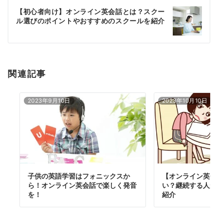
ー
【初心者向け】オンライン英会話とは？スクー
シ
ル選びのポイントやおすすめのスクールを紹介
ョ
ン
関連記事
2023年9月10日
2023年10月10日
子供の英語学習はフォニックスか
【オンライン英会
ら！オンライン英会話で楽しく発音
い？継続する人が
を！
紹介