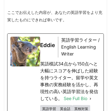
ここでお伝えした内容が、あなたの英語学習をより充
実したものにできれば幸いです。
英語学習ライター /
Eddie
English Learning
Writer
英語模試34点から150点へと
大幅にスコアを伸ばした経験
を持つライター。留学や英文
事務の実務経験を活かし、再
現性の高い英語学習法を発信
している。
See Full Bio
英語学習
英会話
英検対策