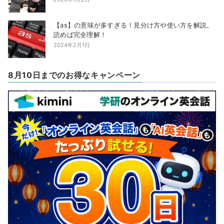
【as】の意味が多すぎる！見分け方や使い方を解説。
読めば完全理解！
2024年2月1日
8月10日までのお得なキャンペーン