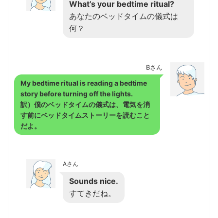
What’s your bedtime ritual?
あなたのベッドタイムの儀式は
何？
Bさん
My bedtime ritual is reading a bedtime
story before turning off the lights.
訳）僕のベッドタイムの儀式は、電気を消
す前にベッドタイムストーリーを読むこと
だよ。
Aさん
Sounds nice.
すてきだね。