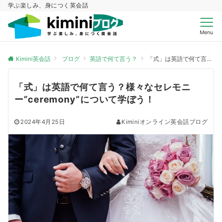
学ぶ楽しみ、身につく英会話
Menu
Kimini英会話
ブログ
英語で何て言う？
「式」は英語で何て言う？様々なセレモニー”ceremony”について学ぼう！
「式」は英語で何て言う？様々なセレモニ
ー”ceremony”について学ぼう！
2024年4月25日
Kiminiオンライン英会話ブログ