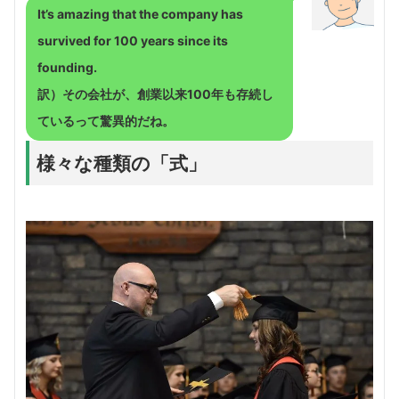
It’s amazing that the company has
survived for 100 years since its
founding.
訳）その会社が、創業以来100年も存続し
ているって驚異的だね。
様々な種類の「式」