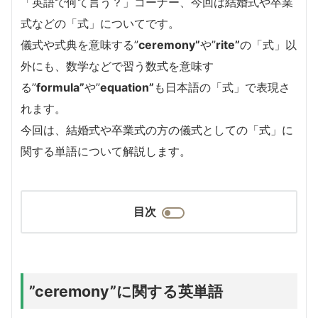
「英語で何て言う？」コーナー、今回は結婚式や卒業
式などの「式」についてです。
儀式や式典を意味する”
ceremony”
や”
rite”
の「式」以
外にも、数学などで習う数式を意味す
る”
formula”
や”
equation”
も日本語の「式」で表現さ
れます。
今回は、結婚式や卒業式の方の儀式としての「式」に
関する単語について解説します。
目次
”ceremony”に関する英単語