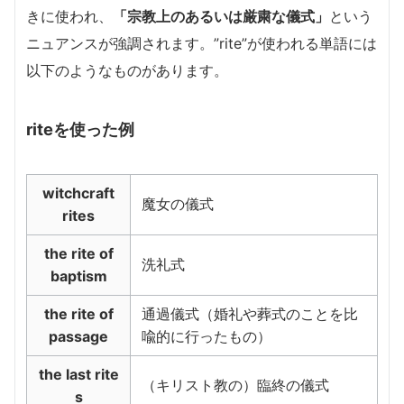
きに使われ、
「宗教上のあるいは厳粛な儀式」
という
ニュアンスが強調されます。”rite”が使われる単語には
以下のようなものがあります。
riteを使った例
witchcraft
魔女の儀式
rites
the rite of
洗礼式
baptism
the rite of
通過儀式（婚礼や葬式のことを比
passage
喩的に行ったもの）
the last rite
（キリスト教の）臨終の儀式
s