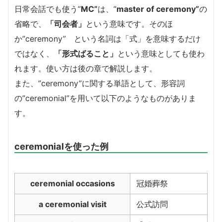
日常会話でも使う”
MC”
は、”
master of ceremony”
の
省略で、
「司会者」
という意味です。そのほ
か”ceremony” という名詞は「式」を意味するだけ
ではなく、
「形式ばること」
という意味としても使わ
れます。使い方は後の章で解説します。
また、”ceremony”に関する単語として、形容詞
の”ceremonial”を用いて以下のようなものがありま
す。
ceremonialを使った例
ceremonial occasions
冠婚葬祭
a ceremonial visit
公式訪問