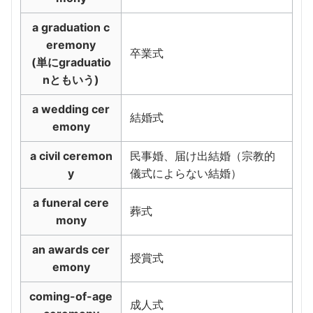
a graduation c
eremony
卒業式
(単にgraduatio
nともいう)
a wedding cer
結婚式
emony
a civil ceremon
民事婚、届け出結婚（宗教的
y
儀式によらない結婚）
a funeral cere
葬式
mony
an awards cer
授賞式
emony
coming-of-age
成人式