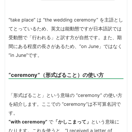
“take place” は “the wedding ceremony” を主語とし
てとっているため、英文は能動態ですが日本語訳では
受動態で「行われる」と訳す方が自然です。また、期
間にある程度の長さがあるため、”on June」ではなく
“in June”です。
“ceremony”（形式ばること）の使い方
「形式ばること」という意味の “ceremony” の使い方
を紹介します。ここでの “ceremony”は不可算名詞で
す。
“with ceremony”
で
「かしこまって」
という意味に
なります。これを使うと、”I received a letter of