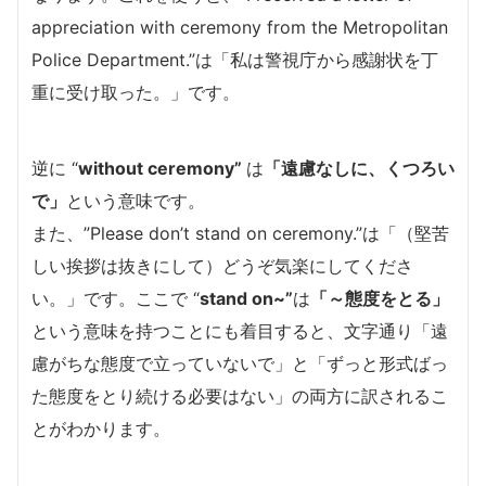
appreciation with ceremony from the Metropolitan
Police Department.”は「私は警視庁から感謝状を丁
重に受け取った。」です。
逆に “
without ceremony”
は
「遠慮なしに、くつろい
で」
という意味です。
また、”Please don’t stand on ceremony.”は「（堅苦
しい挨拶は抜きにして）どうぞ気楽にしてくださ
い。」です。ここで “
stand on~”
は
「～態度をとる」
という意味を持つことにも着目すると、文字通り「遠
慮がちな態度で立っていないで」と「ずっと形式ばっ
た態度をとり続ける必要はない」の両方に訳されるこ
とがわかります。