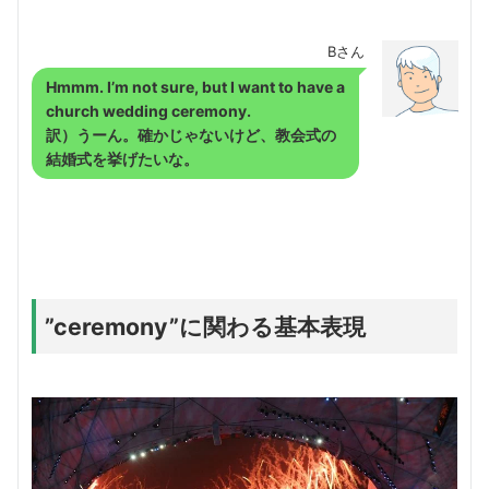
Bさん
Hmmm. I’m not sure, but I want to have a
church wedding ceremony.
訳）うーん。確かじゃないけど、教会式の
結婚式を挙げたいな。
”ceremony”に関わる基本表現