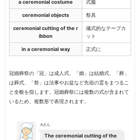
a ceremonial costume
式服
ceremonial objects
祭具
ceremonial cutting of the r
儀式的なテープカ
ibbon
ット
in a ceremonial way
正式に
冠婚葬祭の「冠」は成人式、「婚」は結婚式、「葬」
は葬式、「祭」は法事やお盆など先祖の霊をまつるこ
と全般を指します。冠婚葬祭には複数の式が含まれて
いるため、複数形で表現されます。
Aさん
The ceremonial cutting of the