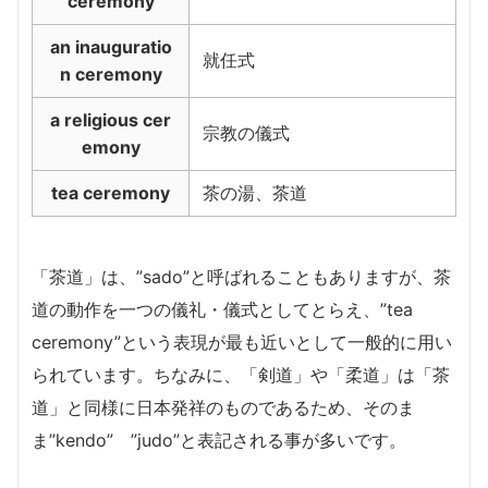
ceremony
an inauguratio
就任式
n ceremony
a religious cer
宗教の儀式
emony
tea ceremony
茶の湯、茶道
「茶道」は、”sado”と呼ばれることもありますが、茶
道の動作を一つの儀礼・儀式としてとらえ、”tea
ceremony”という表現が最も近いとして一般的に用い
られています。ちなみに、「剣道」や「柔道」は「茶
道」と同様に日本発祥のものであるため、そのま
ま”kendo” ”judo”と表記される事が多いです。