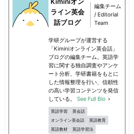
Kiminiオン
編集チーム
ライン英会
/ Editorial
話ブログ
Team
学研グループが運営する
「Kiminiオンライン英会話」
ブログの編集チーム。英語学
習に関する独自調査やアンケ
ート分析、学研書籍をもとに
した情報整理を行い、信頼性
の高い学習コンテンツを発信
している。
See Full Bio
英語学習
英会話
オンライン英会話
英語教育
英語教材
英語学習法