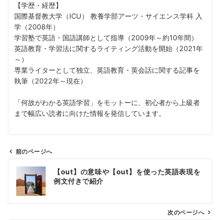
【学歴・経歴】
国際基督教大学（ICU） 教養学部アーツ・サイエンス学科 入
学（2008年）
学習塾で英語・国語講師として指導（2009年～約10年間）
英語教育・学習法に関するライティング活動を開始（2021年
～）
専業ライターとして独立、英語教育・英会話に関する記事を
執筆（2022年～現在）
「何故がわかる英語学習」をモットーに、初心者から上級者
まで幅広い読者に向けた情報を発信しています。
前のページへ
投
【out】の意味や【out】を使った英語表現を
稿
例文付きで紹介
ナ
ビ
ゲ
次のページへ