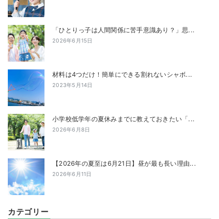
「ひとりっ子は人間関係に苦手意識あり？」思...
2026年6月15日
材料は4つだけ！簡単にできる割れないシャボ...
2023年5月14日
小学校低学年の夏休みまでに教えておきたい「...
2026年6月8日
【2026年の夏至は6月21日】昼が最も長い理由...
2026年6月11日
カテゴリー