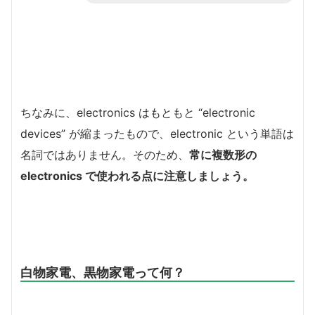
ちなみに、electronics はもともと “electronic
devices” が縮まったもので、electronic という単語は
名詞ではありません。そのため、
常に複数形の
electronics で使われる点に注意しましょう。
白物家電、黒物家電って何？