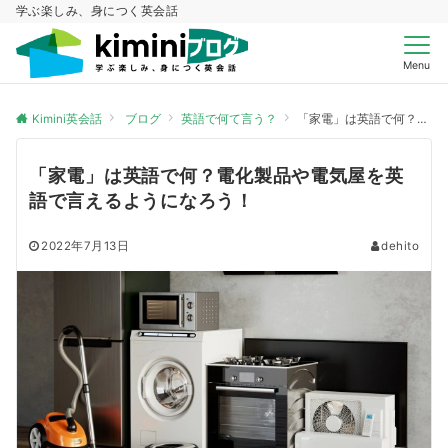
学ぶ楽しみ、身につく英会話
Menu
Kimini英会話
ブログ
英語で何て言う？
「家電」は英語で何？電化製品や電気屋を英語で言えるようになろう！
「家電」は英語で何？電化製品や電気屋を英
語で言えるようになろう！
2022年7月13日
dehito