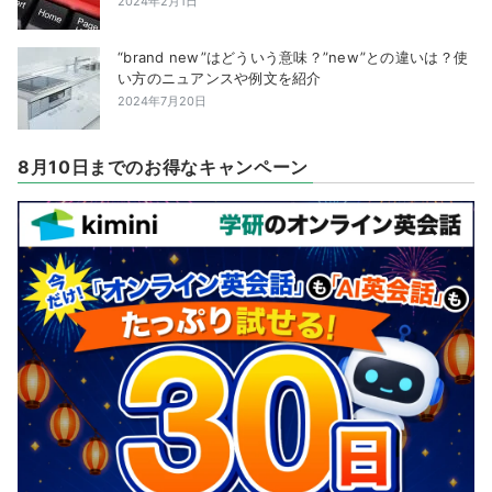
2024年2月1日
“brand new”はどういう意味？”new”との違いは？使
い方のニュアンスや例文を紹介
2024年7月20日
8月10日までのお得なキャンペーン