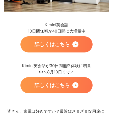
Kimini英会話
10日間無料が40日間に大増量中
詳しくはこちら
Kimini英会話が30日間無料体験に増量
中＼8月10日まで／
詳しくはこちら
皆さん、家電は好きですか？最近はさまざまな用途に