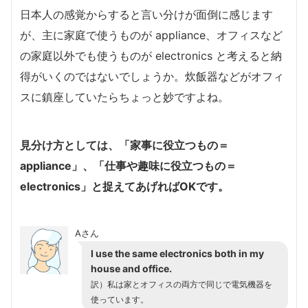
日本人の感覚からすると言い分けが面倒に感じます
が、主に家庭で使うものが appliance、オフィスなど
の家庭以外でも使うものが electronics と考えると納
得がいくのではないでしょうか。炊飯器などがオフィ
スに鎮座していたらちょっと妙ですよね。
見分け方としては、「家事に役立つもの＝
appliance」、「仕事や趣味に役立つもの＝
electronics」と捉えてあげればOKです。
Aさん
I use the same electronics both in my
house and office.
訳）私は家とオフィスの両方で同じで電気機器を
使っています。