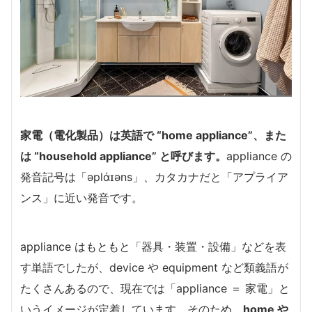
家電（電化製品）は英語で “home appliance”、また
は “household appliance” と呼びます。
appliance の
発音記号は「əplάɪəns」、カタカナだと「アプライア
ンス」に近い発音です。
appliance はもともと「器具・装置・設備」などを表
す単語でしたが、device や equipment など類義語が
たくさんあるので、現在では「appliance ＝ 家電」と
いうイメージが定着しています。そのため、
home や