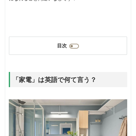
目次
「家電」は英語で何て言う？