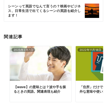
ー
シーンって英語でなんて言うの？映画やビジネ
シ
ス、日常生活で出てくるシーンの英語を紹介し
ョ
ます！
ン
関連記事
2025年3月7日
2022年11月18日
【wave】の意味とは？波や手を振
「住所」だけでない"
るときの英語。関連表現も紹介
外な意味や使い方