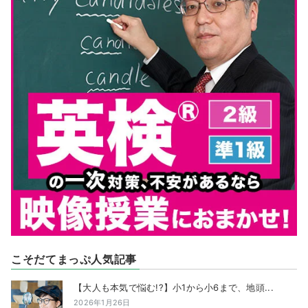
こそだてまっぷ人気記事
【大人も本気で悩む!?】小1から小6まで、地頭...
2026年1月26日