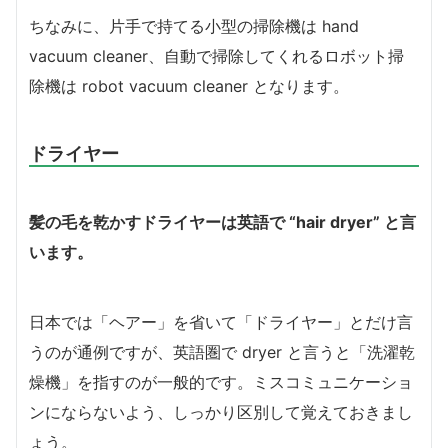
ちなみに、片手で持てる小型の掃除機は hand
vacuum cleaner、自動で掃除してくれるロボット掃
除機は robot vacuum cleaner となります。
ドライヤー
髪の毛を乾かすドライヤーは英語で “hair dryer” と言
います。
日本では「ヘアー」を省いて「ドライヤー」とだけ言
うのが通例ですが、英語圏で dryer と言うと「洗濯乾
燥機」を指すのが一般的です。ミスコミュニケーショ
ンにならないよう、しっかり区別して覚えておきまし
ょう。