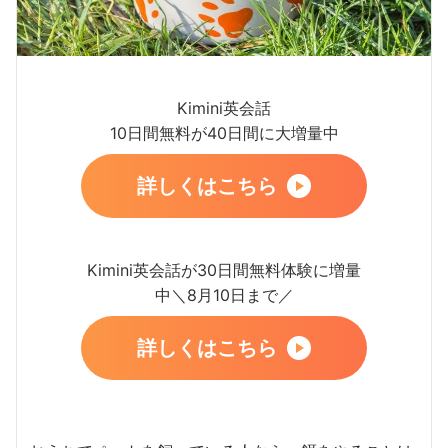
Kimini英会話
10日間無料が40日間に大増量中
詳しくはこちら
Kimini英会話が30日間無料体験に増量
中＼8月10日まで／
詳しくはこちら