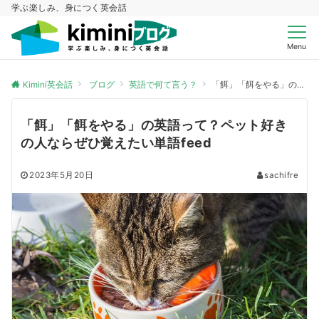
学ぶ楽しみ、身につく英会話
Menu
Kimini英会話
ブログ
英語で何て言う？
「餌」「餌をやる」の英語って？ペット好きの人ならぜひ覚えたい単語feed
「餌」「餌をやる」の英語って？ペット好き
の人ならぜひ覚えたい単語feed
2023年5月20日
sachifre