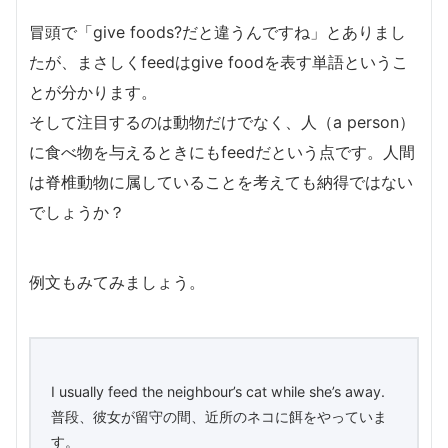
冒頭で「give foods?だと違うんですね」とありまし
たが、まさしくfeedはgive foodを表す単語というこ
とが分かります。
そして注目するのは動物だけでなく、人（a person）
に食べ物を与えるときにもfeedだという点です。人間
は脊椎動物に属していることを考えても納得ではない
でしょうか？
例文もみてみましょう。
I usually feed the neighbour’s cat while she’s away.
普段、彼女が留守の間、近所のネコに餌をやっていま
す。