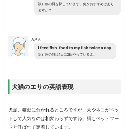
訳）魚の餌を探しています。何かおすすめはあり
ますか？
Aさん
I feed fish-food to my fish twice a day.
訳）魚の餌は1日に2回やっているよ。
犬猫のエサの英語表現
犬派、猫派に分かれるところですが、犬やネコがペッ
トして人気なのは相変わらずですね。餌もペットフー
ドと呼ばれて定着しています。