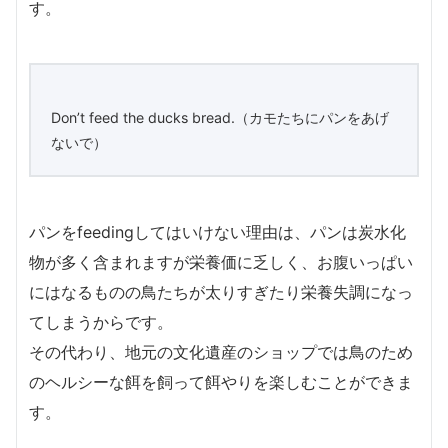
す。
Don’t feed the ducks bread.（カモたちにパンをあげ
ないで）
パンをfeedingしてはいけない理由は、パンは炭水化
物が多く含まれますが栄養価に乏しく、お腹いっぱい
にはなるものの鳥たちが太りすぎたり栄養失調になっ
てしまうからです。
その代わり、地元の文化遺産のショップでは鳥のため
のヘルシーな餌を飼って餌やりを楽しむことができま
す。