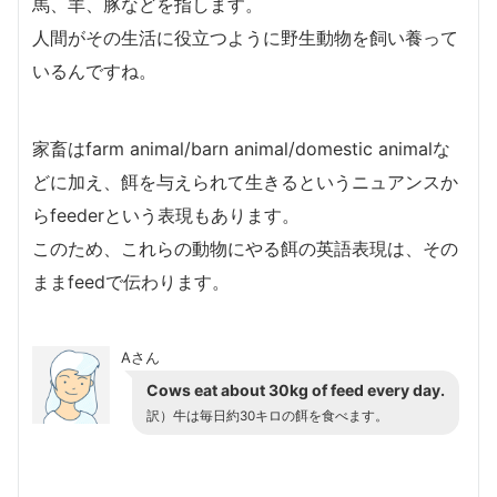
馬、羊、豚などを指します。
人間がその生活に役立つように野生動物を飼い養って
いるんですね。
家畜はfarm animal/barn animal/domestic animalな
どに加え、餌を与えられて生きるというニュアンスか
らfeederという表現もあります。
このため、これらの動物にやる餌の英語表現は、その
ままfeedで伝わります。
Aさん
Cows eat about 30kg of feed every day.
訳）牛は毎日約30キロの餌を食べます。