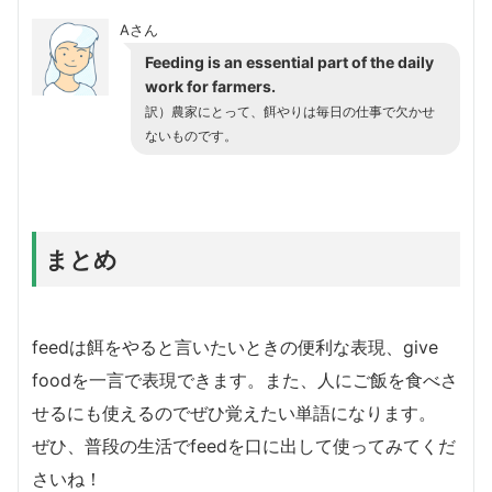
Aさん
Feeding is an essential part of the daily
work for farmers.
訳）農家にとって、餌やりは毎日の仕事で欠かせ
ないものです。
まとめ
feedは餌をやると言いたいときの便利な表現、give
foodを一言で表現できます。また、人にご飯を食べさ
せるにも使えるのでぜひ覚えたい単語になります。
ぜひ、普段の生活でfeedを口に出して使ってみてくだ
さいね！