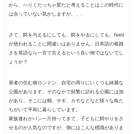
から、へりくだっちゃ変だと考えることはこの時代に
は合っていない気がしますが、、、
さて、餌を与えるにしても、餌をやるにしても、feed
が使われることに間違いはありません。日本語の複雑
さを英語なら一言で言えるという良い例ではないでし
ょうか？
筆者の住む南ロンドン、自宅の周りにいくつも綺麗な
公園があります。そのなかで頻繁に訪れる公園には池
があり、そこには鶴、サギ、カモなどなど様々な鳥た
ちがいて平和に暮らしています。
家族連れがパン一斤持ってきて、子どもに餌やりをさ
せるのが人気なのですが、側にはこんな標識がありま