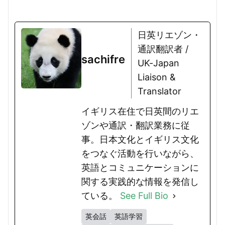
日英リエゾン・
通訳翻訳者 /
sachifre
UK-Japan
Liaison &
Translator
イギリス在住で日英間のリエ
ゾンや通訳・翻訳業務に従
事。日本文化とイギリス文化
をつなぐ活動を行いながら、
英語とコミュニケーションに
関する実践的な情報を発信し
ている。
See Full Bio
英会話
英語学習