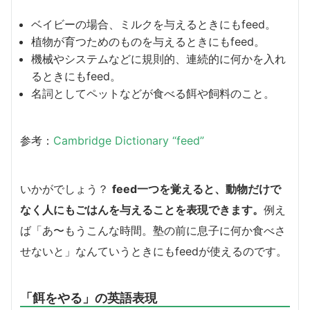
ベイビーの場合、ミルクを与えるときにもfeed。
植物が育つためのものを与えるときにもfeed。
機械やシステムなどに規則的、連続的に何かを入れ
るときにもfeed。
名詞としてペットなどが食べる餌や飼料のこと。
参考：
Cambridge Dictionary “feed”
いかがでしょう？
feed一つを覚えると、動物だけで
なく人にもごはんを与えることを表現できます。
例え
ば「あ〜もうこんな時間。塾の前に息子に何か食べさ
せないと」なんていうときにもfeedが使えるのです。
「餌をやる」の英語表現