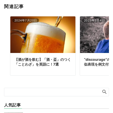
関連記事
2024年7月20日
2023年3月4日
【酒が酒を飲む】「酒・盃」のつく
“discourage
「ことわざ」を英語に！7選
似表現を例文付き
人気記事