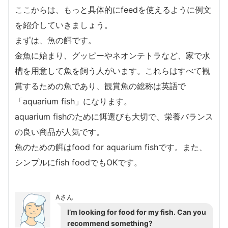
ここからは、もっと具体的にfeedを使えるように例文
を紹介していきましょう。
まずは、魚の餌です。
金魚に始まり、グッピーやネオンテトラなど、家で水
槽を用意して魚を飼う人がいます。これらはすべて観
賞するための魚であり、観賞魚の総称は英語で
「aquarium fish」になります。
aquarium fishのために餌選びも大切で、栄養バランス
の良い商品が人気です。
魚のための餌はfood for aquarium fishです。また、
シンプルにfish foodでもOKです。
Aさん
I’m looking for food for my fish. Can you
recommend something?