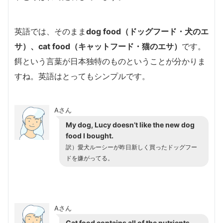
英語では、そのまま
dog food（ドッグフード・犬のエ
サ）、cat food（キャットフード・猫のエサ）
です。
餌という言葉が日本独特のものということが分かりま
すね。英語はとってもシンプルです。
Aさん
My dog, Lucy doesn’t like the new dog
food I bought.
訳）愛犬ルーシーが昨日新しく買ったドッグフー
ドを嫌がってる。
Aさん
Cat food contains all of the nutrients,