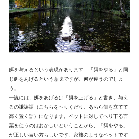
餌を与えるという表現があります。「餌をやる」と同
じ餌をあげるという意味ですが、何が違うのでしょ
う。
一説には、餌をあげるは「餌を上げる」と書き、与え
るの謙譲語（こちらをへりくだり、あちら側を立てて
高く置く語）になります。ペットに対してへり下る言
葉を使うのはおかしいということから、「餌をやる」
が正しい言い方らしいです。家族のようなペットです