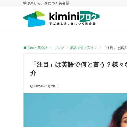
学ぶ楽しみ、身につく英会話
Kimini英会話
ブログ
英語で何て言う？
「注目」は英語
「注目」は英語で何と言う？様々
介
2024年1月20日