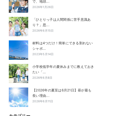
で、地頭...
2026年1月26日
「ひとりっ子は人間関係に苦手意識あ
り？」思...
2026年6月15日
材料は4つだけ！簡単にできる割れない
シャボ...
2023年5月14日
小学校低学年の夏休みまでに教えておき
たい「...
2026年6月8日
【2026年の夏至は6月21日】昼が最も
長い理由...
2026年6月11日
カテゴリー