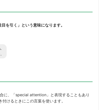
する」「注目を引く」という意味になります。
.
た。
、「special attention」と表現することもあり
注目）を引き付けるときにこの言葉を使います。