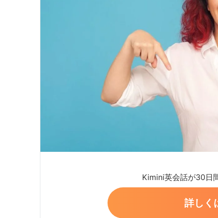
Kimini英会話が30
詳しく