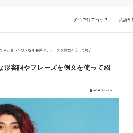
英語で何て言う？
英語学
で何と言う？様々な形容詞やフレーズを例文を使って紹介
な形容詞やフレーズを例文を使って紹
Ayana1225