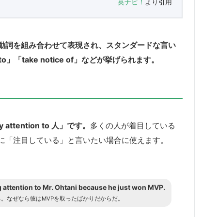
英ナビ！
より引用
動詞を組み合わせて表現され、スタンダードな言い
ion to」「take notice of」などが挙げられます。
ention to 人」です。
多くの人が着目している
に「注目している」と言いたい場合に使えます。
g attention to Mr. Ohtani because he just won MVP.
。なぜなら彼はMVPを取ったばかりだからだ。