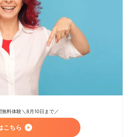
日間無料体験＼8月10日まで／
はこちら