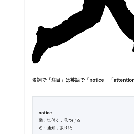
名詞で「注目」は英語で「notice」「attent
notice
動：気付く，見つける
名：通知，張り紙