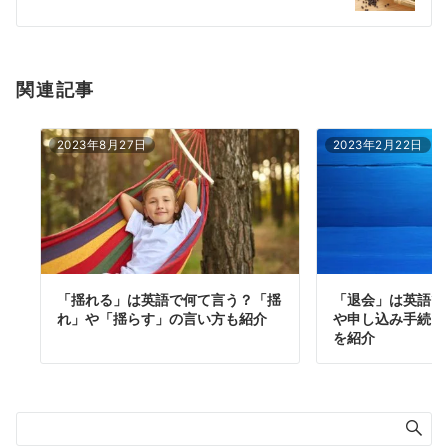
ン
関連記事
2023年8月27日
2023年2月22日
「揺れる」は英語で何て言う？「揺
「退会」は英語で
れ」や「揺らす」の言い方も紹介
や申し込み手続き
を紹介