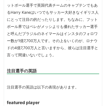
ットボール選手で英国代表チームのキャプテンでもあ
るHarry Kaneはいつでもサッカー大好きなイギリス人
にとって注目の的だったりします。ちなみに、フット
ボール界ではペレがメッシよりも優れたサッカー選手
と呼んだブラジルのネイマールはインスタのフォロワ
ー数が1億7,700万人です。その上をいくのが、ロナウ
ドの4億7,700万人と言いますから、彼らは注目選手と
言って間違いないでしょう。
注目選手の英語
注目選手の英語は以下の表現があります。
featured player