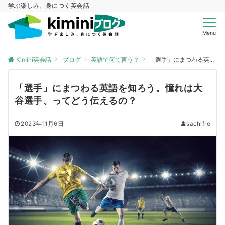
学ぶ楽しみ、身につく英会話
Menu
Kimini英会話
ブログ
英語で何て言う？
「選手」にまつわる英語を知ろう。憧れは大谷選手、ってどう伝えるの？
「選手」にまつわる英語を知ろう。憧れは大
谷選手、ってどう伝えるの？
2023年11月6日
sachifre