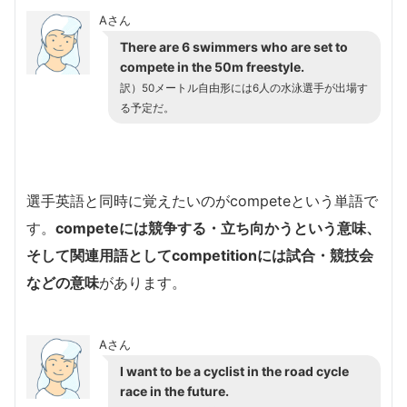
Aさん
There are 6 swimmers who are set to
compete in the 50m freestyle.
訳）50メートル自由形には6人の水泳選手が出場す
る予定だ。
選手英語と同時に覚えたいのがcompeteという単語で
す。
competeには競争する・立ち向かうという意味、
そして関連用語としてcompetitionには試合・競技会
などの意味
があります。
Aさん
I want to be a cyclist in the road cycle
race in the future.