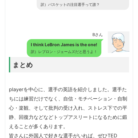
訳）バスケットの注目選手って誰？
Bさん
I think LeBron James is the one!
訳）レブロン・ジェームズだと思うよ！
まとめ
playerを中心に、選手の英語を紹介しました。選手た
ちには練習だけでなく、自信・モチベーション・自制
心・楽観、そして批判の受け入れ、ストレス下での平
静、回復力などなどトップアスリートになるために鍛
えることが多くあります。
皆さんに外国人で好きな選手がいれば、ぜひTED