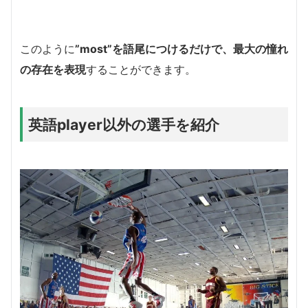
このように
”most”を語尾につけるだけで、最大の憧れ
の存在を表現
することができます。
英語player以外の選手を紹介