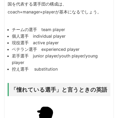
国を代表する選手団の構成は、
coach+manager+playerが基本になるでしょう。
チームの選手 team player
個人選手 individual player
現役選手 active player
ベテラン選手 experienced player
若手選手 junior player/youth player/young
player
控え選手 substitution
「憧れている選手」と言うときの英語