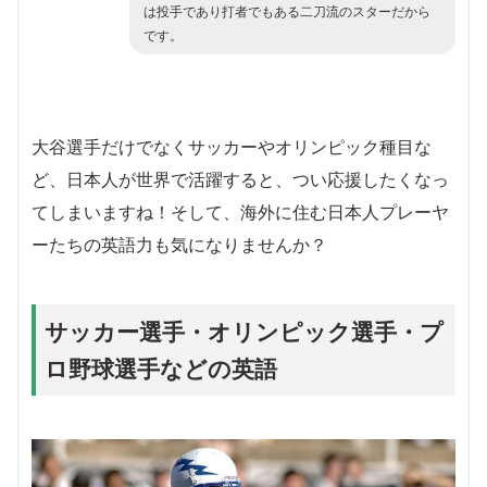
は投手であり打者でもある二刀流のスターだから
です。
大谷選手だけでなくサッカーやオリンピック種目な
ど、日本人が世界で活躍すると、つい応援したくなっ
てしまいますね！そして、海外に住む日本人プレーヤ
ーたちの英語力も気になりませんか？
サッカー選手・オリンピック選手・プ
ロ野球選手などの英語