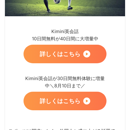
Kimini英会話
10日間無料が40日間に大増量中
詳しくはこちら
Kimini英会話が30日間無料体験に増量
中＼8月10日まで／
詳しくはこちら