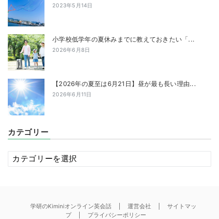
2023年5月14日
小学校低学年の夏休みまでに教えておきたい「...
2026年6月8日
【2026年の夏至は6月21日】昼が最も長い理由...
2026年6月11日
カテゴリー
カ
テ
ゴ
リ
ー
学研のKiminiオンライン英会話
運営会社
サイトマッ
プ
プライバシーポリシー