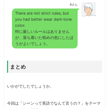
Bさん
There are not strict rules, but
you had better wear dark-tone
color.
特に厳しいルールはありません
が、落ち着いた暗めの色にしたほ
うがよいでしょう。
まとめ
いかがでしたでしょうか。
今回は「シーンって英語でなんて言うの？」をテーマ