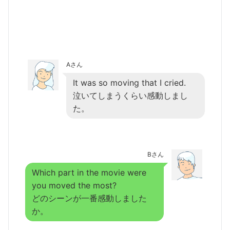
Aさん
It was so moving that I cried.
泣いてしまうくらい感動しまし
た。
Bさん
Which part in the movie were
you moved the most?
どのシーンが一番感動しました
か。