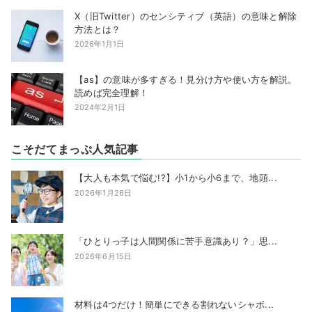
X（旧Twitter）のセンシティブ（英語）の意味と解除
方法とは？
2026年1月1日
【as】の意味が多すぎる！見分け方や使い方を解説。
読めば完全理解！
2024年2月1日
こそだてまっぷ人気記事
【大人も本気で悩む!?】小1から小6まで、地頭...
2026年1月26日
「ひとりっ子は人間関係に苦手意識あり？」思...
2026年6月15日
材料は4つだけ！簡単にできる割れないシャボ...