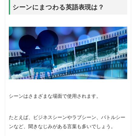
シーンにまつわる英語表現は？
シーンはさまざまな場面で使用されます。
たとえば、ビジネスシーンやラブシーン、バトルシー
ンなど、聞きなじみがある言葉も多いでしょう。