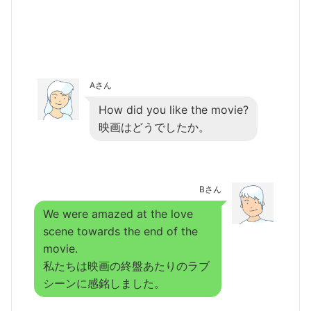
Aさん
How did you like the movie?
映画はどうでしたか。
Bさん
We were amazed at the love
scene towards the end of the
movie.
私たちは映画の終盤あたりのラブ
シーンに感銘しました。