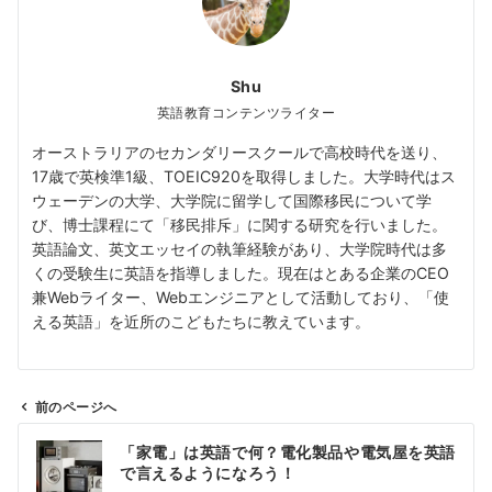
Shu
英語教育コンテンツライター
オーストラリアのセカンダリースクールで高校時代を送り、
17歳で英検準1級、TOEIC920を取得しました。大学時代はス
ウェーデンの大学、大学院に留学して国際移民について学
び、博士課程にて「移民排斥」に関する研究を行いました。
英語論文、英文エッセイの執筆経験があり、大学院時代は多
くの受験生に英語を指導しました。現在はとある企業のCEO
兼Webライター、Webエンジニアとして活動しており、「使
える英語」を近所のこどもたちに教えています。
前のページへ
投
「家電」は英語で何？電化製品や電気屋を英語
稿
で言えるようになろう！
ナ